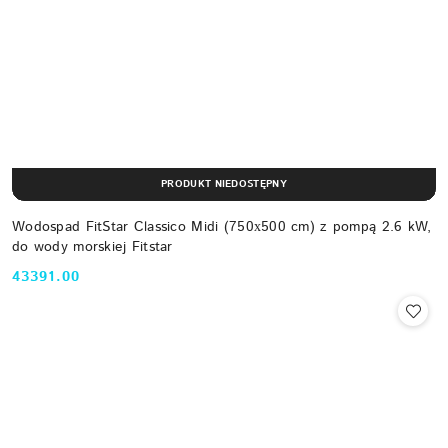
PRODUKT NIEDOSTĘPNY
Wodospad FitStar Classico Midi (750х500 cm) z pompą 2.6 kW,
do wody morskiej Fitstar
43391.00
Cena: