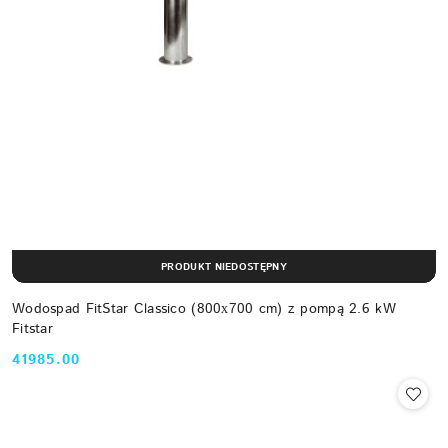
PRODUKT NIEDOSTĘPNY
Wodospad FitStar Classico (800х700 cm) z pompą 2.6 kW
Fitstar
41985.00
Cena: