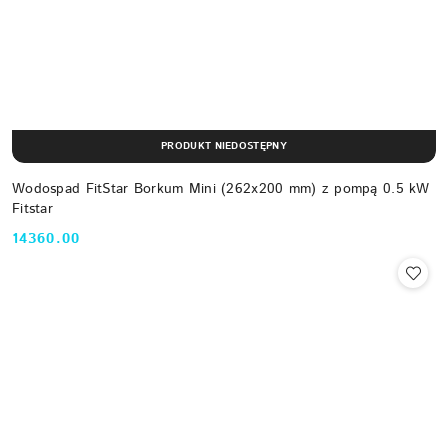
PRODUKT NIEDOSTĘPNY
Wodospad FitStar Borkum Mini (262x200 mm) z pompą 0.5 kW
Fitstar
14360.00
Cena: