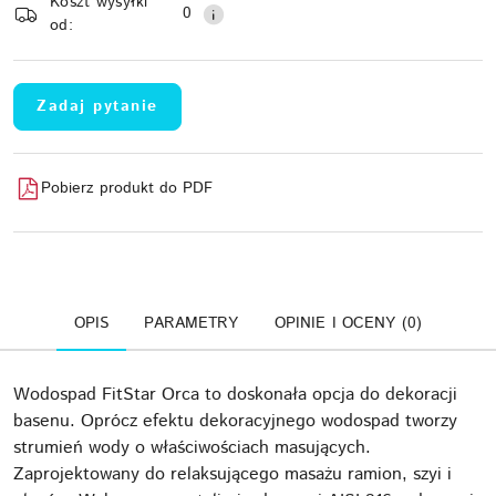
Koszt wysyłki
0
od:
Zadaj pytanie
Pobierz produkt do PDF
OPIS
PARAMETRY
OPINIE I OCENY (0)
Wodospad FitStar Orca to doskonała opcja do dekoracji
basenu. Oprócz efektu dekoracyjnego wodospad tworzy
strumień wody o właściwościach masujących.
Zaprojektowany do relaksującego masażu ramion, szyi i