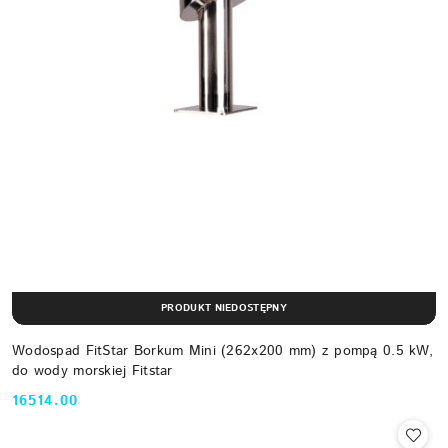
PRODUKT NIEDOSTĘPNY
Wodospad FitStar Borkum Mini (262x200 mm) z pompą 0.5 kW,
do wody morskiej Fitstar
16514.00
Cena: