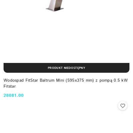
PRODUKT NIEDOSTĘPNY
Wodospad FitStar Baltrum Mini (595x375 mm) z pompą 0.5 kW
Fitstar
28081.00
Cena: