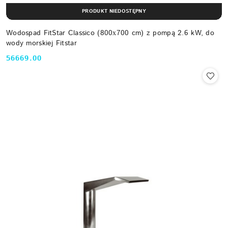
PRODUKT NIEDOSTĘPNY
Wodospad FitStar Classico (800х700 cm) z pompą 2.6 kW, do
wody morskiej Fitstar
56669.00
Cena: