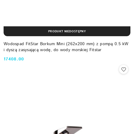
PRODUKT NIEDOSTĘPNY
Wodospad FitStar Borkum Mini (262x200 mm) z pompą 0.5 kW
i dyszą zasysającą wodę, do wody morskiej Fitstar
17408.00
Cena: