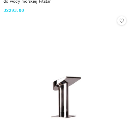
do wody morskiej Fitstar
32293.00
Cena: