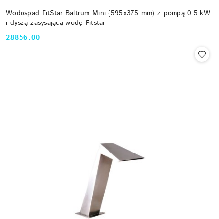
Wodospad FitStar Baltrum Mini (595x375 mm) z pompą 0.5 kW
i dyszą zasysającą wodę Fitstar
28856.00
Cena: