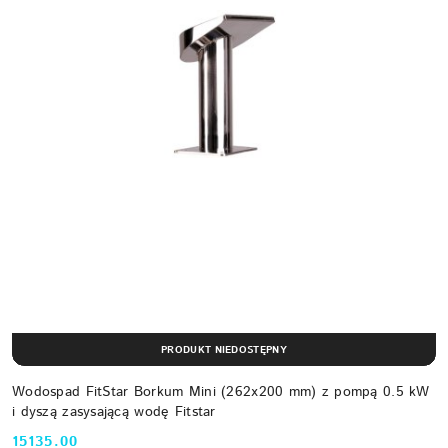
PRODUKT NIEDOSTĘPNY
Wodospad FitStar Borkum Mini (262x200 mm) z pompą 0.5 kW
i dyszą zasysającą wodę Fitstar
15135.00