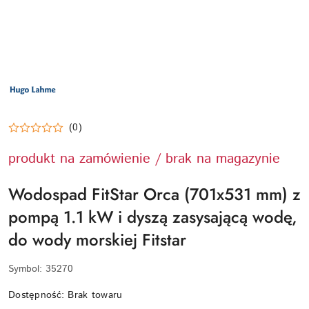
LOGO
PRODUCENTA
HUGO
LAHME
TECHNIKA
BASENOWA
(0)
produkt na zamówienie / brak na magazynie
Wodospad FitStar Orca (701x531 mm) z
pompą 1.1 kW i dyszą zasysającą wodę,
do wody morskiej Fitstar
Symbol:
35270
Dostępność:
Brak towaru