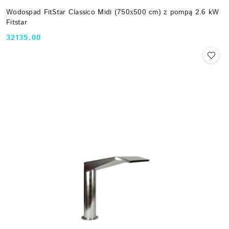
Wodospad FitStar Classico Midi (750х500 cm) z pompą 2.6 kW
Fitstar
32135.00
Cena: