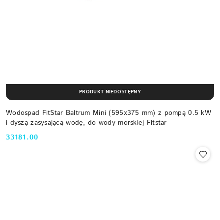
PRODUKT NIEDOSTĘPNY
Wodospad FitStar Baltrum Mini (595x375 mm) z pompą 0.5 kW
i dyszą zasysającą wodę, do wody morskiej Fitstar
33181.00
Cena: