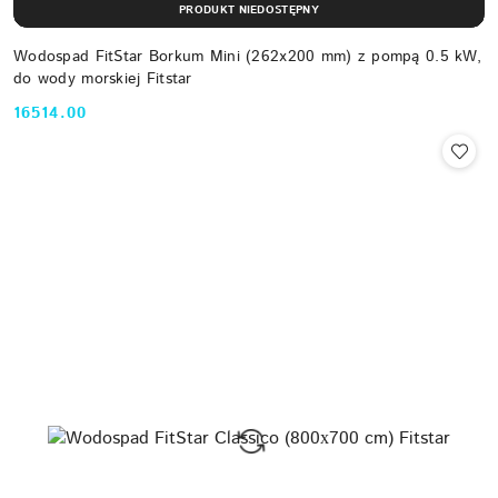
PRODUKT NIEDOSTĘPNY
Wodospad FitStar Borkum Mini (262x200 mm) z pompą 0.5 kW,
do wody morskiej Fitstar
16514.00
Cena: