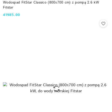
Wodospad FitStar Classico (800х700 cm) z pompą 2.6 kW
Fitstar
41985.00
Cena: