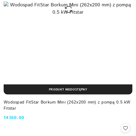
PRODUKT NIEDOSTĘPNY
Wodospad FitStar Borkum Mini (262x200 mm) z pompą 0.5 kW
Fitstar
14360.00
Cena: