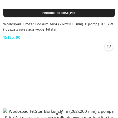
PRODUKT NIEDOSTĘPNY
Wodospad FitStar Borkum Mini (262x200 mm) z pompą 0.5 kW
i dyszą zasysającą wodę Fitstar
15135.00
Cena: