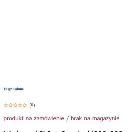
LOGO
PRODUCENTA
HUGO
LAHME
TECHNIKA
BASENOWA
(0)
produkt na zamówienie / brak na magazynie