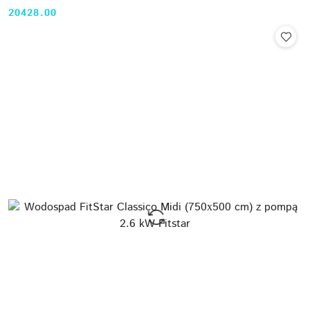
20428.00
Cena: