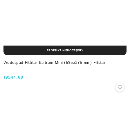
PRODUKT NIEDOSTĘPNY
Wodospad FitStar Baltrum Mini (595x375 mm) Fitstar
19544.00
Cena: