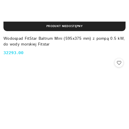
PRODUKT NIEDOSTĘPNY
Wodospad FitStar Baltrum Mini (595x375 mm) z pompą 0.5 kW,
do wody morskiej Fitstar
32293.00
Cena: