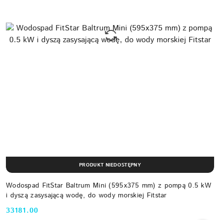
PRODUKT NIEDOSTĘPNY
Wodospad FitStar Baltrum Mini (595x375 mm) z pompą 0.5 kW
i dyszą zasysającą wodę, do wody morskiej Fitstar
33181.00
Cena: