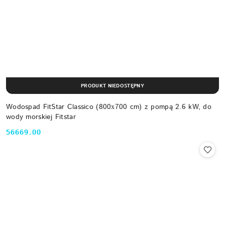
PRODUKT NIEDOSTĘPNY
Wodospad FitStar Classico (800х700 cm) z pompą 2.6 kW, do
wody morskiej Fitstar
56669.00
Cena: