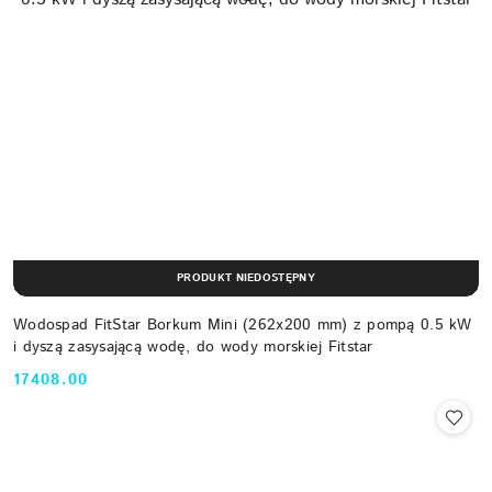
PRODUKT NIEDOSTĘPNY
Wodospad FitStar Borkum Mini (262x200 mm) z pompą 0.5 kW
i dyszą zasysającą wodę, do wody morskiej Fitstar
17408.00
Cena: