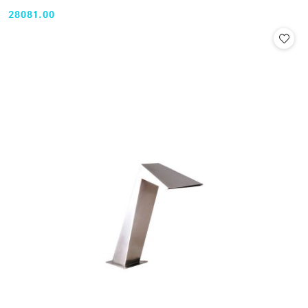
28081.00
Cena: