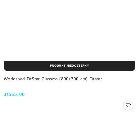
PRODUKT NIEDOSTĘPNY
Wodospad FitStar Classico (800х700 cm) Fitstar
31565.00
Cena: