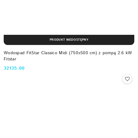
PRODUKT NIEDOSTĘPNY
Wodospad FitStar Classico Midi (750х500 cm) z pompą 2.6 kW
Fitstar
32135.00
Cena: