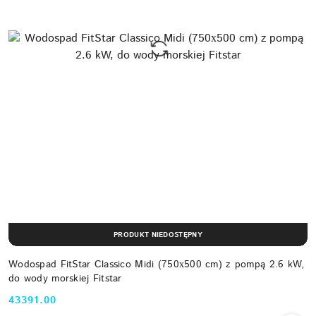
PRODUKT NIEDOSTĘPNY
Wodospad FitStar Classico Midi (750х500 cm) z pompą 2.6 kW,
do wody morskiej Fitstar
43391.00
Cena: