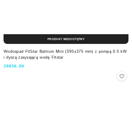
PRODUKT NIEDOSTĘPNY
Wodospad FitStar Baltrum Mini (595x375 mm) z pompą 0.5 kW
i dyszą zasysającą wodę Fitstar
28856.00
Cena: