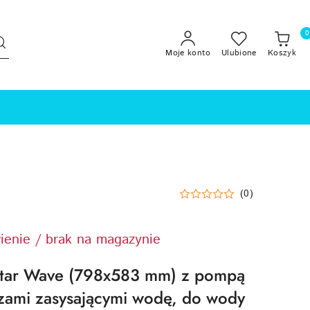
0
Moje konto
Ulubione
Koszyk
(0)
ienie / brak na magazynie
tar Wave (798x583 mm) z pompą
zami zasysającymi wodę, do wody