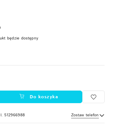
u
ukt będzie dostępny
Do koszyka
el. 512966988
Zostaw telefon
Wyślij