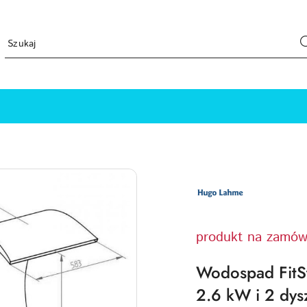
LOGO
PRODUCENTA
HUGO
LAHME
TECHNIKA
BASENOWA
produkt na zamów
Wodospad FitS
2.6 kW i 2 dys