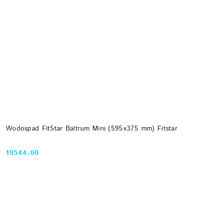
Wodospad FitStar Baltrum Mini (595x375 mm) Fitstar
19544.00
Cena: