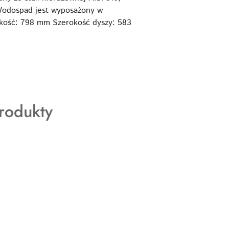
 Wodospad jest wyposażony w
okość: 798 mm Szerokość dyszy: 583
rodukty