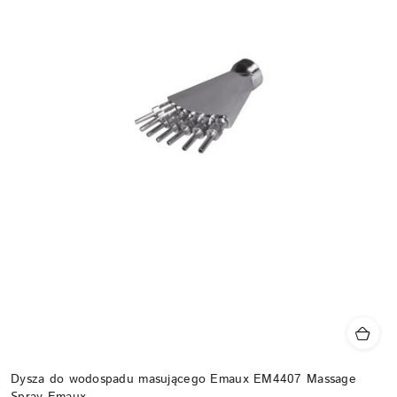
Dysza do wodospadu masującego Emaux EM4407 Massage
Spray Emaux