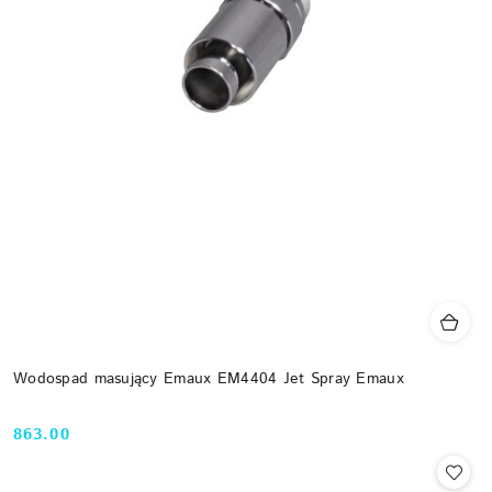
Wodospad masujący Emaux EM4404 Jet Spray Emaux
863.00
Cena: