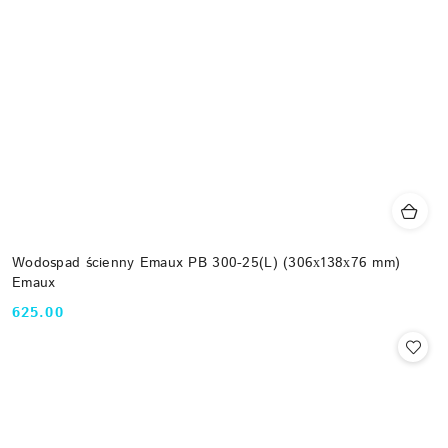
Wodospad ścienny Emaux PB 300-25(L) (306х138х76 mm)
Emaux
625.00
Cena: