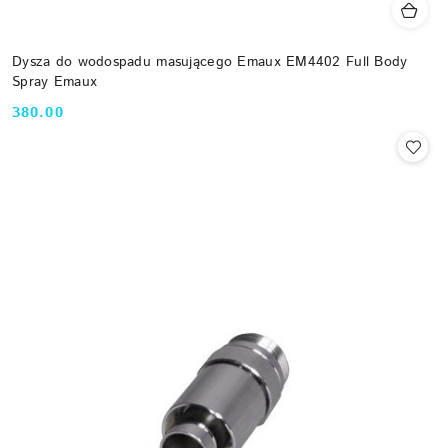
Dysza do wodospadu masującego Emaux EM4402 Full Body
Spray Emaux
380.00
Cena: