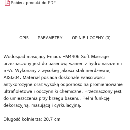
Pobierz produkt do PDF
OPIS
PARAMETRY
OPINIE I OCENY (0)
Wodospad masujący Emaux EM4406 Soft Massage
przeznaczony jest do basenów, wanien z hydromasażem i
SPA. Wykonany z wysokiej jakości stali nierdzewnej
AISI304. Materiał posiada doskonałe właściwości
antykorozyjne oraz wysoką odporność na promieniowanie
ultrafioletowe i odczynniki chemiczne. Przeznaczony jest
do umieszczenia przy brzegu basenu. Pełni funkcję
dekoracyjną, masującą i cyrkulacyjną.
Długość kołnierza: 20.7 cm