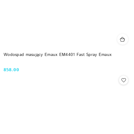
Wodospad masujący Emaux EM4401 Fast Spray Emaux
858.00
Cena: