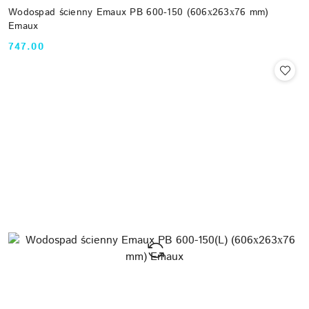
Wodospad ścienny Emaux PB 600-150 (606х263х76 mm)
Emaux
747.00
Cena: