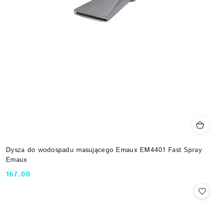
Dysza do wodospadu masującego Emaux EM4401 Fast Spray
Emaux
167.00
Cena: