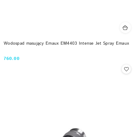
Wodospad masujący Emaux EM4403 Intense Jet Spray Emaux
760.00
Cena: