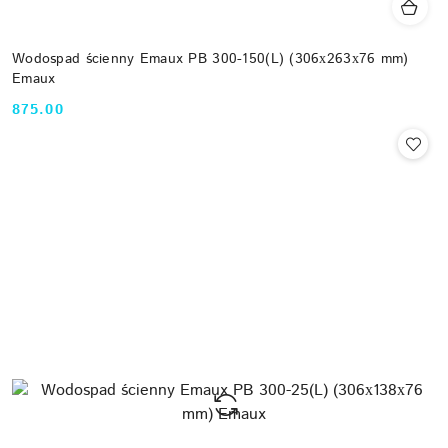
Wodospad ścienny Emaux PB 300-150(L) (306х263х76 mm)
Emaux
875.00
Cena: