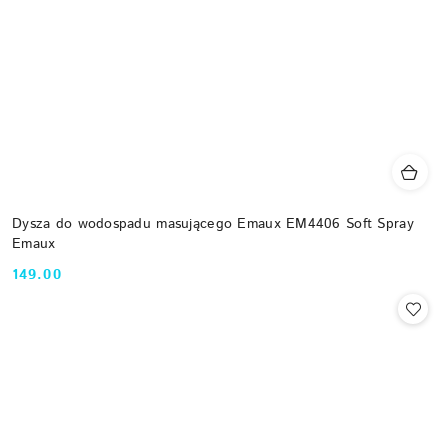
Dysza do wodospadu masującego Emaux EM4406 Soft Spray
Emaux
149.00
Cena: