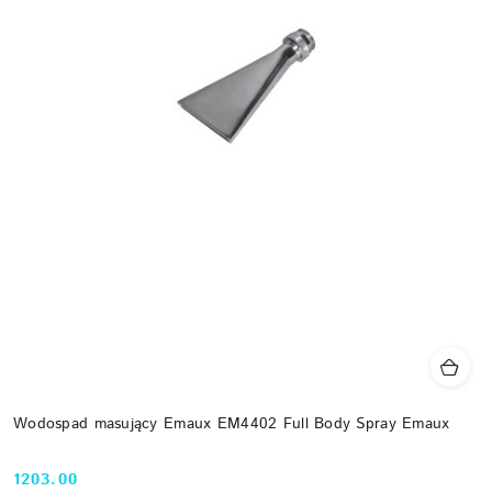
Wodospad masujący Emaux EM4402 Full Body Spray Emaux
1203.00
Cena: