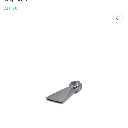
231.00
Cena: