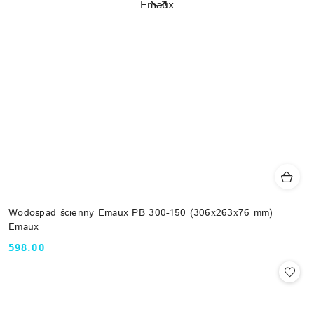
Wodospad ścienny Emaux PB 300-150 (306х263х76 mm)
Emaux
598.00
Cena: