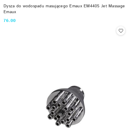
Dysza do wodospadu masującego Emaux EM4405 Jet Massage
Emaux
76.00
Cena: