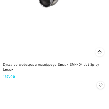
Dysza do wodospadu masującego Emaux EM4404 Jet Spray
Emaux
167.00
Cena: