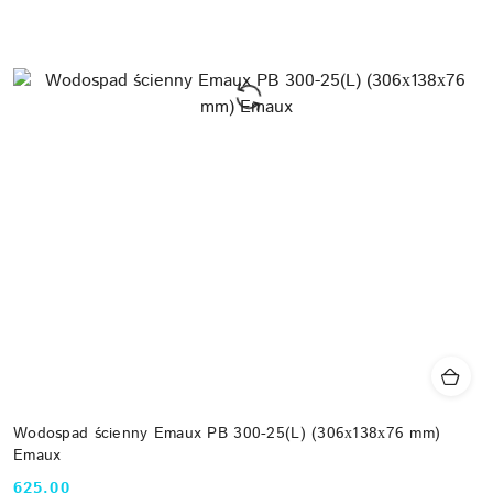
Wodospad ścienny Emaux PB 300-25(L) (306х138х76 mm)
Emaux
625.00