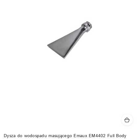
Dysza do wodospadu masującego Emaux EM4402 Full Body