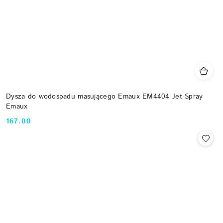
Dysza do wodospadu masującego Emaux EM4404 Jet Spray
Emaux
167.00
Cena: