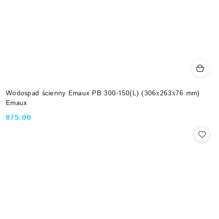
Wodospad ścienny Emaux PB 300-150(L) (306х263х76 mm)
Emaux
875.00
Cena: