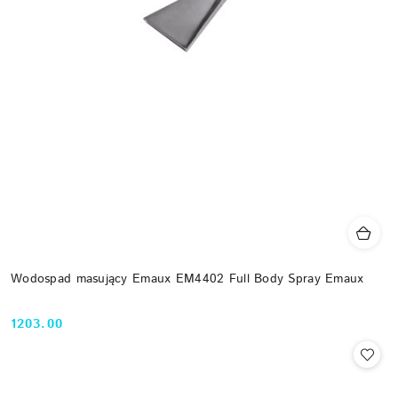
Wodospad masujący Emaux EM4402 Full Body Spray Emaux
1203.00
Cena: