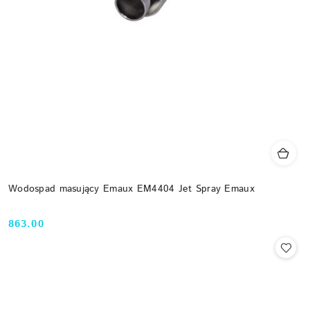
Wodospad masujący Emaux EM4404 Jet Spray Emaux
863.00
Cena: