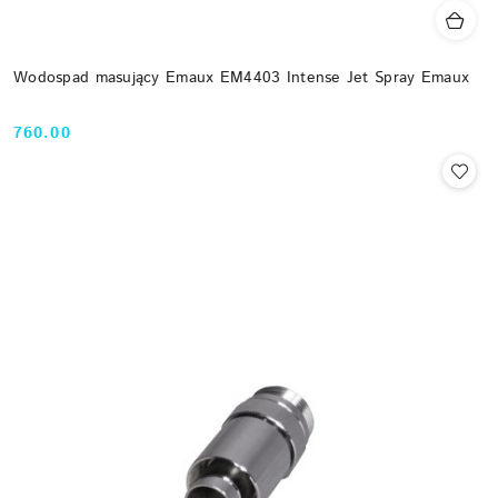
Wodospad masujący Emaux EM4403 Intense Jet Spray Emaux
760.00
Cena: