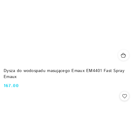
Dysza do wodospadu masującego Emaux EM4401 Fast Spray
Emaux
167.00
Cena: