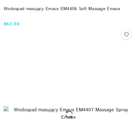
Wodospad masujący Emaux EM4406 Soft Massage Emaux
863.00
Cena: