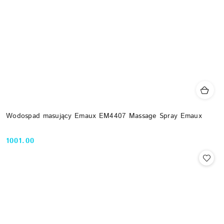
Wodospad masujący Emaux EM4407 Massage Spray Emaux
1001.00
Cena: