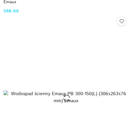
Emaux
598.00
Cena: