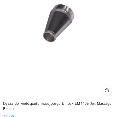
Dysza do wodospadu masującego Emaux EM4405 Jet Massage
Emaux
76.00