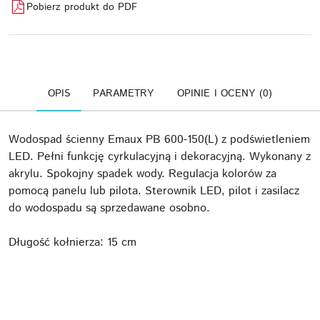
Pobierz produkt do PDF
OPIS
PARAMETRY
OPINIE I OCENY (0)
Wodospad ścienny Emaux PB 600-150(L) z podświetleniem
LED. Pełni funkcję cyrkulacyjną i dekoracyjną. Wykonany z
akrylu. Spokojny spadek wody. Regulacja kolorów za
pomocą panelu lub pilota. Sterownik LED, pilot i zasilacz
do wodospadu są sprzedawane osobno.
Długość kołnierza: 15 cm