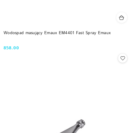
Wodospad masujący Emaux EM4401 Fast Spray Emaux
858.00
Cena: