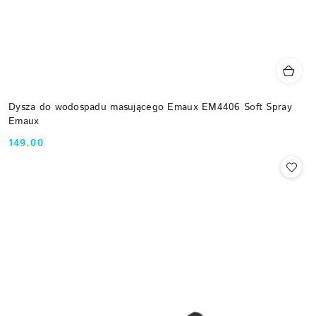
Dysza do wodospadu masującego Emaux EM4406 Soft Spray
Emaux
149.00
Cena: