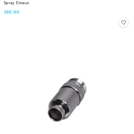
Spray Emaux
380.00
Cena: