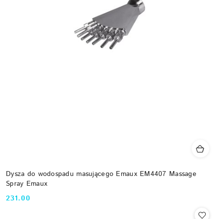
Dysza do wodospadu masującego Emaux EM4407 Massage
Spray Emaux
231.00
Cena: