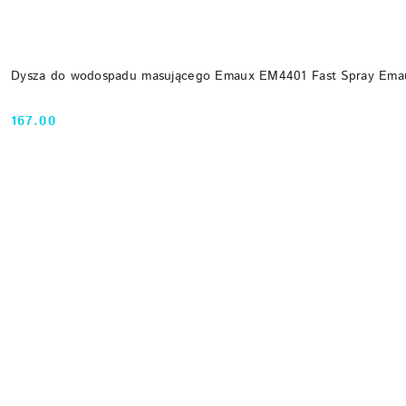
Dysza do wodospadu masującego Emaux EM4401 Fast Spray Ema
167.00
Cena: