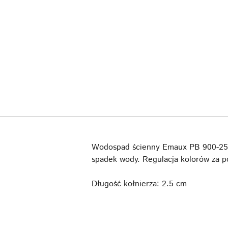
Wodospad ścienny Emaux PB 900-25(L)
spadek wody. Regulacja kolorów za p
Długość kołnierza: 2.5 cm