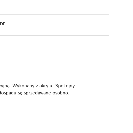
PDF
cyjną. Wykonany z akrylu. Spokojny
wodospadu są sprzedawane osobno.