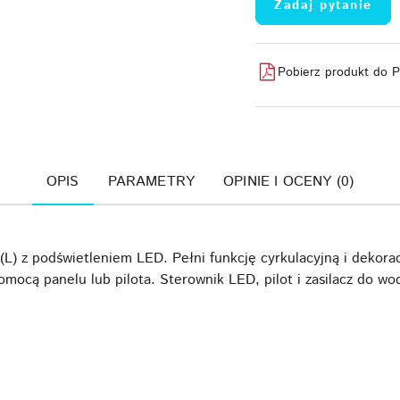
Zadaj pytanie
Pobierz produkt do 
OPIS
PARAMETRY
OPINIE I OCENY (0)
 z podświetleniem LED. Pełni funkcję cyrkulacyjną i dekora
omocą panelu lub pilota. Sterownik LED, pilot i zasilacz do 