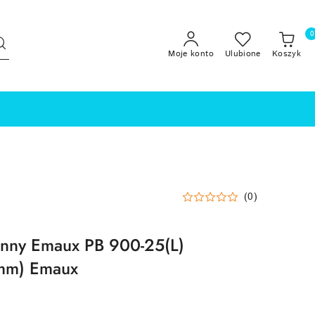
0
Moje konto
Ulubione
Koszyk
(0)
nny Emaux PB 900-25(L)
mm) Emaux