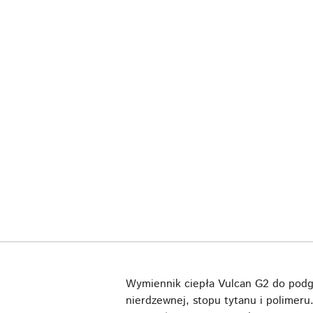
Wymiennik ciepła Vulcan G2 do podgr
nierdzewnej, stopu tytanu i polimeru