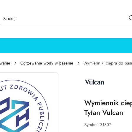
ewanie
Ogrzewanie wody w basenie
Wymienniki ciepła do ba
VULCAN-
LOGO
Wymiennik cie
Tytan Vulcan
Symbol:
31807