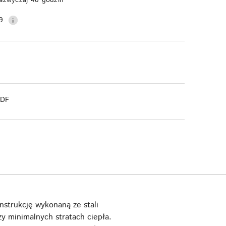
9
PDF
strukcję wykonaną ze stali
y minimalnych stratach ciepła.