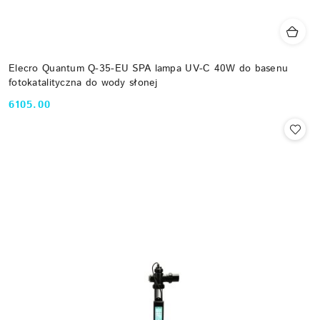
Elecro Quantum Q-35-EU SPA lampa UV-C 40W do basenu
fotokatalityczna do wody słonej
6105.00
Cena: