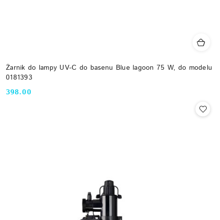
Żarnik do lampy UV-C do basenu Blue lagoon 75 W, do modelu
0181393
398.00
Cena: