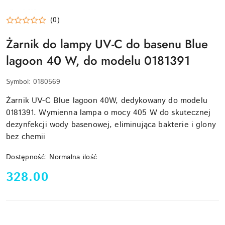
(0)
Żarnik do lampy UV-C do basenu Blue
lagoon 40 W, do modelu 0181391
Symbol:
0180569
Żarnik UV-C Blue lagoon 40W, dedykowany do modelu
0181391. Wymienna lampa o mocy 405 W do skutecznej
dezynfekcji wody basenowej, eliminująca bakterie i glony
bez chemii
Dostępność:
Normalna ilość
cena:
328.00