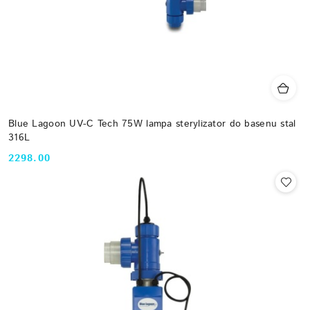
Blue Lagoon UV-C Tech 75W lampa sterylizator do basenu stal
316L
2298.00
Cena: