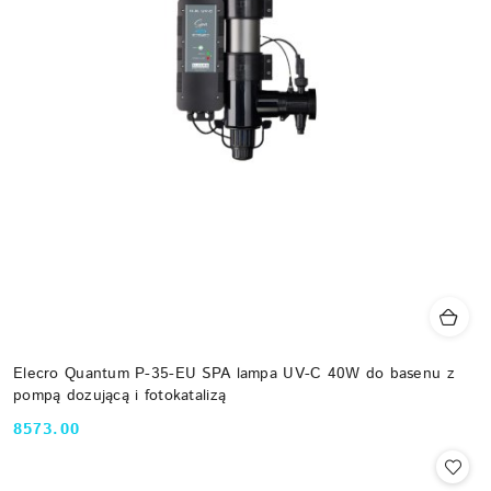
Elecro Quantum P-35-EU SPA lampa UV-C 40W do basenu z
pompą dozującą i fotokatalizą
8573.00
Cena: