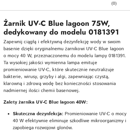
(0)
Żarnik UV-C Blue lagoon 75W,
dedykowany do modelu 0181391
Zapewnij ciągłą i efektywną dezynfekcję wody w swoim
basenie dzięki oryginalnemu żarnikowi UV-C Blue lagoon
o mocy 40 W, przeznaczonemu do modelu lampy 0181391.
Ta wysokiej jakości wymienna lampa emituje
promieniowanie UV-C, które skutecznie neutralizuje
bakterie, wirusy, grzyby i algi, zapewniając czystą,
klarowną i zdrową wodę bez konieczności stosowania
nadmiernej ilości chemii basenowej.
Zalety żarnika UV-C Blue lagoon 40W:
Skuteczna dezynfekcja:
Promieniowanie UV-C o mocy
40 W efektywnie eliminuje szkodliwe mikroorganizmy i
zapobiega rozwojowi glonów.