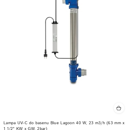
Lampa UV-C do basenu Blue Lagoon 40 W, 23 m3/h (63 mm x
1 1/2" KW x GW, 2bar)