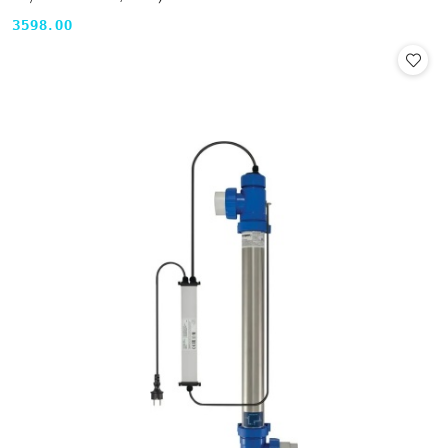
3598.00
Cena: