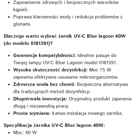
Zapewnienie zdrowych i bezpiecznych warunków
kąpieli.
Poprawa klarowności wody i redukcja problemów z
glonami.
Dlaczego warto wybrać żarnik UV-C Blue lagoon 40W
(do modelu 0181391)?
Gwarancja kompatybilności:
Idealnie pasuje do
Twojej lampy UV-C Blue Lagoon model 0181391.
Wysoka skuteczność dezynfekcji:
Moc 75 W
zapewnia efektywne usuwanie mikroorganizmów.
Zdrowsza woda bez chemii:
Bezpieczna alternatywa
dla tradycyjnych metod dezynfekcji.
Długotrwała inwestycja:
Oryginalny produkt zapewnia
długą i niezawodną pracę.
Prosta wymiana:
Łatwa instalacja nowego żarnika.
Specyfikacja żarnika UV-C Blue lagoon 40W:
Moc: 40 W