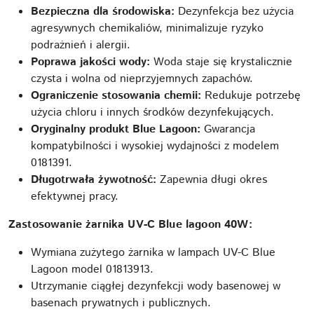
Bezpieczna dla środowiska:
Dezynfekcja bez użycia
agresywnych chemikaliów, minimalizuje ryzyko
podrażnień i alergii.
Poprawa jakości wody:
Woda staje się krystalicznie
czysta i wolna od nieprzyjemnych zapachów.
Ograniczenie stosowania chemii:
Redukuje potrzebę
użycia chloru i innych środków dezynfekujących.
Oryginalny produkt Blue Lagoon:
Gwarancja
kompatybilności i wysokiej wydajności z modelem
0181391.
Długotrwała żywotność:
Zapewnia długi okres
efektywnej pracy.
Zastosowanie żarnika UV-C Blue lagoon 40W:
Wymiana zużytego żarnika w lampach UV-C Blue
Lagoon model 01813913.
Utrzymanie ciągłej dezynfekcji wody basenowej w
basenach prywatnych i publicznych.