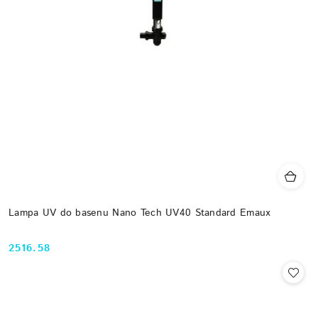
Lampa UV do basenu Nano Tech UV40 Standard Emaux
2516.58
Cena: