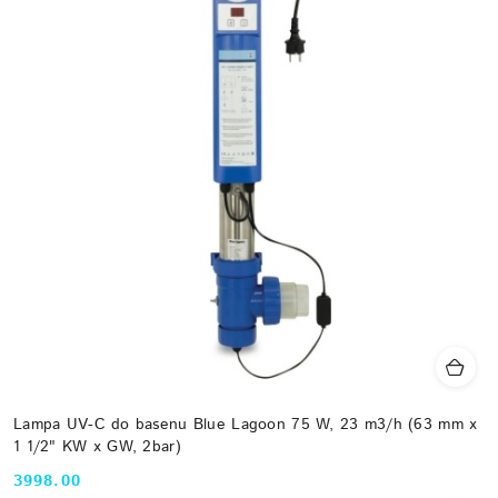
Lampa UV-C do basenu Blue Lagoon 75 W, 23 m3/h (63 mm x
1 1/2" KW x GW, 2bar)
3998.00
Cena: