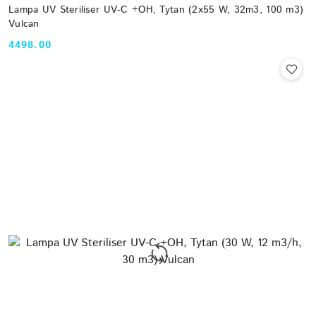
Lampa UV Steriliser UV-C +OH, Tytan (2x55 W, 32m3, 100 m3)
Vulcan
4498.00
Cena: