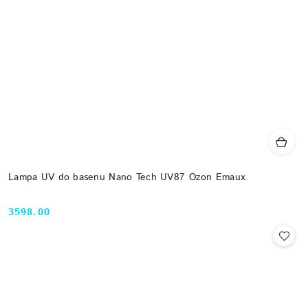
Lampa UV do basenu Nano Tech UV87 Ozon Emaux
3598.00
Cena: