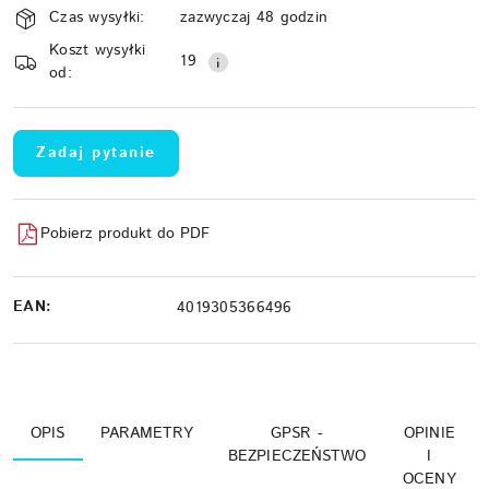
Czas wysyłki:
zazwyczaj 48 godzin
i
Koszt wysyłki
Wyślij
dostawa
19
od:
Zadaj pytanie
Pobierz produkt do PDF
EAN:
4019305366496
OPIS
PARAMETRY
GPSR -
OPINIE
BEZPIECZEŃSTWO
I
OCENY