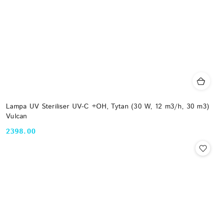
Lampa UV Steriliser UV-C +OH, Tytan (30 W, 12 m3/h, 30 m3)
Vulcan
2398.00
Cena: