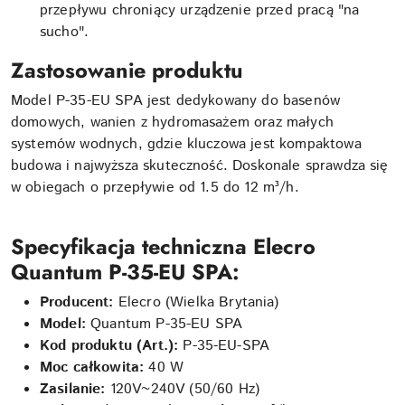
przepływu chroniący urządzenie przed pracą "na
sucho".
Zastosowanie produktu
Model P-35-EU SPA jest dedykowany do basenów
domowych, wanien z hydromasażem oraz małych
systemów wodnych, gdzie kluczowa jest kompaktowa
budowa i najwyższa skuteczność. Doskonale sprawdza się
w obiegach o przepływie od 1.5 do 12 m³/h.
Specyfikacja techniczna Elecro
Quantum P-35-EU SPA:
Producent:
Elecro (Wielka Brytania)
Model:
Quantum P-35-EU SPA
Kod produktu (Art.):
P-35-EU-SPA
Moc całkowita:
40 W
Zasilanie:
120V~240V (50/60 Hz)