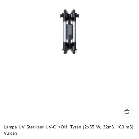
Lampa UV Steriliser UV-C +OH, Tytan (2x55 W, 32m3, 100 m3)
Vulcan