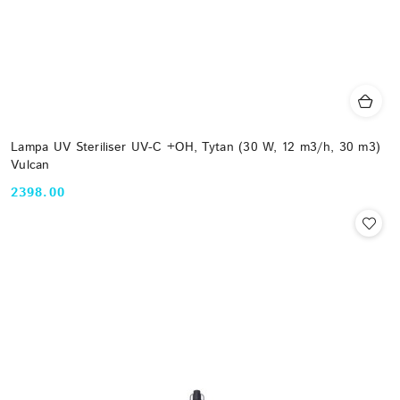
Lampa UV Steriliser UV-C +OH, Tytan (30 W, 12 m3/h, 30 m3)
Vulcan
2398.00
Cena: