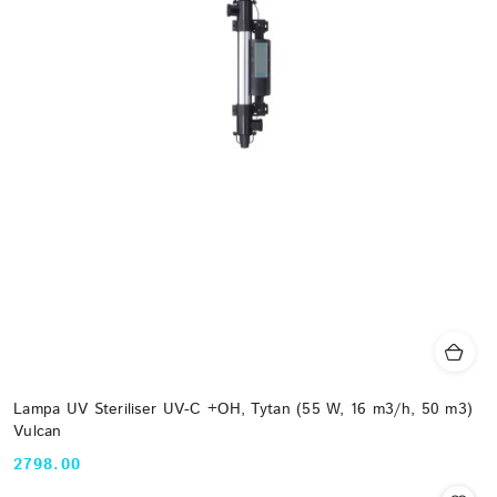
Lampa UV Steriliser UV-C +OH, Tytan (55 W, 16 m3/h, 50 m3)
Vulcan
2798.00
Cena: