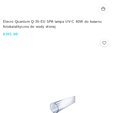
Elecro Quantum Q-35-EU SPA lampa UV-C 40W do basenu
fotokatalityczna do wody słonej
6105.00
Cena: