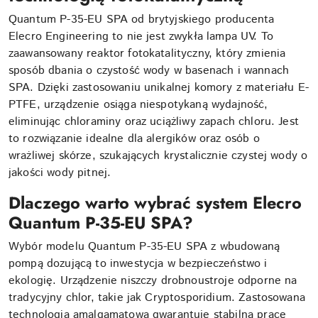
Quantum P-35-EU SPA od brytyjskiego producenta
Elecro Engineering to nie jest zwykła lampa UV. To
zaawansowany reaktor fotokatalityczny, który zmienia
sposób dbania o czystość wody w basenach i wannach
SPA. Dzięki zastosowaniu unikalnej komory z materiału E-
PTFE, urządzenie osiąga niespotykaną wydajność,
eliminując chloraminy oraz uciążliwy zapach chloru. Jest
to rozwiązanie idealne dla alergików oraz osób o
wrażliwej skórze, szukających krystalicznie czystej wody o
jakości wody pitnej.
Dlaczego warto wybrać system Elecro
Quantum P-35-EU SPA?
Wybór modelu Quantum P-35-EU SPA z wbudowaną
pompą dozującą to inwestycja w bezpieczeństwo i
ekologię. Urządzenie niszczy drobnoustroje odporne na
tradycyjny chlor, takie jak Cryptosporidium. Zastosowana
technologia amalgamatowa gwarantuje stabilną pracę