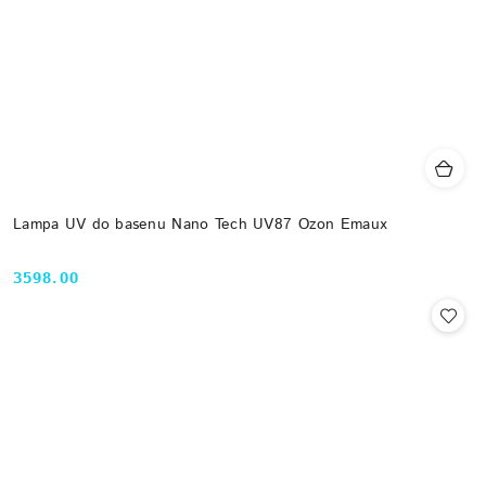
Lampa UV do basenu Nano Tech UV87 Ozon Emaux
3598.00
Cena: