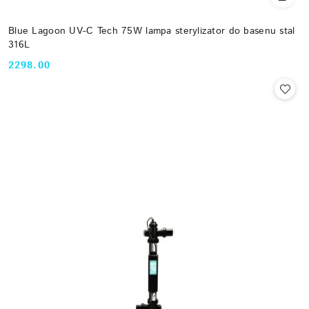
Blue Lagoon UV-C Tech 75W lampa sterylizator do basenu stal
316L
2298.00
Cena: