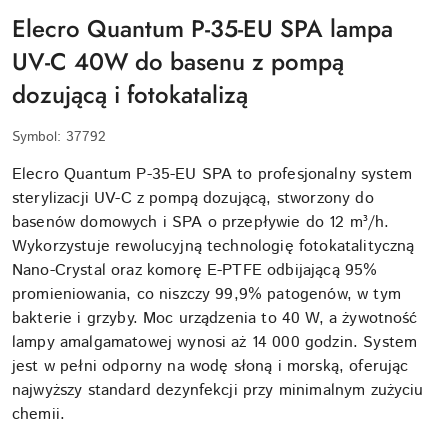
Elecro Quantum P-35-EU SPA lampa
UV-C 40W do basenu z pompą
dozującą i fotokatalizą
Symbol:
37792
Elecro Quantum P-35-EU SPA to profesjonalny system
sterylizacji UV-C z pompą dozującą, stworzony do
basenów domowych i SPA o przepływie do 12 m³/h.
Wykorzystuje rewolucyjną technologię fotokatalityczną
Nano-Crystal oraz komorę E-PTFE odbijającą 95%
promieniowania, co niszczy 99,9% patogenów, w tym
bakterie i grzyby. Moc urządzenia to 40 W, a żywotność
lampy amalgamatowej wynosi aż 14 000 godzin. System
jest w pełni odporny na wodę słoną i morską, oferując
najwyższy standard dezynfekcji przy minimalnym zużyciu
chemii.