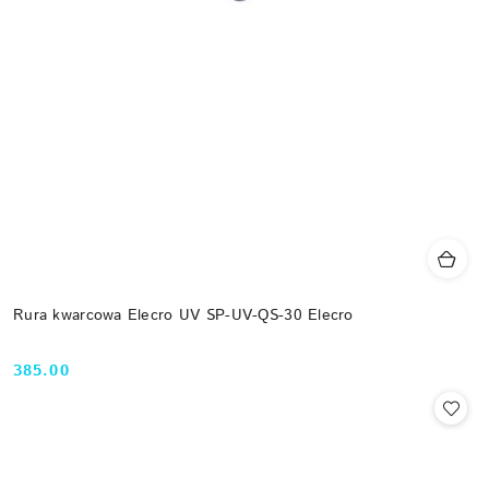
Rura kwarcowa Elecro UV SP-UV-QS-30 Elecro
385.00
Cena: