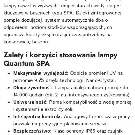
lampy nawet w wyższych temperaturach wody, co jest
kluczowe w basenach typu SPA. Dzięki zintegrowanej
pompie dozującej, system automatycznie dba o
odpowiedni poziom środków wspomagających, co
ogranicza koszty eksploatacji i czas potrzebny na
konserwację basenu.
Zalety i korzyści stosowania lampy
Quantum SPA
Maksymalna wydajność:
Odbicie promieni UV na
poziomie 95% dzięki technologii Nano-Crystal.
Długa żywotność:
Lampa amalgamatowa pracuje do
14 000 godzin (ok. 2 lata intensywnego użytkowania).
Uniwersalność:
Pełna kompatybilność z wodą morską
i systemami elektrolizy soli.
Inteligentna kontrola:
Analogowy licznik czasu pracy
pozwala na precyzyjne planowanie serwisu.
Bezpieczeństwo:
Klasa ochrony IP65 oraz czujnik