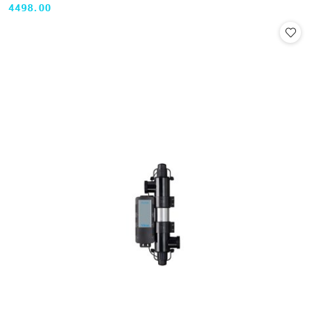
4498.00
Cena: