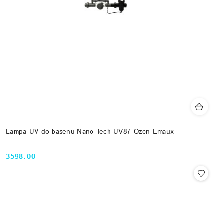
Lampa UV do basenu Nano Tech UV87 Ozon Emaux
3598.00
Cena: