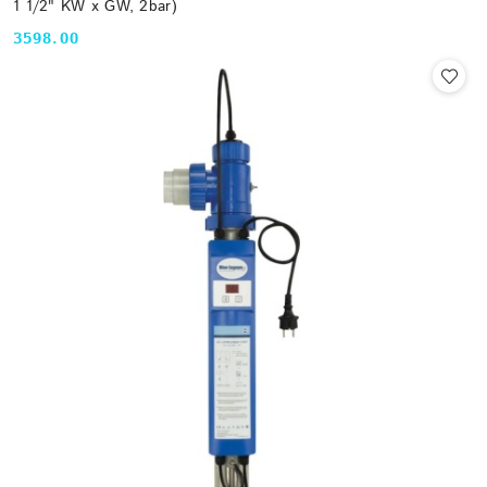
1 1/2" KW x GW, 2bar)
3598.00
Cena: