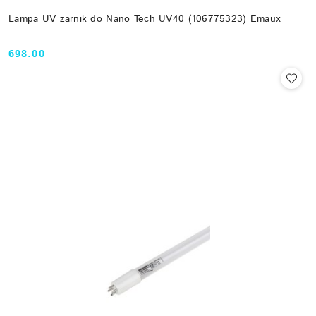
Lampa UV żarnik do Nano Tech UV40 (106775323) Emaux
698.00
Cena: