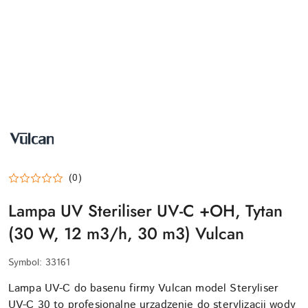
VULCAN-
LOGO
(0)
Lampa UV Steriliser UV-C +OH, Tytan
(30 W, 12 m3/h, 30 m3) Vulcan
Symbol:
33161
Lampa UV-C do basenu firmy Vulcan model Steryliser
UV-C 30 to profesjonalne urządzenie do sterylizacji wody