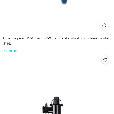
Blue Lagoon UV-C Tech 75W lampa sterylizator do basenu stal
316L
2298.00
Cena: