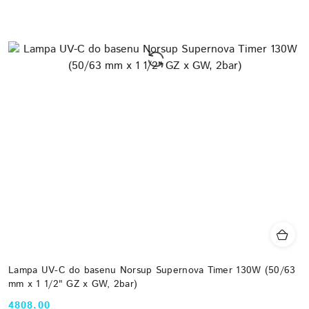
Lampa UV-C do basenu Norsup Supernova Timer 130W (50/63
mm x 1 1/2" GZ x GW, 2bar)
4808.00