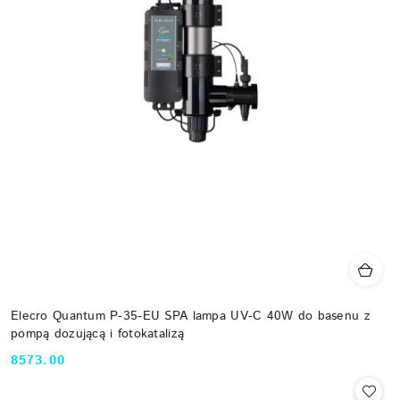
Elecro Quantum P-35-EU SPA lampa UV-C 40W do basenu z
pompą dozującą i fotokatalizą
8573.00
Cena: