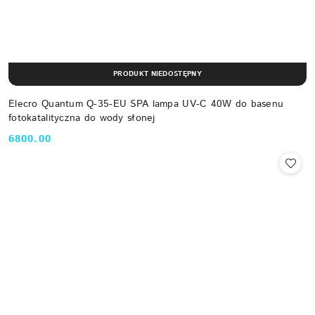
PRODUKT NIEDOSTĘPNY
Elecro Quantum Q-35-EU SPA lampa UV-C 40W do basenu
fotokatalityczna do wody słonej
6800.00
Cena: