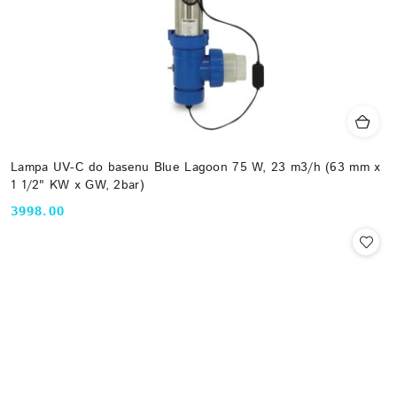
Lampa UV-C do basenu Blue Lagoon 75 W, 23 m3/h (63 mm x
1 1/2" KW x GW, 2bar)
3998.00
Cena: