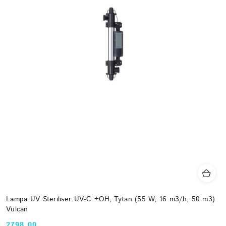
Lampa UV Steriliser UV-C +OH, Tytan (55 W, 16 m3/h, 50 m3)
Vulcan
2798.00