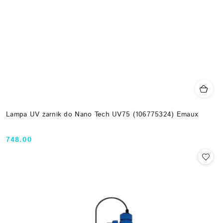
Lampa UV żarnik do Nano Tech UV75 (106775324) Emaux
748.00
Cena: