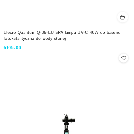
Elecro Quantum Q-35-EU SPA lampa UV-C 40W do basenu
fotokatalityczna do wody słonej
6105.00
Cena: