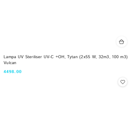
Lampa UV Steriliser UV-C +OH, Tytan (2x55 W, 32m3, 100 m3)
Vulcan
4498.00
Cena: