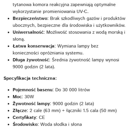
tytanowa komora reakcyjna zapewniają optymalne
wykorzystanie promieniowania UV-C.
Bezpieczeństwo
: Brak szkodliwych gazów i produktów
ubocznych, bezpieczne dla środowiska i użytkowników.
Uniwersalność
: Możliwość stosowania z wodą morską i
słoną.
Łatwa konserwacja
: Wymiana lampy bez
konieczności opróżniania systemu.
Długa żywotność
: Średnia żywotność lampy wynosi
9000 godzin (2 lata).
Specyfikacja techniczna:
Pojemność basenu
: Do 30 000 litrów
Moc
: 30W
Żywotność lampy
: 9000 godzin (2 lata)
Złącze
: 2 cale (63 mm) + łączniki 1.5 cala (50 mm)
Certyfikaty
: CE
Środowisko
: Woda słodka i słona