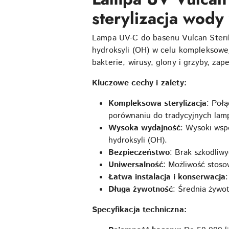
sterylizacja wody
Lampa UV-C do basenu Vulcan Steril
hydroksyli (OH) w celu kompleksowej
bakterie, wirusy, glony i grzyby, zap
Kluczowe cechy i zalety:
Kompleksowa sterylizacja
: Poł
porównaniu do tradycyjnych lam
Wysoka wydajność
: Wysoki wsp
hydroksyli (OH).
Bezpieczeństwo
: Brak szkodliw
Uniwersalność
: Możliwość stoso
Łatwa instalacja i konserwacja
Długa żywotność
: Średnia żywo
Specyfikacja techniczna: