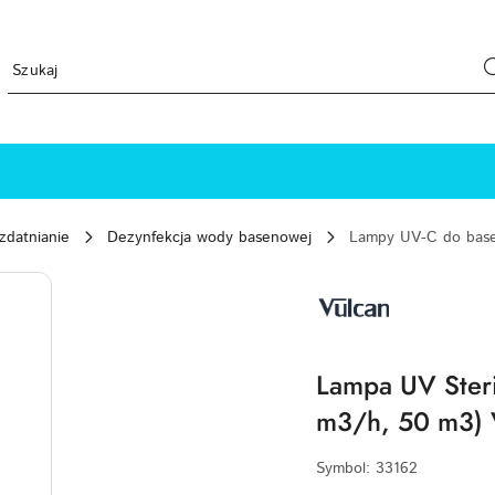
zdatnianie
Dezynfekcja wody basenowej
Lampy UV-C do bas
VULCAN-
LOGO
Lampa UV Steri
m3/h, 50 m3) 
Symbol:
33162