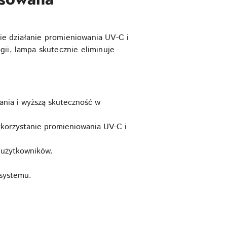
ie działanie promieniowania UV-C i
ii, lampa skutecznie eliminuje
ania i wyższą skuteczność w
ykorzystanie promieniowania UV-C i
 użytkowników.
 systemu.