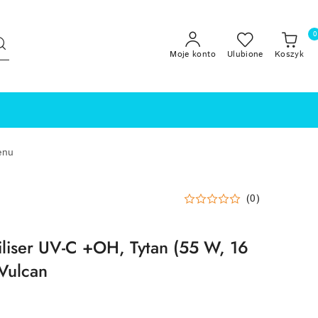
0
Moje konto
Ulubione
Koszyk
enu
(0)
liser UV-C +OH, Tytan (55 W, 16
Vulcan