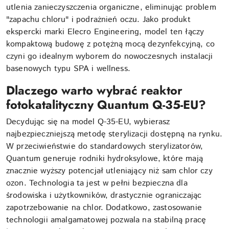
utlenia zanieczyszczenia organiczne, eliminując problem
"zapachu chloru" i podrażnień oczu. Jako produkt
ekspercki marki Elecro Engineering, model ten łączy
kompaktową budowę z potężną mocą dezynfekcyjną, co
czyni go idealnym wyborem do nowoczesnych instalacji
basenowych typu SPA i wellness.
Dlaczego warto wybrać reaktor
fotokatalityczny Quantum Q-35-EU?
Decydując się na model Q-35-EU, wybierasz
najbezpieczniejszą metodę sterylizacji dostępną na rynku.
W przeciwieństwie do standardowych sterylizatorów,
Quantum generuje rodniki hydroksylowe, które mają
znacznie wyższy potencjał utleniający niż sam chlor czy
ozon. Technologia ta jest w pełni bezpieczna dla
środowiska i użytkowników, drastycznie ograniczając
zapotrzebowanie na chlor. Dodatkowo, zastosowanie
technologii amalgamatowej pozwala na stabilną pracę