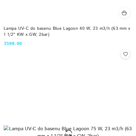
Lampa UV-C do basenu Blue Lagoon 40 W, 23 m3/h (63 mm x
1 1/2" KW x GW, 2bar)
3598.00
Cena: