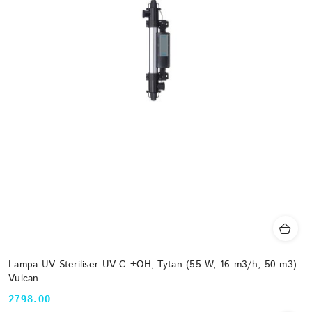
Lampa UV Steriliser UV-C +OH, Tytan (55 W, 16 m3/h, 50 m3)
Vulcan
2798.00
Cena: