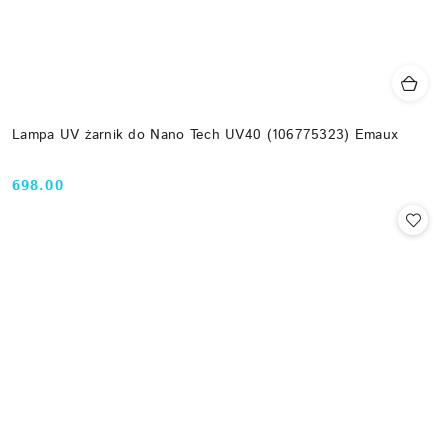
Lampa UV żarnik do Nano Tech UV40 (106775323) Emaux
698.00
Cena: