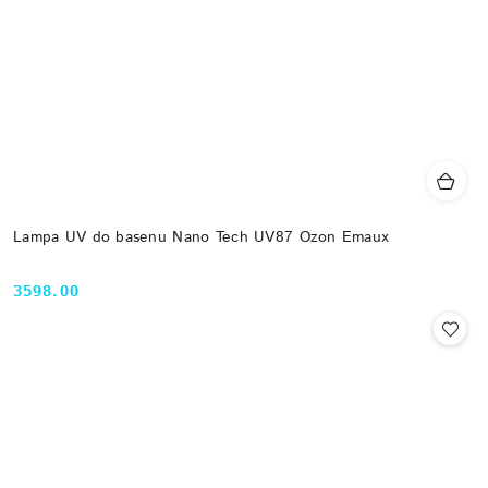
Lampa UV do basenu Nano Tech UV87 Ozon Emaux
3598.00
Cena: