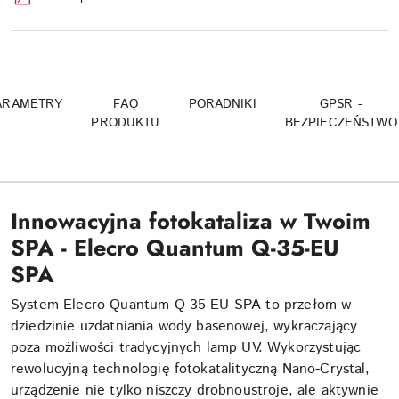
ARAMETRY
FAQ
PORADNIKI
GPSR -
PRODUKTU
BEZPIECZEŃSTWO
Innowacyjna fotokataliza w Twoim
SPA - Elecro Quantum Q-35-EU
SPA
System Elecro Quantum Q-35-EU SPA to przełom w
dziedzinie uzdatniania wody basenowej, wykraczający
poza możliwości tradycyjnych lamp UV. Wykorzystując
rewolucyjną technologię fotokatalityczną Nano-Crystal,
urządzenie nie tylko niszczy drobnoustroje, ale aktywnie