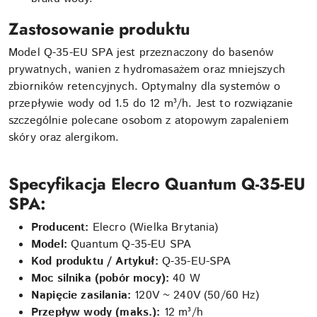
Zastosowanie produktu
Model Q-35-EU SPA jest przeznaczony do basenów
prywatnych, wanien z hydromasażem oraz mniejszych
zbiorników retencyjnych. Optymalny dla systemów o
przepływie wody od 1.5 do 12 m³/h. Jest to rozwiązanie
szczególnie polecane osobom z atopowym zapaleniem
skóry oraz alergikom.
Specyfikacja Elecro Quantum Q-35-EU
SPA:
Producent:
Elecro (Wielka Brytania)
Model:
Quantum Q-35-EU SPA
Kod produktu / Artykuł:
Q-35-EU-SPA
Moc silnika (pobór mocy):
40 W
Napięcie zasilania:
120V ~ 240V (50/60 Hz)
Przepływ wody (maks.):
12 m³/h