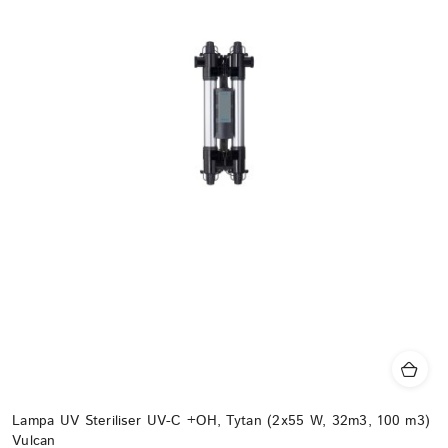
Lampa UV Steriliser UV-C +OH, Tytan (2x55 W, 32m3, 100 m3)
Vulcan