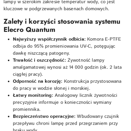
lampy w szerokim zakresie temperatur wody, co jest
kluczowe w podgrzewanych basenach domowych.
Zalety i korzyści stosowania systemu
Elecro Quantum
Najwyższy współczynnik odbicia:
Komora E-PTFE
odbija do 95% promieniowania UV-C, potęgując
dawkę niszczącą patogeny.
Trwałość i oszczędność:
Żywotność lampy
amalgamatowej wynosi aż 14 000 godzin (ok. 2 lata
ciągłej pracy).
Odporność na korozję:
Konstrukcja przystosowana
do pracy w wodzie słonej i morskiej.
Łatwy monitoring:
Analogowy licznik żywotności
precyzyjnie informuje o konieczności wymiany
promiennika.
Bezpieczeństwo operacyjne:
Wbudowany czujnik
przepływu chroni lampę przed przegrzaniem przy
braku wody.