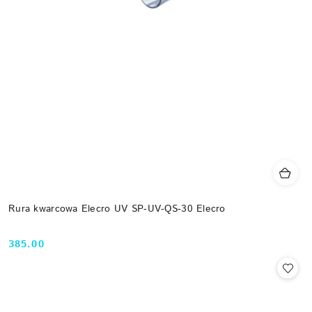
Rura kwarcowa Elecro UV SP-UV-QS-30 Elecro
385.00
Cena: