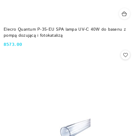
Elecro Quantum P-35-EU SPA lampa UV-C 40W do basenu z
pompą dozującą i fotokatalizą
8573.00
Cena: