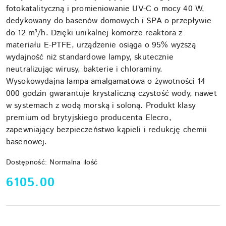
fotokatalityczną i promieniowanie UV-C o mocy 40 W,
dedykowany do basenów domowych i SPA o przepływie
do 12 m³/h. Dzięki unikalnej komorze reaktora z
materiału E-PTFE, urządzenie osiąga o 95% wyższą
wydajność niż standardowe lampy, skutecznie
neutralizując wirusy, bakterie i chloraminy.
Wysokowydajna lampa amalgamatowa o żywotności 14
000 godzin gwarantuje krystaliczną czystość wody, nawet
w systemach z wodą morską i soloną. Produkt klasy
premium od brytyjskiego producenta Elecro,
zapewniający bezpieczeństwo kąpieli i redukcję chemii
basenowej.
Dostępność:
Normalna ilość
cena:
6105.00