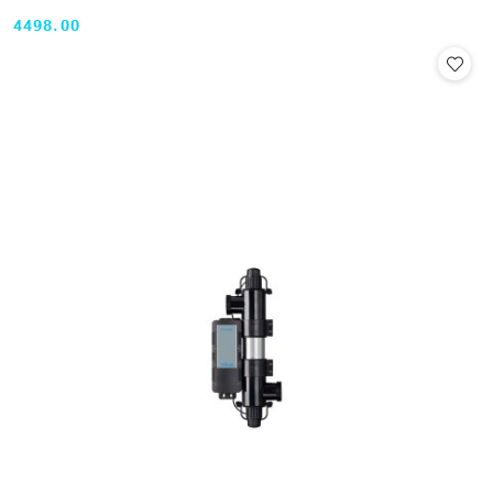
4498.00
Cena: