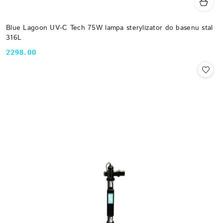
Blue Lagoon UV-C Tech 75W lampa sterylizator do basenu stal
316L
2298.00
Cena: