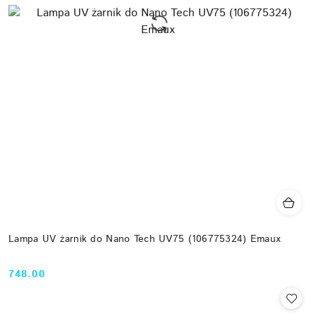
Lampa UV żarnik do Nano Tech UV75 (106775324) Emaux
748.00
Cena: