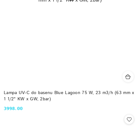
Lampa UV-C do basenu Blue Lagoon 75 W, 23 m3/h (63 mm x
1 1/2" KW x GW, 2bar)
3998.00
Cena: