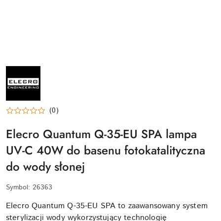
ELECRO-
ENGINEERING-
LOGO
(0)
Elecro Quantum Q-35-EU SPA lampa
UV-C 40W do basenu fotokatalityczna
do wody słonej
Symbol:
26363
Elecro Quantum Q-35-EU SPA to zaawansowany system
sterylizacji wody wykorzystujący technologię