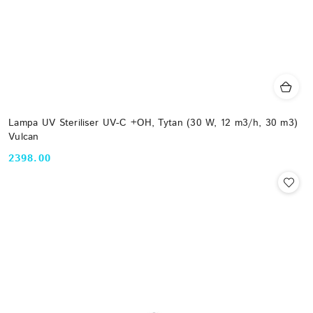
Lampa UV Steriliser UV-C +OH, Tytan (30 W, 12 m3/h, 30 m3)
Vulcan
2398.00
Cena: