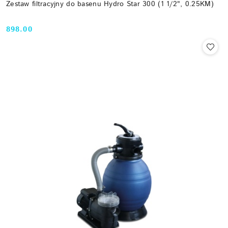
Zestaw filtracyjny do basenu Hydro Star 300 (1 1/2", 0.25KM)
898.00
Cena: