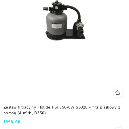
Zestaw filtracyjny Flotide FSP350-6W SS020 - filtr piaskowy z
pompą (4 m³/h, D350)
1998.00
Cena: