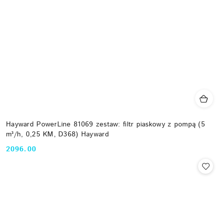
Hayward PowerLine 81069 zestaw: filtr piaskowy z pompą (5
m³/h, 0,25 KM, D368) Hayward
2096.00
Cena: