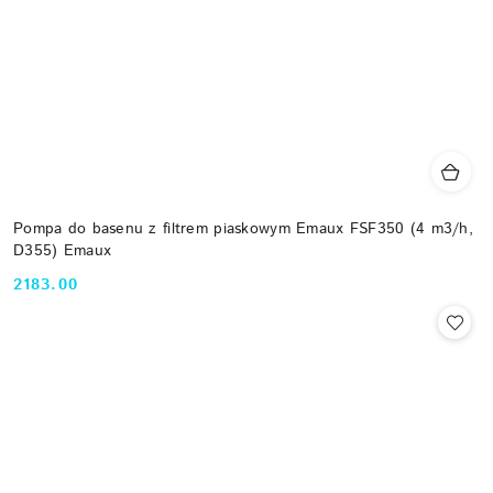
Pompa do basenu z filtrem piaskowym Emaux FSF350 (4 m3/h,
D355) Emaux
2183.00
Cena: