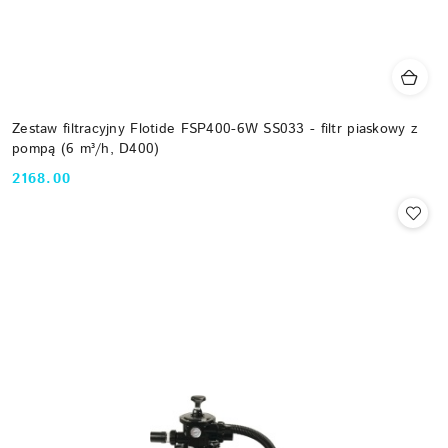
Zestaw filtracyjny Flotide FSP400-6W SS033 - filtr piaskowy z
pompą (6 m³/h, D400)
2168.00
Cena: