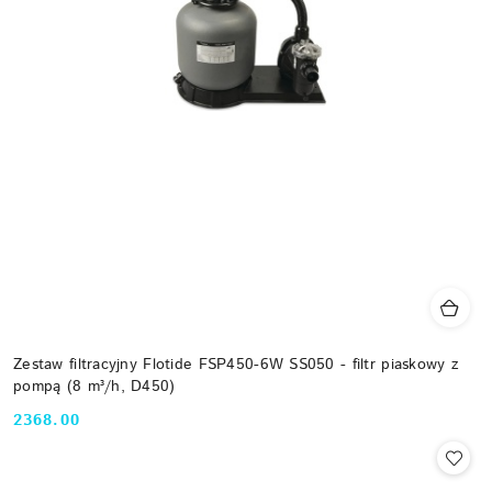
Zestaw filtracyjny Flotide FSP450-6W SS050 - filtr piaskowy z
pompą (8 m³/h, D450)
2368.00
Cena: