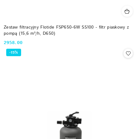
Zestaw filtracyjny Flotide FSP650-6W SS100 - filtr piaskowy z
pompą (15,6 m³/h, D650)
2958.00
Cena:
-15%