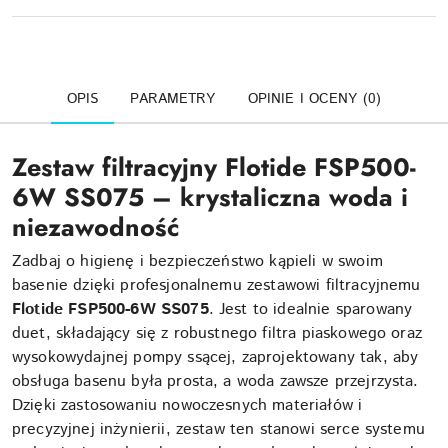
OPIS
PARAMETRY
OPINIE I OCENY (0)
Zestaw filtracyjny Flotide FSP500-
6W SS075 – krystaliczna woda i
niezawodność
Zadbaj o higienę i bezpieczeństwo kąpieli w swoim
basenie dzięki profesjonalnemu zestawowi filtracyjnemu
Flotide FSP500-6W SS075
. Jest to idealnie sparowany
duet, składający się z robustnego filtra piaskowego oraz
wysokowydajnej pompy ssącej, zaprojektowany tak, aby
obsługa basenu była prosta, a woda zawsze przejrzysta.
Dzięki zastosowaniu nowoczesnych materiałów i
precyzyjnej inżynierii, zestaw ten stanowi serce systemu