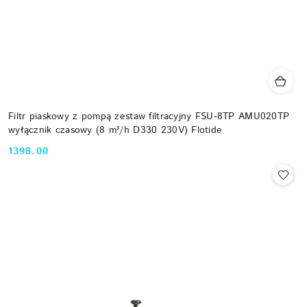
Filtr piaskowy z pompą zestaw filtracyjny FSU-8TP AMU020TP
wyłącznik czasowy (8 m³/h D330 230V) Flotide
1398.00
Cena: