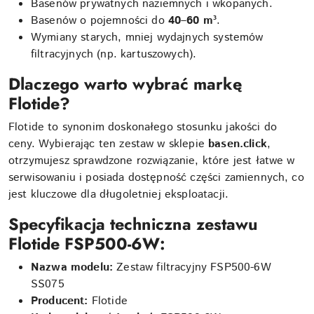
Basenów prywatnych naziemnych i wkopanych.
Basenów o pojemności do
40–60 m³
.
Wymiany starych, mniej wydajnych systemów
filtracyjnych (np. kartuszowych).
Dlaczego warto wybrać markę
Flotide?
Flotide to synonim doskonałego stosunku jakości do
ceny. Wybierając ten zestaw w sklepie
basen.click
,
otrzymujesz sprawdzone rozwiązanie, które jest łatwe w
serwisowaniu i posiada dostępność części zamiennych, co
jest kluczowe dla długoletniej eksploatacji.
Specyfikacja techniczna zestawu
Flotide FSP500-6W:
Nazwa modelu:
Zestaw filtracyjny FSP500-6W
SS075
Producent:
Flotide