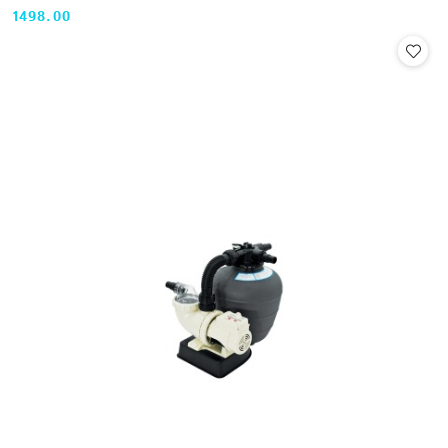
1498.00
Cena: