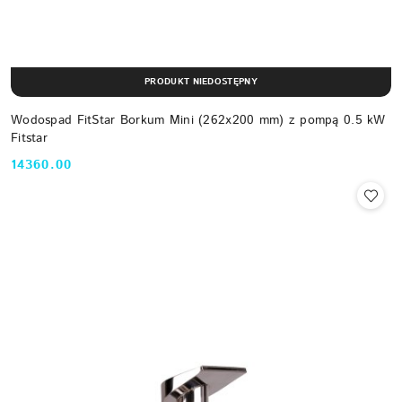
PRODUKT NIEDOSTĘPNY
Wodospad FitStar Borkum Mini (262x200 mm) z pompą 0.5 kW
Fitstar
14360.00
Cena: