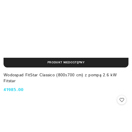
PRODUKT NIEDOSTĘPNY
Wodospad FitStar Classico (800х700 cm) z pompą 2.6 kW
Fitstar
41985.00
Cena: