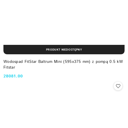
PRODUKT NIEDOSTĘPNY
Wodospad FitStar Baltrum Mini (595x375 mm) z pompą 0.5 kW
Fitstar
28081.00
Cena: