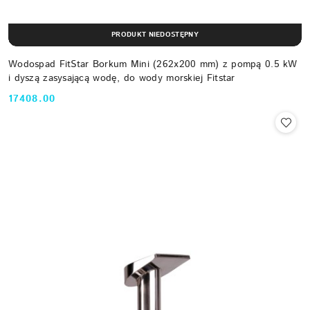
PRODUKT NIEDOSTĘPNY
Wodospad FitStar Borkum Mini (262x200 mm) z pompą 0.5 kW
i dyszą zasysającą wodę, do wody morskiej Fitstar
17408.00
Cena: