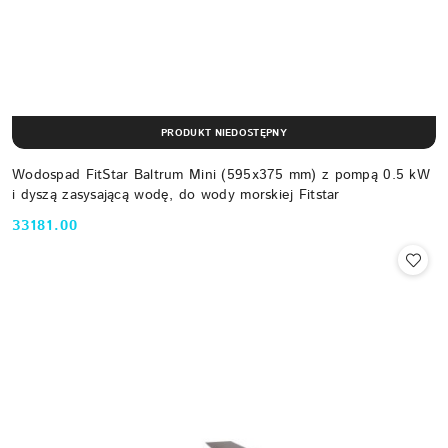
PRODUKT NIEDOSTĘPNY
Wodospad FitStar Baltrum Mini (595x375 mm) z pompą 0.5 kW
i dyszą zasysającą wodę, do wody morskiej Fitstar
33181.00
Cena: