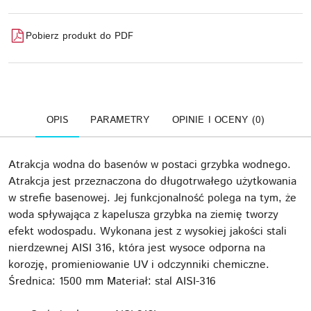
Pobierz produkt do PDF
OPIS
PARAMETRY
OPINIE I OCENY (0)
Atrakcja wodna do basenów w postaci grzybka wodnego.
Atrakcja jest przeznaczona do długotrwałego użytkowania
w strefie basenowej. Jej funkcjonalność polega na tym, że
woda spływająca z kapelusza grzybka na ziemię tworzy
efekt wodospadu. Wykonana jest z wysokiej jakości stali
nierdzewnej AISI 316, która jest wysoce odporna na
korozję, promieniowanie UV i odczynniki chemiczne.
Średnica: 1500 mm Materiał: stal AISI-316