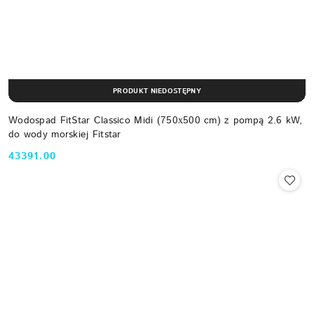
PRODUKT NIEDOSTĘPNY
Wodospad FitStar Classico Midi (750х500 cm) z pompą 2.6 kW,
do wody morskiej Fitstar
43391.00
Cena: