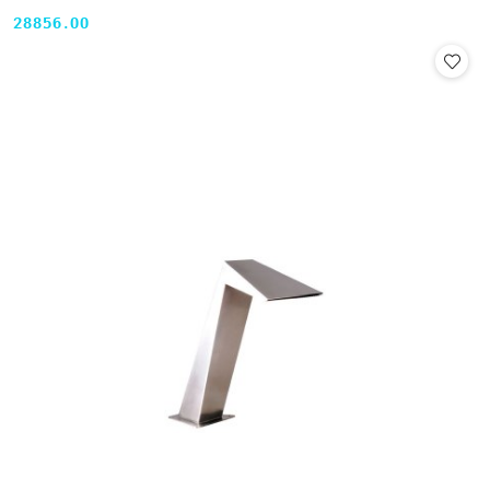
28856.00
Cena: