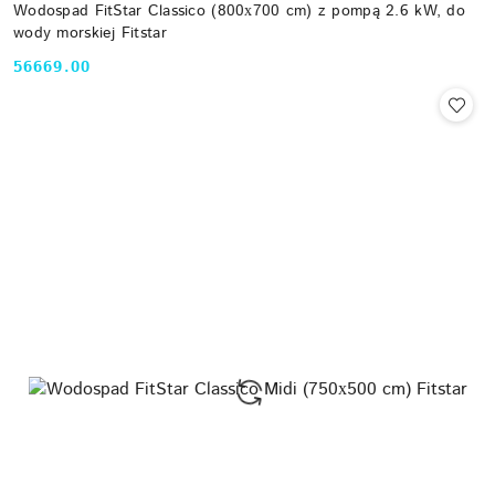
Wodospad FitStar Classico (800х700 cm) z pompą 2.6 kW, do
wody morskiej Fitstar
56669.00
Cena: