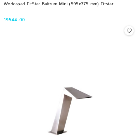
Wodospad FitStar Baltrum Mini (595x375 mm) Fitstar
19544.00
Cena: