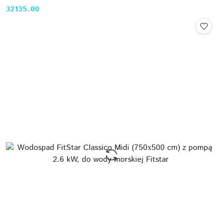
32135.00
Cena: