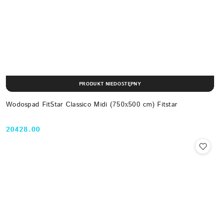
PRODUKT NIEDOSTĘPNY
Wodospad FitStar Classico Midi (750х500 cm) Fitstar
20428.00
Cena: