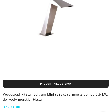
PRODUKT NIEDOSTĘPNY
Wodospad FitStar Baltrum Mini (595x375 mm) z pompą 0.5 kW,
do wody morskiej Fitstar
32293.00
Cena: