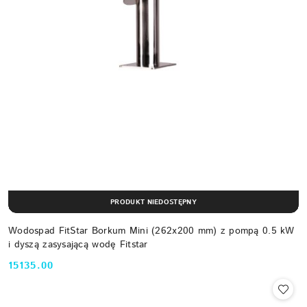
PRODUKT NIEDOSTĘPNY
Wodospad FitStar Borkum Mini (262x200 mm) z pompą 0.5 kW
i dyszą zasysającą wodę Fitstar
15135.00
Cena: