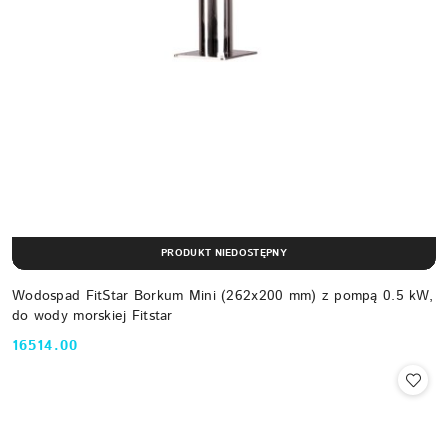
PRODUKT NIEDOSTĘPNY
Wodospad FitStar Borkum Mini (262x200 mm) z pompą 0.5 kW,
do wody morskiej Fitstar
16514.00
Cena: