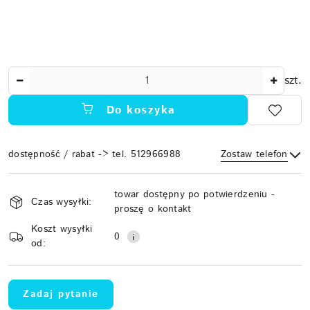
Ilość
szt.
Do koszyka
dostępność / rabat -> tel. 512966988
Zostaw telefon
Dostępność
towar dostępny po potwierdzeniu -
i
Czas wysyłki:
proszę o kontakt
Wyślij
dostawa
Koszt wysyłki
0
od:
Zadaj pytanie