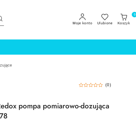
0
Moje konto
Ulubione
Koszyk
zujące
(0)
edox pompa pomiarowo-dozująca
378