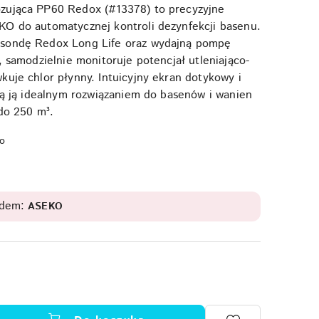
zująca PP60 Redox (#13378) to precyzyjne
KO do automatycznej kontroli dezynfekcji basenu.
 sondę Redox Long Life oraz wydajną pompę
, samodzielnie monitoruje potencjał utleniająco-
kuje chlor płynny. Intuicyjny ekran dotykowy i
nią ją idealnym rozwiązaniem do basenów i wanien
 do 250 m³.
o
odem:
ASEKO