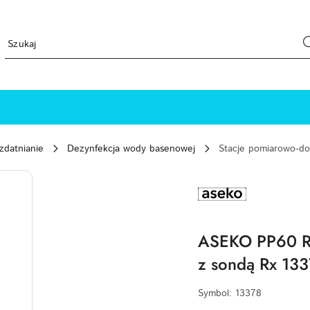
zdatnianie
Dezynfekcja wody basenowej
Stacje pomiarowo-do
ASEKO-
LOGO
ASEKO PP60 R
z sondą Rx 13
Symbol:
13378