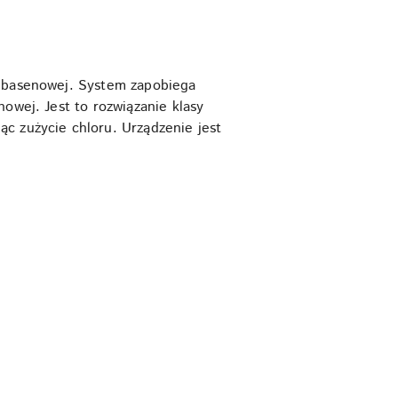
y basenowej. System zapobiega
owej. Jest to rozwiązanie klasy
c zużycie chloru. Urządzenie jest