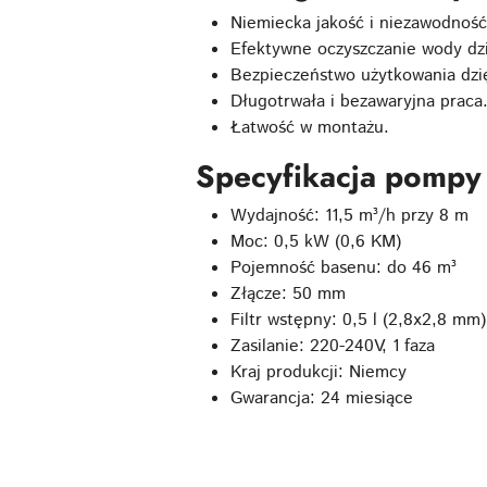
Niemiecka jakość i niezawodność
Efektywne oczyszczanie wody dz
Bezpieczeństwo użytkowania dzięk
Długotrwała i bezawaryjna praca
Łatwość w montażu.
Specyfikacja pomp
Wydajność: 11,5 m³/h przy 8 m
Moc: 0,5 kW (0,6 KM)
Pojemność basenu: do 46 m³
Złącze: 50 mm
Filtr wstępny: 0,5 l (2,8x2,8 mm)
Zasilanie: 220-240V, 1 faza
Kraj produkcji: Niemcy
Gwarancja: 24 miesiące