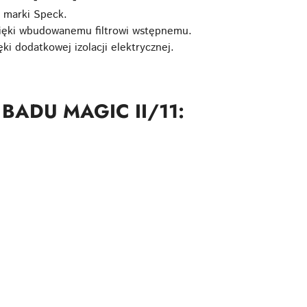
 marki Speck.
ięki wbudowanemu filtrowi wstępnemu.
i dodatkowej izolacji elektrycznej.
.
y BADU MAGIC II/11: