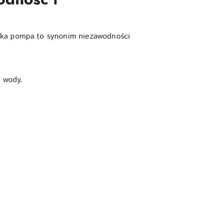
ecka pompa to synonim niezawodności
ę wody.