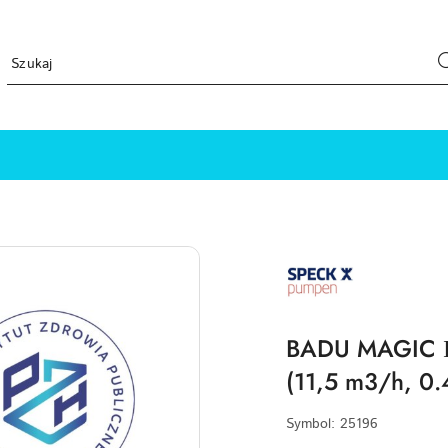
SPECK-
PUMPEN-
LOGO
BADU MAGIC ІІ
(11,5 m3/h, 0
Symbol:
25196