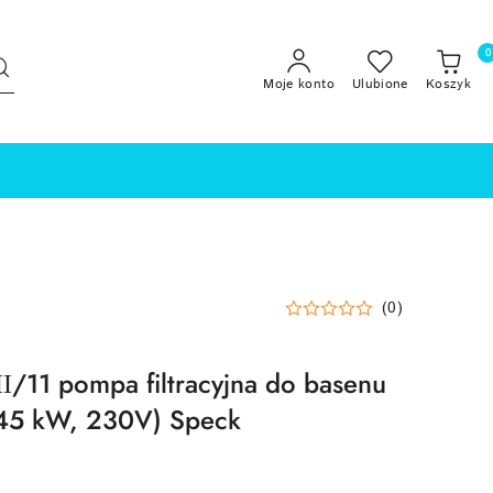
0
Moje konto
Ulubione
Koszyk
(0)
/11 pompa filtracyjna do basenu
.45 kW, 230V) Speck