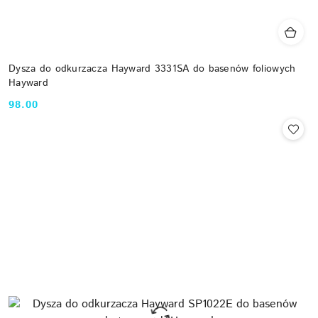
Dysza do odkurzacza Hayward 3331SA do basenów foliowych
Hayward
98.00
Cena: