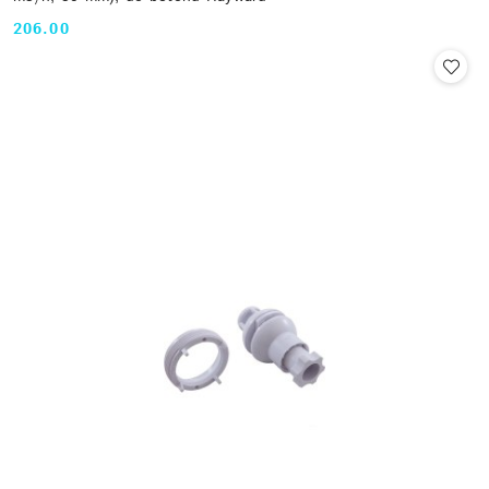
206.00
Cena: