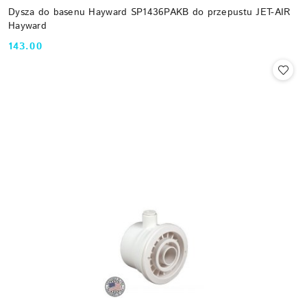
Dysza do basenu Hayward SP1436PAKB do przepustu JET-AIR
Hayward
143.00
Cena: