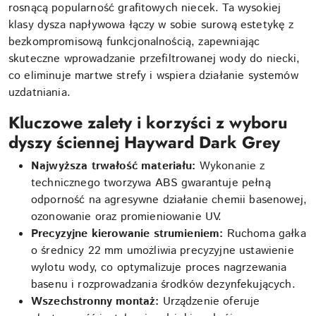
rosnącą popularność grafitowych niecek. Ta wysokiej
klasy dysza napływowa łączy w sobie surową estetykę z
bezkompromisową funkcjonalnością, zapewniając
skuteczne wprowadzanie przefiltrowanej wody do niecki,
co eliminuje martwe strefy i wspiera działanie systemów
uzdatniania.
Kluczowe zalety i korzyści z wyboru
dyszy ściennej Hayward Dark Grey
Najwyższa trwałość materiału:
Wykonanie z
technicznego tworzywa ABS gwarantuje pełną
odporność na agresywne działanie chemii basenowej,
ozonowanie oraz promieniowanie UV.
Precyzyjne kierowanie strumieniem:
Ruchoma gałka
o średnicy 22 mm umożliwia precyzyjne ustawienie
wylotu wody, co optymalizuje proces nagrzewania
basenu i rozprowadzania środków dezynfekujących.
Wszechstronny montaż:
Urządzenie oferuje