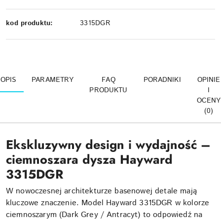
kod produktu:
3315DGR
OPIS
PARAMETRY
FAQ
PORADNIKI
OPINIE
PRODUKTU
I
OCENY
(0)
Ekskluzywny design i wydajność –
ciemnoszara dysza Hayward
3315DGR
W nowoczesnej architekturze basenowej detale mają
kluczowe znaczenie. Model Hayward 3315DGR w kolorze
ciemnoszarym (Dark Grey / Antracyt) to odpowiedź na