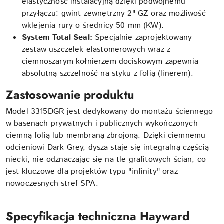
elastyczność instalacyjną dzięki podwójnemu
przyłączu: gwint zewnętrzny 2" GZ oraz możliwość
wklejenia rury o średnicy 50 mm (KW).
System Total Seal:
Specjalnie zaprojektowany
zestaw uszczelek elastomerowych wraz z
ciemnoszarym kołnierzem dociskowym zapewnia
absolutną szczelność na styku z folią (linerem).
Zastosowanie produktu
Model 3315DGR jest dedykowany do montażu ściennego
w basenach prywatnych i publicznych wykończonych
ciemną folią lub membraną zbrojoną. Dzięki ciemnemu
odcieniowi Dark Grey, dysza staje się integralną częścią
niecki, nie odznaczając się na tle grafitowych ścian, co
jest kluczowe dla projektów typu "infinity" oraz
nowoczesnych stref SPA.
Specyfikacja techniczna Hayward