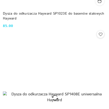
Dysza do odkurzacza Hayward SP1023E do basenów stalowych
Hayward
85.00
Cena: