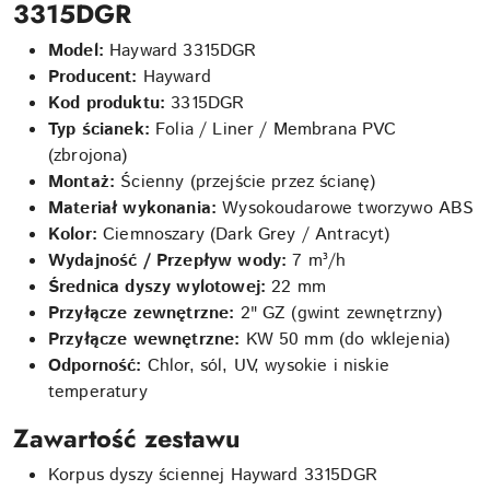
3315DGR
Model:
Hayward 3315DGR
Producent:
Hayward
Kod produktu
:
3315DGR
Typ ścianek:
Folia / Liner / Membrana PVC
(zbrojona)
Montaż:
Ścienny (przejście przez ścianę)
Materiał wykonania:
Wysokoudarowe tworzywo ABS
Kolor:
Ciemnoszary (Dark Grey / Antracyt)
Wydajność / Przepływ wody:
7 m³/h
Średnica dyszy wylotowej:
22 mm
Przyłącze zewnętrzne:
2" GZ (gwint zewnętrzny)
Przyłącze wewnętrzne:
KW 50 mm (do wklejenia)
Odporność:
Chlor, sól, UV, wysokie i niskie
temperatury
Zawartość zestawu
Korpus dyszy ściennej Hayward 3315DGR