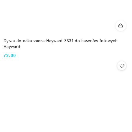
Dysza do odkurzacza Hayward 3331 do basenów foliowych
Hayward
72.00
Cena: