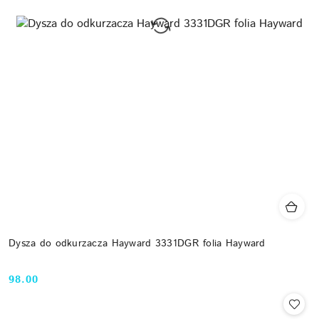
Dysza do odkurzacza Hayward 3331DGR folia Hayward
98.00
Cena: