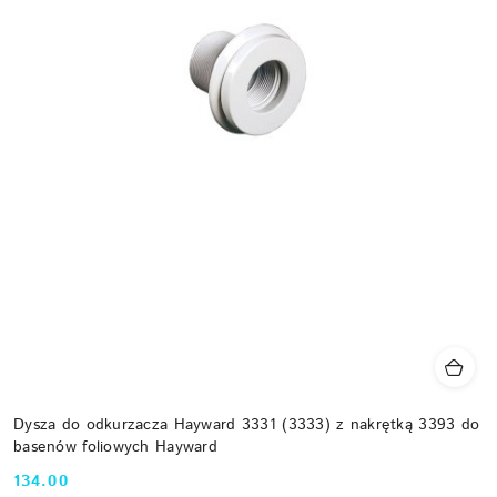
Dysza do odkurzacza Hayward 3331 (3333) z nakrętką 3393 do
basenów foliowych Hayward
134.00
Cena: