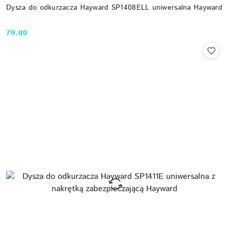
Dysza do odkurzacza Hayward SP1408ELL uniwersalna Hayward
79.00
Cena: