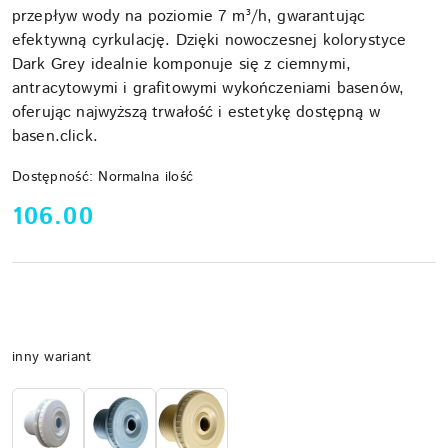
przepływ wody na poziomie 7 m³/h, gwarantując
efektywną cyrkulację. Dzięki nowoczesnej kolorystyce
Dark Grey idealnie komponuje się z ciemnymi,
antracytowymi i grafitowymi wykończeniami basenów,
oferując najwyższą trwałość i estetykę dostępną w
basen.click.
Dostępność:
Normalna ilość
cena:
106.00
Wariant
inny wariant