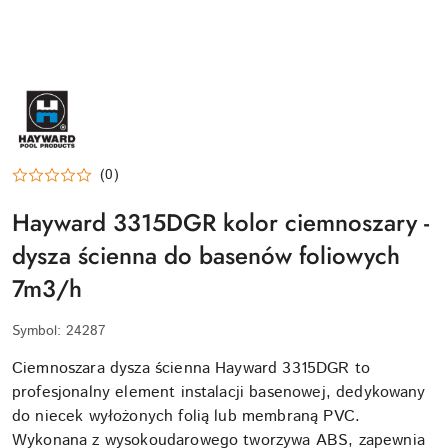
HAYWARD-
LOGO
(0)
Hayward 3315DGR kolor ciemnoszary -
dysza ścienna do basenów foliowych
7m3/h
Symbol:
24287
Ciemnoszara dysza ścienna Hayward 3315DGR to
profesjonalny element instalacji basenowej, dedykowany
do niecek wyłożonych folią lub membraną PVC.
Wykonana z wysokoudarowego tworzywa ABS, zapewnia