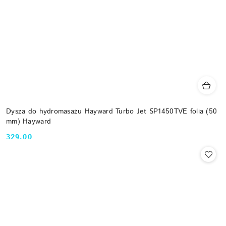
Dysza do hydromasażu Hayward Turbo Jet SP1450TVE folia (50
mm) Hayward
329.00
Cena: