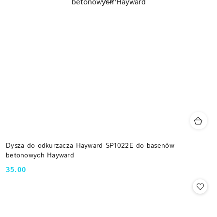
Dysza do odkurzacza Hayward SP1022E do basenów
betonowych Hayward
35.00
Cena: