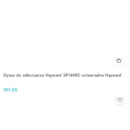
Dysza do odkurzacza Hayward SP1408E uniwersalna Hayward
101.00
Cena: