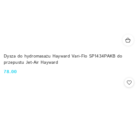
Dysza do hydromasażu Hayward Vari-Flo SP1434PAKB do
przepustu Jet-Air Hayward
78.00
Cena: