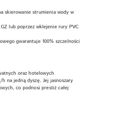
a skierowanie strumienia wody w
.
GZ lub poprzez wklejenie rury PVC
kowego gwarantuje 100% szczelności
watnych oraz hotelowych
h na jedną dyszę. Jej jasnoszary
owych, co podnosi prestiż całej