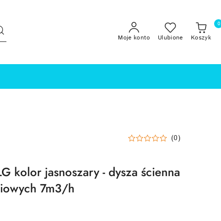
0
Moje konto
Ulubione
Koszyk
(0)
 kolor jasnoszary - dysza ścienna
liowych 7m3/h