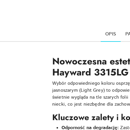
OPIS
P
Nowoczesna estety
Hayward 3315LG
Wybór odpowiedniego koloru osprzę
jasnoszarym (Light Grey) to odpowie
świetnie wygląda na tle szarych fol
niecki, co jest niezbędne dla zachowa
Kluczowe zalety i k
Odporność na degradację:
Zast