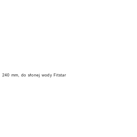
DO KOSZYKA
 240 mm, do słonej wody Fitstar