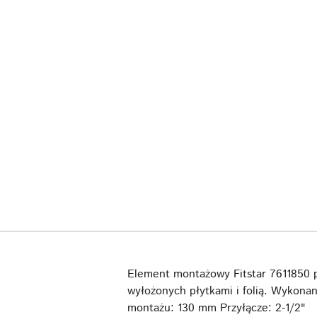
Element montażowy Fitstar 7611850 
wyłożonych płytkami i folią. Wykona
montażu: 130 mm Przyłącze: 2-1/2"