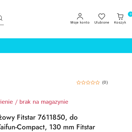
0
Moje konto
Ulubione
Koszyk
(0)
ienie / brak na magazynie
owy Fitstar 7611850, do
aifun-Compact, 130 mm Fitstar