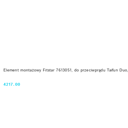
Element montażowy Fitstar 7613051, do przeciwprądu Taifun Duo,
4217.00
Cena: