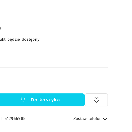
u
ukt będzie dostępny
Do koszyka
el. 512966988
Zostaw telefon
Wyślij