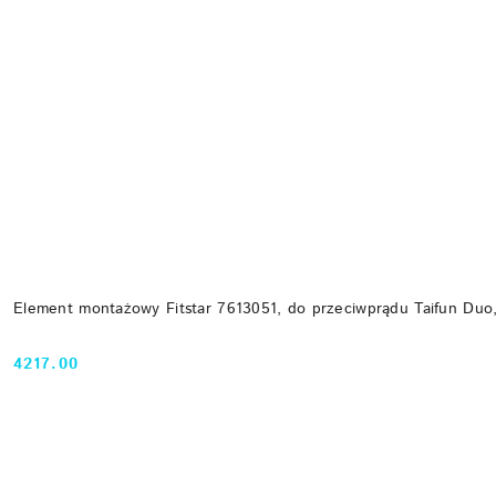
Element montażowy Fitstar 7613051, do przeciwprądu Taifun Duo,
4217.00
Cena: