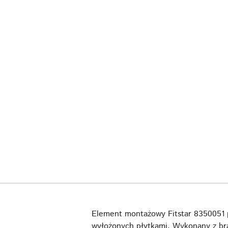
Element montażowy Fitstar 8350051 p
wyłożonych płytkami. Wykonany z br