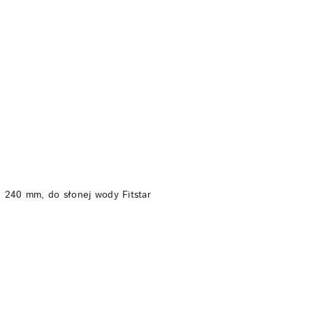
DO KOSZYKA
 240 mm, do słonej wody Fitstar