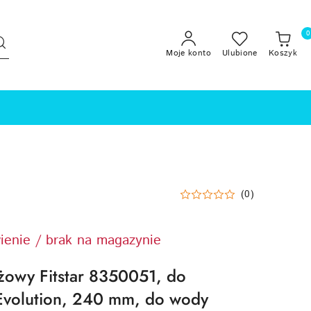
0
Moje konto
Ulubione
Koszyk
(0)
ienie / brak na magazynie
żowy Fitstar 8350051, do
Evolution, 240 mm, do wody