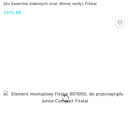
(do basenów stalowych oraz słonej wody) Fitstar
3376.00
Cena: