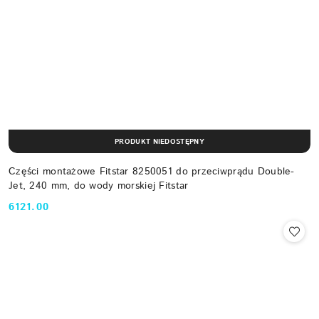
PRODUKT NIEDOSTĘPNY
Części montażowe Fitstar 8250051 do przeciwprądu Double-
Jet, 240 mm, do wody morskiej Fitstar
6121.00
Cena: