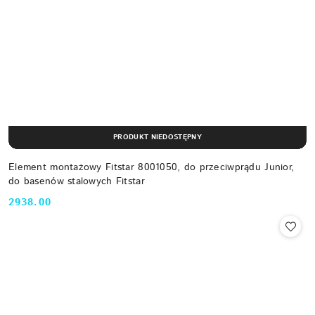
PRODUKT NIEDOSTĘPNY
Element montażowy Fitstar 8001050, do przeciwprądu Junior,
do basenów stalowych Fitstar
2938.00
Cena: