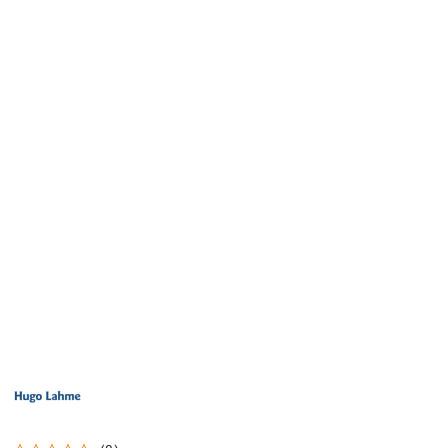
LOGO
PRODUCENTA
HUGO
LAHME
TECHNIKA
BASENOWA