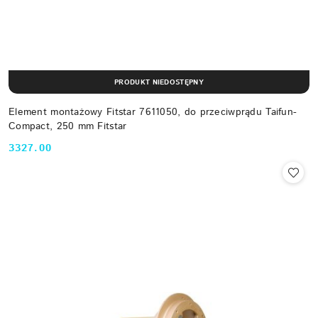
PRODUKT NIEDOSTĘPNY
Element montażowy Fitstar 7611050, do przeciwprądu Taifun-
Compact, 250 mm Fitstar
3327.00
Cena: