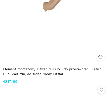
Element montażowy Fitstar 7613051, do przeciwprądu Taifun
Duo, 240 mm, do słonej wody Fitstar
4217.00
Cena: