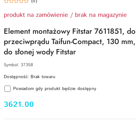
(0)
produkt na zamówienie / brak na magazynie
Element montażowy Fitstar 7611851, do
przeciwprądu Taifun-Compact, 130 mm,
do słonej wody Fitstar
Symbol:
37358
Dostępność:
Brak towaru
Powiadom gdy produkt będzie dostępny
cena:
3621.00