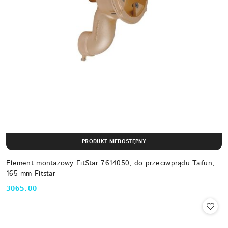
PRODUKT NIEDOSTĘPNY
Element montażowy FitStar 7614050, do przeciwprądu Taifun,
165 mm Fitstar
3065.00
Cena: