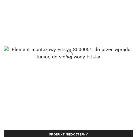
PRODUKT NIEDOSTĘPNY