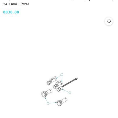
240 mm Fitstar
8836.00
Cena: