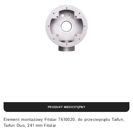
PRODUKT NIEDOSTĘPNY
Element montażowy Fitstar 7610020, do przeciwprądu Taifun,
Taifun Duo, 241 mm Fitstar