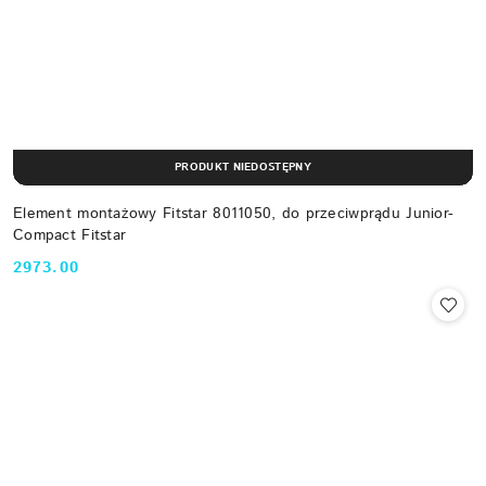
PRODUKT NIEDOSTĘPNY
Element montażowy Fitstar 8011050, do przeciwprądu Junior-
Compact Fitstar
2973.00
Cena: