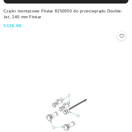
Części montażowe Fitstar 8250050 do przeciwprądu Double-
Jet, 240 mm Fitstar
5324.00
Cena: