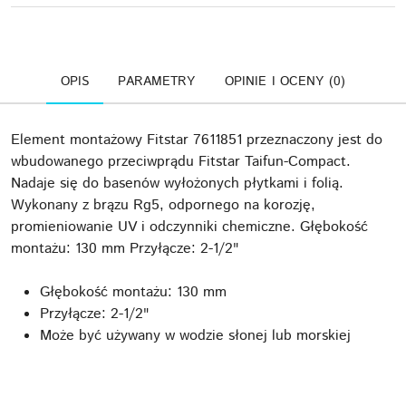
OPIS
PARAMETRY
OPINIE I OCENY (0)
Element montażowy Fitstar 7611851 przeznaczony jest do
wbudowanego przeciwprądu Fitstar Taifun-Compact.
Nadaje się do basenów wyłożonych płytkami i folią.
Wykonany z brązu Rg5, odpornego na korozję,
promieniowanie UV i odczynniki chemiczne. Głębokość
montażu: 130 mm Przyłącze: 2-1/2"
Głębokość montażu: 130 mm
Przyłącze: 2-1/2"
Może być używany w wodzie słonej lub morskiej