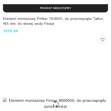
PRODUKT NIEDOSTĘPNY
Element montażowy FitStar 7614051, do przeciwprądu Taifun,
165 mm, do słonej wody Fitstar
3529.00
Cena: