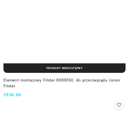
PRODUKT NIEDOSTĘPNY
Element montażowy Fitstar 8000050, do przeciwprądu Junior
Fitstar
2938.00
Cena: