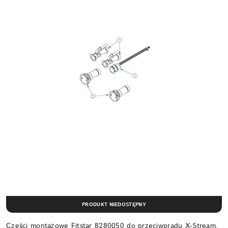
PRODUKT NIEDOSTĘPNY
Części montażowe Fitstar 8280050 do przeciwprądu X-Stream,