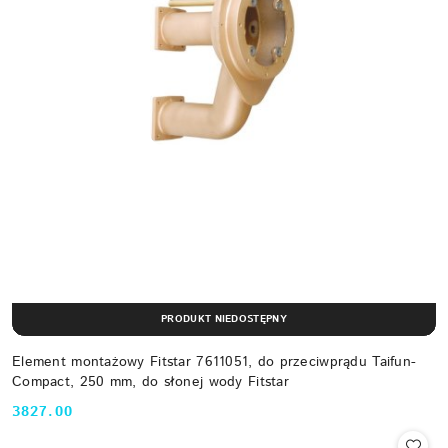
PRODUKT NIEDOSTĘPNY
Element montażowy Fitstar 7611051, do przeciwprądu Taifun-
Compact, 250 mm, do słonej wody Fitstar
3827.00
Cena: