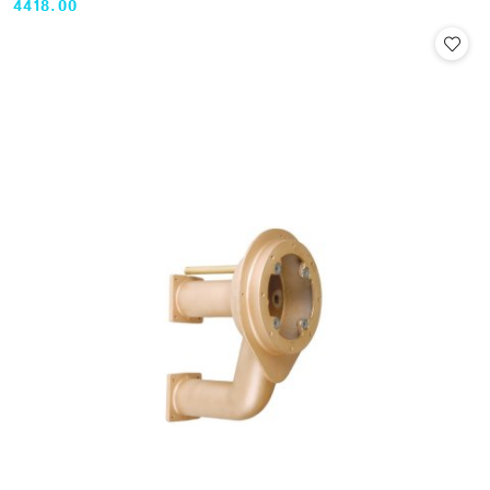
4418.00
Cena: