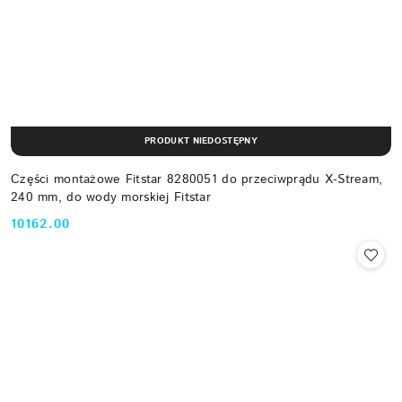
PRODUKT NIEDOSTĘPNY
Części montażowe Fitstar 8280051 do przeciwprądu X-Stream,
240 mm, do wody morskiej Fitstar
10162.00
Cena: