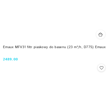
Emaux MFV31 filtr piaskowy do basenu (23 m³/h, D775) Emaux
2489.00
Cena: