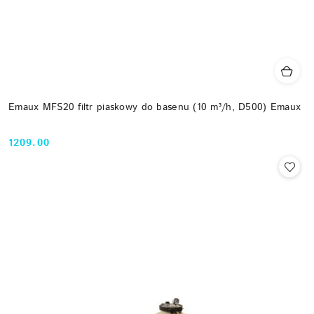
Emaux MFS20 filtr piaskowy do basenu (10 m³/h, D500) Emaux
1209.00
Cena: