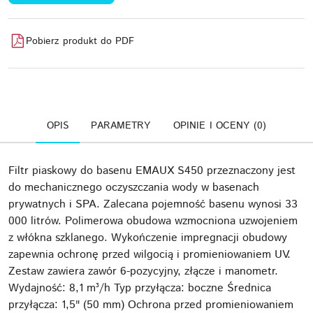
Pobierz produkt do PDF
OPIS
PARAMETRY
OPINIE I OCENY (0)
Filtr piaskowy do basenu EMAUX S450 przeznaczony jest
do mechanicznego oczyszczania wody w basenach
prywatnych i SPA. Zalecana pojemność basenu wynosi 33
000 litrów. Polimerowa obudowa wzmocniona uzwojeniem
z włókna szklanego. Wykończenie impregnacji obudowy
zapewnia ochronę przed wilgocią i promieniowaniem UV.
Zestaw zawiera zawór 6-pozycyjny, złącze i manometr.
Wydajność: 8,1 m³/h Typ przyłącza: boczne Średnica
przyłącza: 1,5" (50 mm) Ochrona przed promieniowaniem