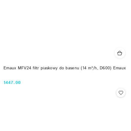
Emaux MFV24 filtr piaskowy do basenu (14 m³/h, D600) Emaux
1447.00
Cena: