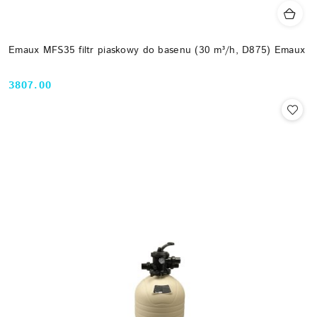
Emaux MFS35 filtr piaskowy do basenu (30 m³/h, D875) Emaux
3807.00
Cena: