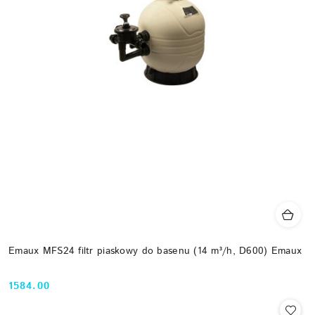
Emaux MFS24 filtr piaskowy do basenu (14 m³/h, D600) Emaux
1584.00
Cena: