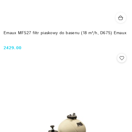
Emaux MFS27 filtr piaskowy do basenu (18 m³/h, D675) Emaux
2429.00
Cena: