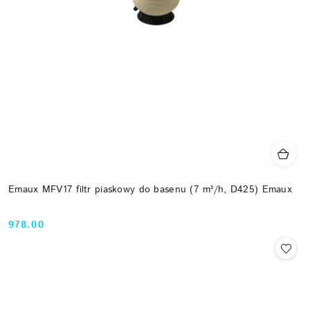
Emaux MFV17 filtr piaskowy do basenu (7 m³/h, D425) Emaux
978.00
Cena: