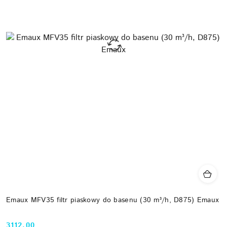
Emaux MFV35 filtr piaskowy do basenu (30 m³/h, D875) Emaux
3112.00