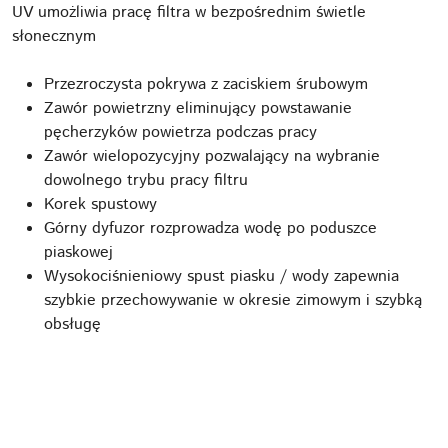
UV umożliwia pracę filtra w bezpośrednim świetle
słonecznym
Przezroczysta pokrywa z zaciskiem śrubowym
Zawór powietrzny eliminujący powstawanie
pęcherzyków powietrza podczas pracy
Zawór wielopozycyjny pozwalający na wybranie
dowolnego trybu pracy filtru
Korek spustowy
Górny dyfuzor rozprowadza wodę po poduszce
piaskowej
Wysokociśnieniowy spust piasku / wody zapewnia
szybkie przechowywanie w okresie zimowym i szybką
obsługę