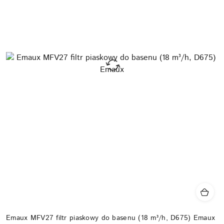
Emaux MFV27 filtr piaskowy do basenu (18 m³/h, D675) Emaux