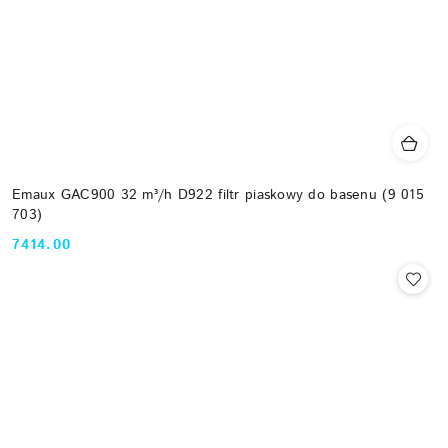
Emaux GAC900 32 m³/h D922 filtr piaskowy do basenu (9 015
703)
7414.00
Cena: