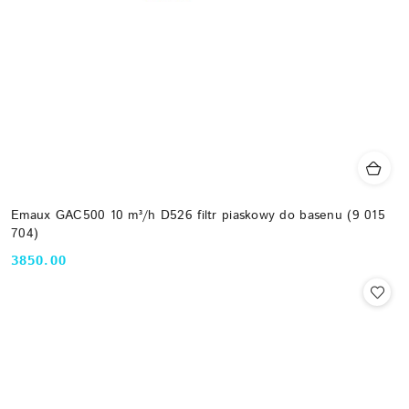
Emaux GAC500 10 m³/h D526 filtr piaskowy do basenu (9 015
704)
3850.00
Cena: