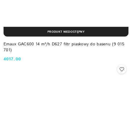
PRODUKT NIEDOSTĘPNY
Emaux GAC600 14 m³/h D627 filtr piaskowy do basenu (9 015
701)
4017.00
Cena: