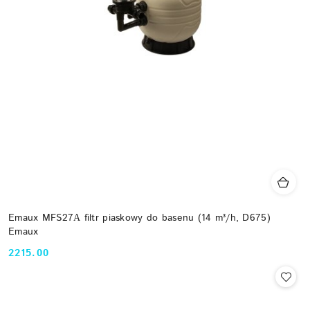
Emaux MFS27А filtr piaskowy do basenu (14 m³/h, D675)
Emaux
2215.00
Cena: