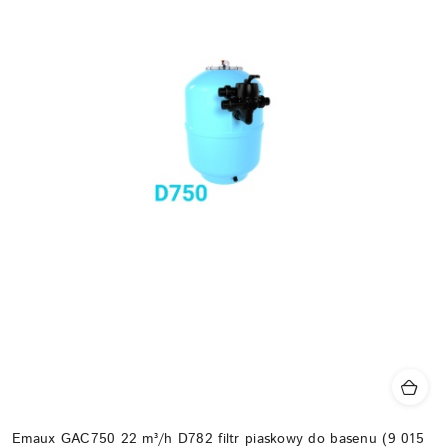
Emaux GAC750 22 m³/h D782 filtr piaskowy do basenu (9 015