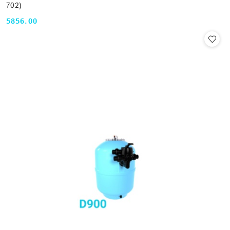
702)
5856.00
Cena: