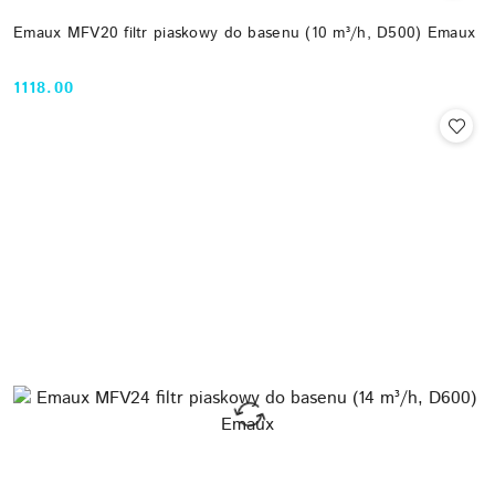
Emaux MFV20 filtr piaskowy do basenu (10 m³/h, D500) Emaux
1118.00
Cena: