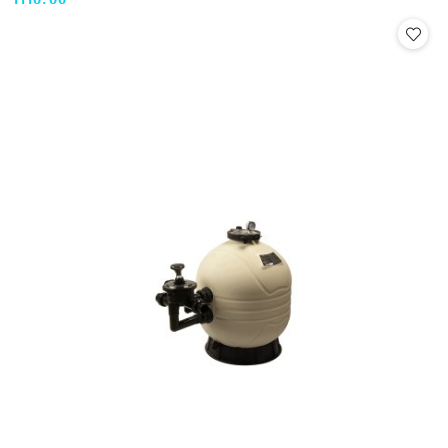
1110.00
Cena: