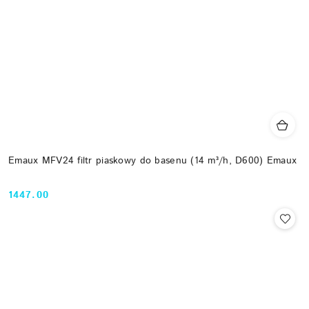
Emaux MFV24 filtr piaskowy do basenu (14 m³/h, D600) Emaux
1447.00
Cena: