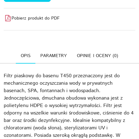
Pobierz produkt do PDF
OPIS
PARAMETRY
OPINIE I OCENY (0)
Filtr piaskowy do basenu T450 przeznaczony jest do
mechanicznego oczyszczania wody w prywatnych
basenach, SPA, fontannach i wodospadach.
Jednoczęściowa, dmuchana obudowa wykonana jest z
polietylenu HDPE o wysokiej wytrzymałości. Filtr jest
odporny na wszelkie warunki środowiskowe, ciśnienie do 4
bar oraz środki dezynfekcyjne. Idealnie kompatybilny z
chloratorami (woda słona), sterylizatorami UV i
ozonatorami. Posiada szeroką okrągłą podstawkę. W