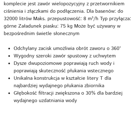
komplecie jest zawór wielopozycyjny z przetwornikiem
ciśnienia i złączkami do podłączenia. Dla basenów: do
32000 litrów Maks. przepustowość: 8 m³/h Typ przyłącza:
górne Załadunek piasku: 75 kg Może być używany w
bezpośrednim świetle słonecznym
Odchylany zacisk umożliwia obrót zaworu o 360°
Wygodny szeroki zawór spustowy z uchwytem
Dysze dwupoziomowe poprawiają ruch wody i
poprawiają skuteczność płukania wstecznego
Unikalna konstrukcja w kształcie litery T dla
najbardziej wydajnego płukania zbiornika
Głębokość filtracji zwiększona o 30% dla bardziej
wydajnego uzdatniania wody