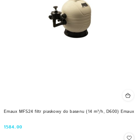
Emaux MFS24 filtr piaskowy do basenu (14 m³/h, D600) Emaux
1584.00
Cena: