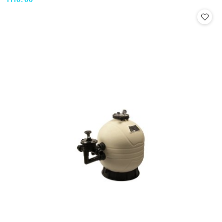
1110.00
Cena: