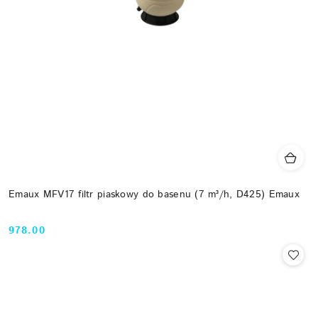
Emaux MFV17 filtr piaskowy do basenu (7 m³/h, D425) Emaux
978.00
Cena: