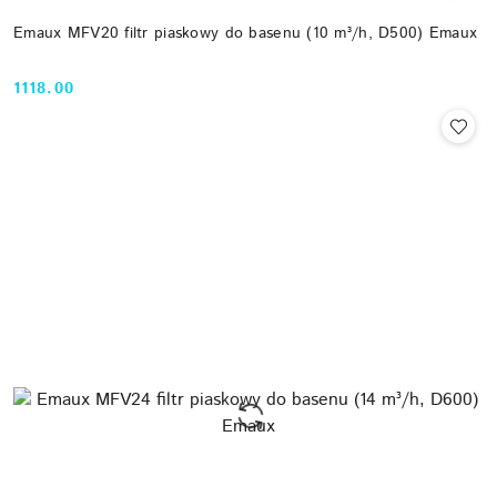
Emaux MFV20 filtr piaskowy do basenu (10 m³/h, D500) Emaux
1118.00
Cena: