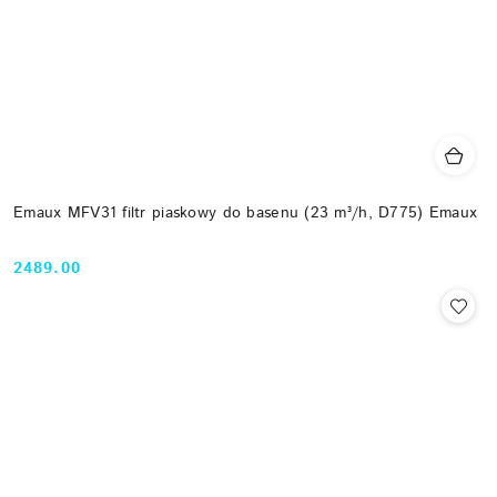
Emaux MFV31 filtr piaskowy do basenu (23 m³/h, D775) Emaux
2489.00
Cena: