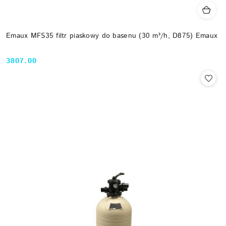
Emaux MFS35 filtr piaskowy do basenu (30 m³/h, D875) Emaux
3807.00
Cena: