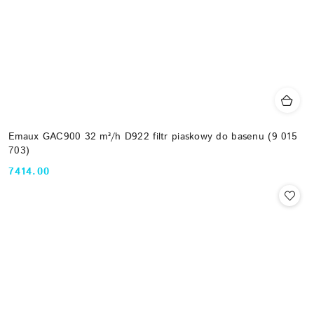
Emaux GAC900 32 m³/h D922 filtr piaskowy do basenu (9 015
703)
7414.00
Cena: