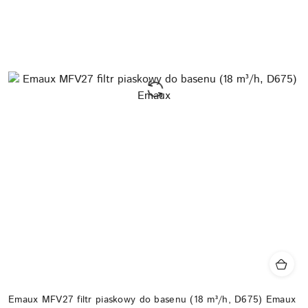
Emaux MFV27 filtr piaskowy do basenu (18 m³/h, D675) Emaux