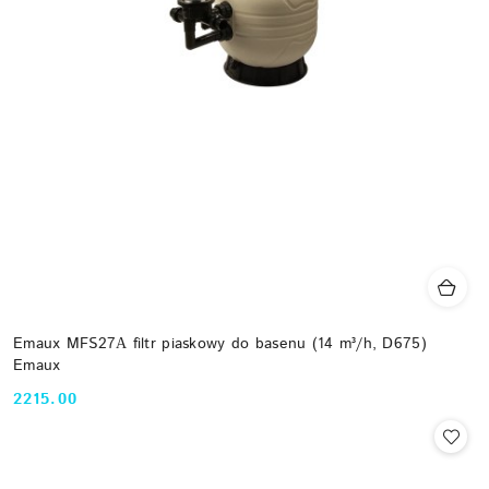
Emaux MFS27А filtr piaskowy do basenu (14 m³/h, D675)
Emaux
2215.00
Cena: