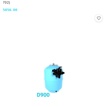
702)
5856.00
Cena: