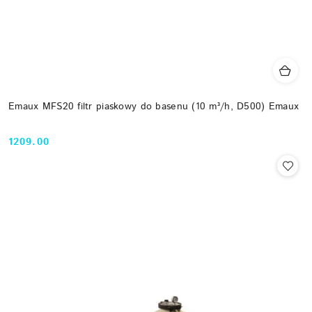
Emaux MFS20 filtr piaskowy do basenu (10 m³/h, D500) Emaux
1209.00
Cena: