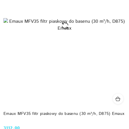
Emaux MFV35 filtr piaskowy do basenu (30 m³/h, D875) Emaux
3112.00