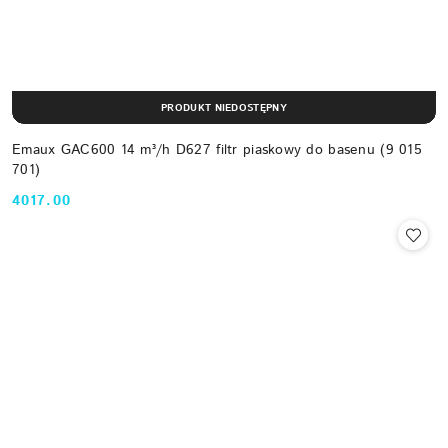
PRODUKT NIEDOSTĘPNY
Emaux GAC600 14 m³/h D627 filtr piaskowy do basenu (9 015
701)
4017.00
Cena: