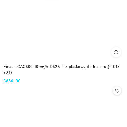
Emaux GAC500 10 m³/h D526 filtr piaskowy do basenu (9 015
704)
3850.00
Cena: