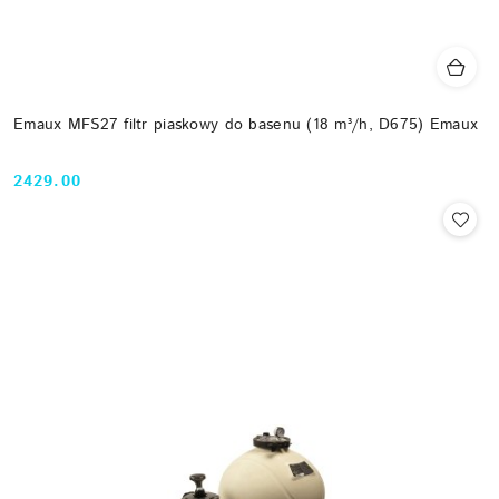
Emaux MFS27 filtr piaskowy do basenu (18 m³/h, D675) Emaux
2429.00
Cena: