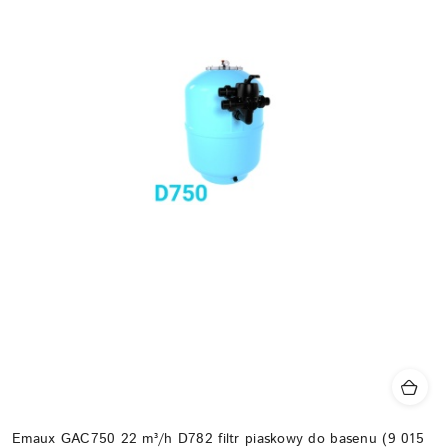
Emaux GAC750 22 m³/h D782 filtr piaskowy do basenu (9 015