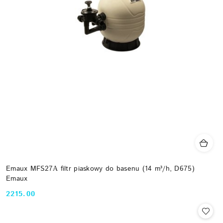
Emaux MFS27А filtr piaskowy do basenu (14 m³/h, D675)
Emaux
2215.00
Cena: