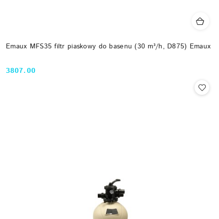
Emaux MFS35 filtr piaskowy do basenu (30 m³/h, D875) Emaux
3807.00
Cena: