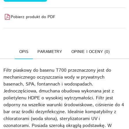
Pobierz produkt do PDF
OPIS
PARAMETRY
OPINIE I OCENY (0)
Filtr piaskowy do basenu T700 przeznaczony jest do
mechanicznego oczyszczania wody w prywatnych
basenach, SPA, fontannach i wodospadach.
Jednoczęściowa, dmuchana obudowa wykonana jest z
polietylenu HDPE o wysokiej wytrzymałości. Filtr jest
odporny na wszelkie warunki środowiskowe, ciśnienie do 4
bar oraz środki dezynfekcyjne. Idealnie kompatybilny z
chloratorami (woda słona), sterylizatorami UV i
ozonatorami. Posiada szeroką okrągłą podstawkę. W