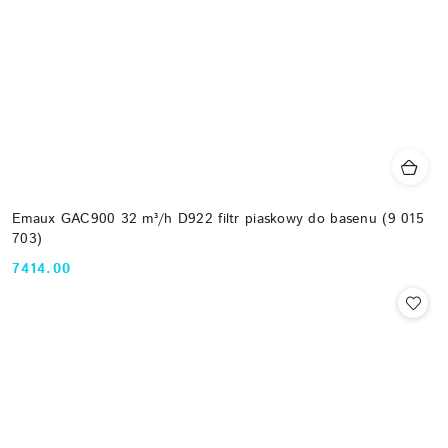
Emaux GAC900 32 m³/h D922 filtr piaskowy do basenu (9 015
703)
7414.00
Cena: