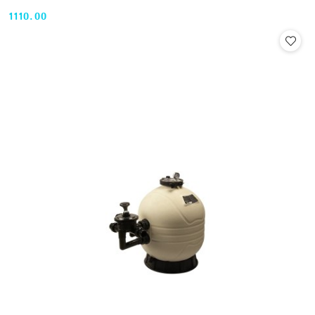
1110.00
Cena: