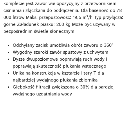
komplecie jest zawór wielopozycyjny z przetwornikiem
ciśnienia i złączkami do podłączenia. Dla basenów: do 78
000 litrów Maks. przepustowość: 19,5 m³/h Typ przyłącza:
górne Załadunek piasku: 200 kg Może być używany w
bezpośrednim świetle słonecznym
Odchylany zacisk umożliwia obrót zaworu o 360°
Wygodny szeroki zawór spustowy z uchwytem
Dysze dwupoziomowe poprawiają ruch wody i
poprawiają skuteczność płukania wstecznego
Unikalna konstrukcja w kształcie litery T dla
najbardziej wydajnego płukania zbiornika
Głębokość filtracji zwiększona o 30% dla bardziej
wydajnego uzdatniania wody