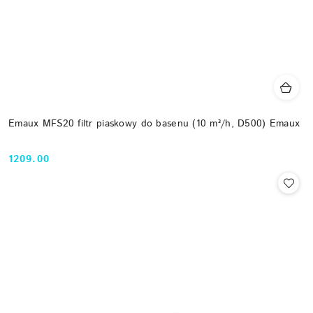
Emaux MFS20 filtr piaskowy do basenu (10 m³/h, D500) Emaux
1209.00
Cena: