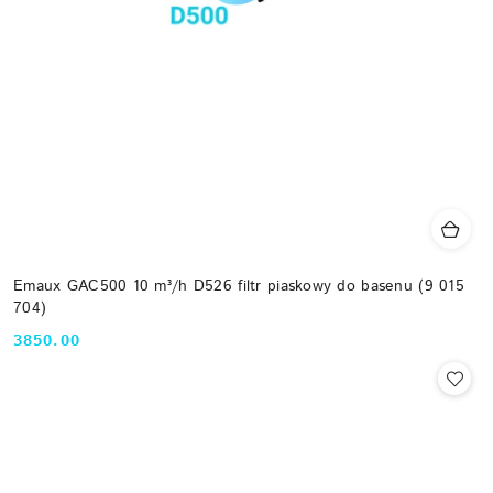
Emaux GAC500 10 m³/h D526 filtr piaskowy do basenu (9 015
704)
3850.00
Cena: