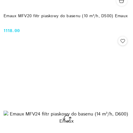
Emaux MFV20 filtr piaskowy do basenu (10 m³/h, D500) Emaux
1118.00
Cena: