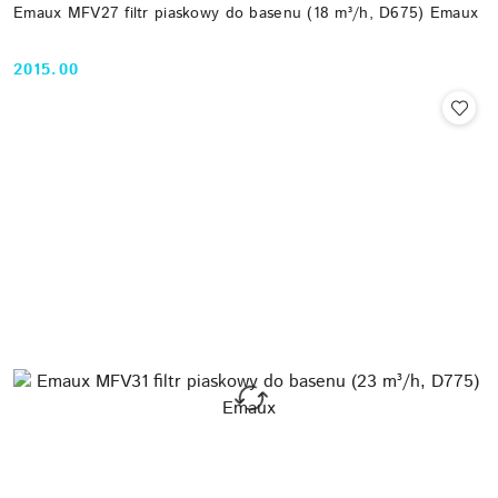
Emaux MFV27 filtr piaskowy do basenu (18 m³/h, D675) Emaux
2015.00
Cena: