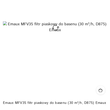
Emaux MFV35 filtr piaskowy do basenu (30 m³/h, D875) Emaux