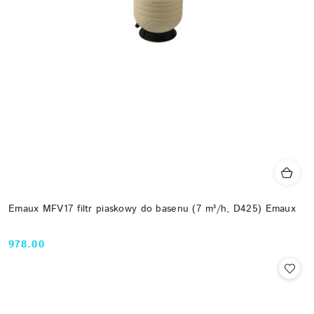
Emaux MFV17 filtr piaskowy do basenu (7 m³/h, D425) Emaux
978.00
Cena: