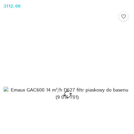
3112.00
Cena: