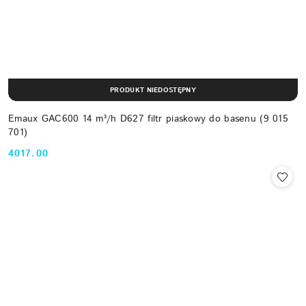
PRODUKT NIEDOSTĘPNY
Emaux GAC600 14 m³/h D627 filtr piaskowy do basenu (9 015
701)
4017.00
Cena: