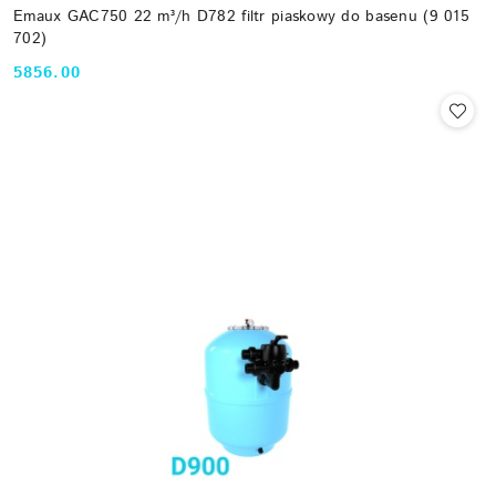
Emaux GAC750 22 m³/h D782 filtr piaskowy do basenu (9 015
702)
5856.00
Cena: