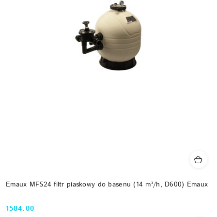
Emaux MFS24 filtr piaskowy do basenu (14 m³/h, D600) Emaux
1584.00
Cena: