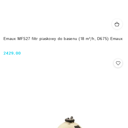
Emaux MFS27 filtr piaskowy do basenu (18 m³/h, D675) Emaux
2429.00
Cena: