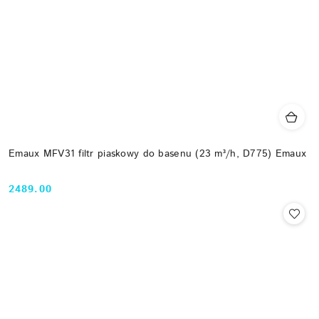
Emaux MFV31 filtr piaskowy do basenu (23 m³/h, D775) Emaux
2489.00
Cena: