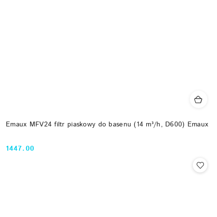
Emaux MFV24 filtr piaskowy do basenu (14 m³/h, D600) Emaux
1447.00
Cena: