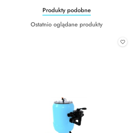
Produkty
Produkty podobne
Pomiń karuzelę produktów
o
Produkty
Ostatnio oglądane produkty
statusie:
o
statusie: