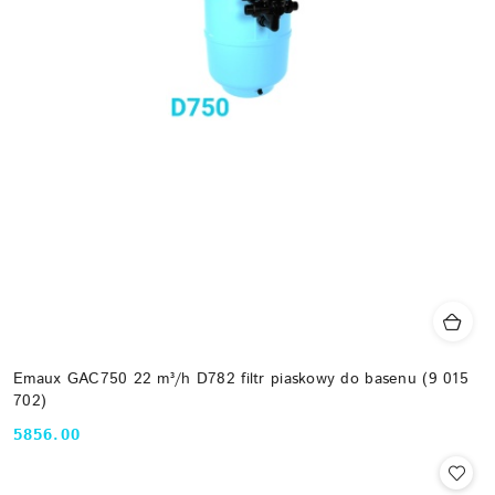
Emaux GAC750 22 m³/h D782 filtr piaskowy do basenu (9 015
702)
5856.00
Cena: