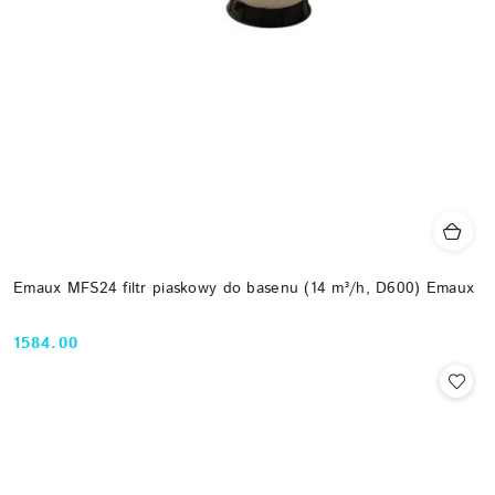
Emaux MFS24 filtr piaskowy do basenu (14 m³/h, D600) Emaux
1584.00
Cena: