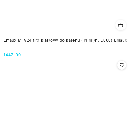
Emaux MFV24 filtr piaskowy do basenu (14 m³/h, D600) Emaux
1447.00
Cena: