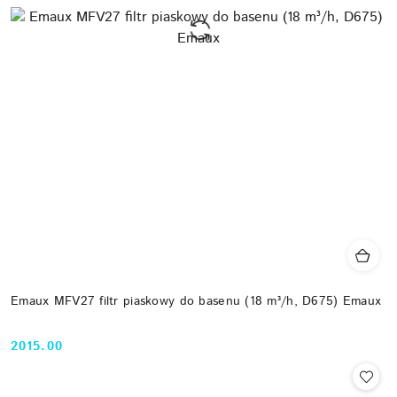
Emaux MFV27 filtr piaskowy do basenu (18 m³/h, D675) Emaux
2015.00
Cena: