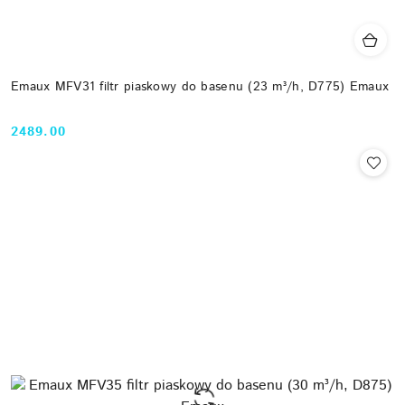
Emaux MFV31 filtr piaskowy do basenu (23 m³/h, D775) Emaux
2489.00
Cena: