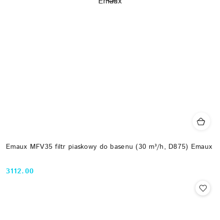
Emaux MFV35 filtr piaskowy do basenu (30 m³/h, D875) Emaux
3112.00
Cena: