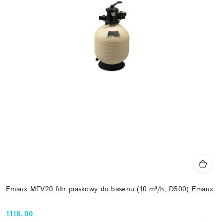
Emaux MFV20 filtr piaskowy do basenu (10 m³/h, D500) Emaux
1118.00
Cena: