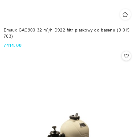
Emaux GAC900 32 m³/h D922 filtr piaskowy do basenu (9 015
703)
7414.00
Cena: