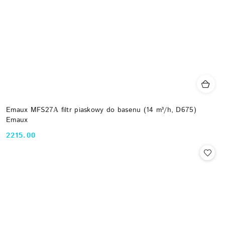
Emaux MFS27А filtr piaskowy do basenu (14 m³/h, D675)
Emaux
2215.00
Cena: