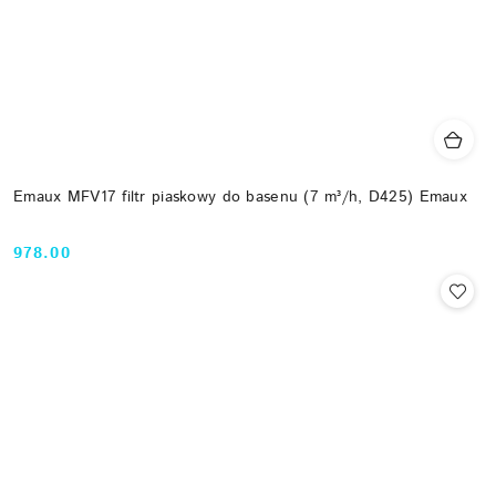
Emaux MFV17 filtr piaskowy do basenu (7 m³/h, D425) Emaux
978.00
Cena: