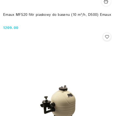
Emaux MFS20 filtr piaskowy do basenu (10 m³/h, D500) Emaux
1209.00
Cena: