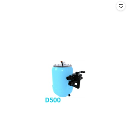
statusie: