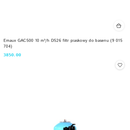
Emaux GAC500 10 m³/h D526 filtr piaskowy do basenu (9 015
704)
3850.00
Cena: