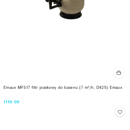
Emaux MFS17 filtr piaskowy do basenu (7 m³/h, D425) Emaux
1110.00
Cena: