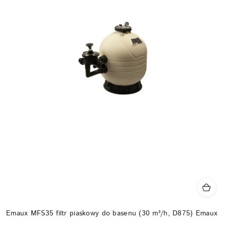
Emaux MFS35 filtr piaskowy do basenu (30 m³/h, D875) Emaux