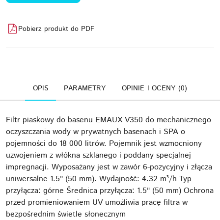
Pobierz produkt do PDF
OPIS
PARAMETRY
OPINIE I OCENY (0)
Filtr piaskowy do basenu EMAUX V350 do mechanicznego
oczyszczania wody w prywatnych basenach i SPA o
pojemności do 18 000 litrów. Pojemnik jest wzmocniony
uzwojeniem z włókna szklanego i poddany specjalnej
impregnacji. Wyposażany jest w zawór 6-pozycyjny i złącza
uniwersalne 1.5" (50 mm). Wydajność: 4.32 m³/h Typ
przyłącza: górne Średnica przyłącza: 1.5" (50 mm) Ochrona
przed promieniowaniem UV umożliwia pracę filtra w
bezpośrednim świetle słonecznym