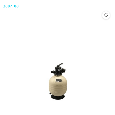
3807.00
Cena: