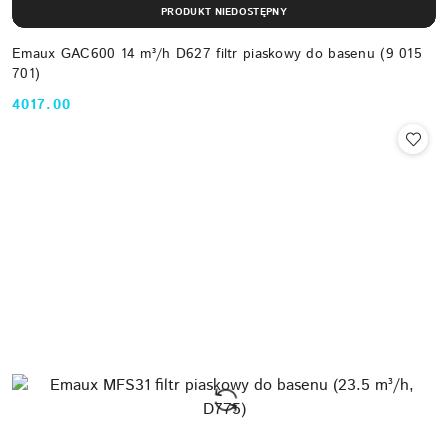
PRODUKT NIEDOSTĘPNY
Emaux GAC600 14 m³/h D627 filtr piaskowy do basenu (9 015
701)
4017.00
Cena: