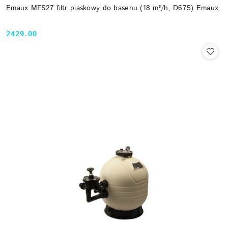
Emaux MFS27 filtr piaskowy do basenu (18 m³/h, D675) Emaux
2429.00
Cena: