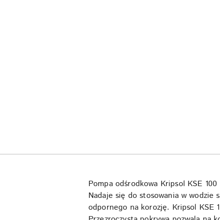
Pompa odśrodkowa Kripsol KSE 100 M 
Nadaje się do stosowania w wodzie s
odpornego na korozję. Kripsol KSE 1
Przezroczysta pokrywa pozwala na k