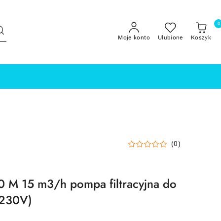
0
Moje konto
Ulubione
Koszyk
(0)
0 M 15 m3/h pompa filtracyjna do
 230V)