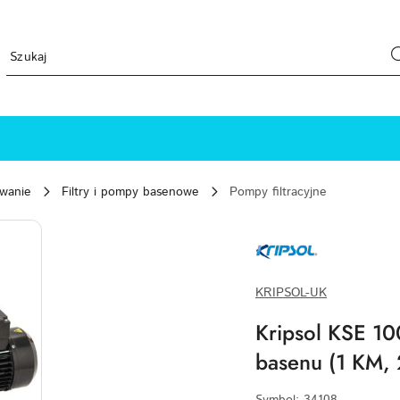
ewanie
Filtry i pompy basenowe
Pompy filtracyjne
KRIPSOL-
LOGO-
WEBP
KRIPSOL-UK
Kripsol KSE 10
basenu (1 KM,