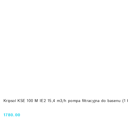
Kripsol KSE 100 M IE2 15,4 m3/h pompa filtracyjna do basenu (1
1780.00
Cena: