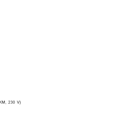
DO KOSZYKA
 KM, 230 V)