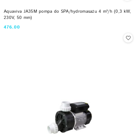
Aquaviva JA35M pompa do SPA/hydromasażu 4 m³/h (0,3 kW,
230V, 50 mm)
476.00
Cena: