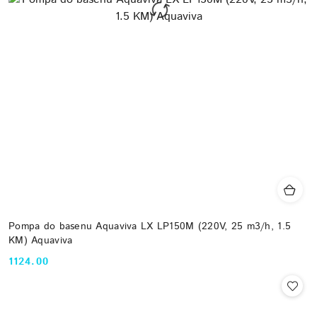
Pompa do basenu Aquaviva LX LP150M (220V, 25 m3/h, 1.5
KM) Aquaviva
1124.00
Cena: