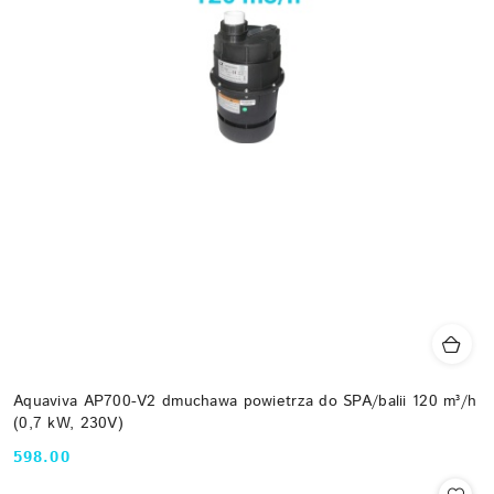
Aquaviva AP700-V2 dmuchawa powietrza do SPA/balii 120 m³/h
(0,7 kW, 230V)
598.00
Cena: