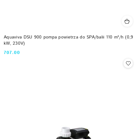
Aquaviva DSU 900 pompa powietrza do SPA/balii 110 m³/h (0,9
kW, 230V)
707.00
Cena: