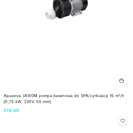
Aquaviva JA100M pompa basenowa do SPA/cyrkulacji 16 m³/h
(0,75 kW, 230V, 50 mm)
579.00
Cena: