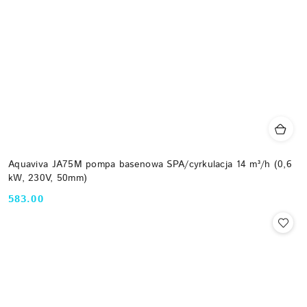
Aquaviva JA75M pompa basenowa SPA/cyrkulacja 14 m³/h (0,6
kW, 230V, 50mm)
583.00
Cena: