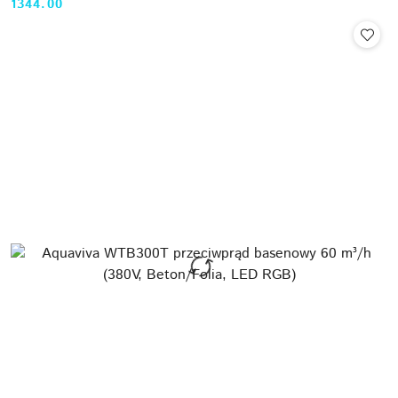
1344.00
Cena: