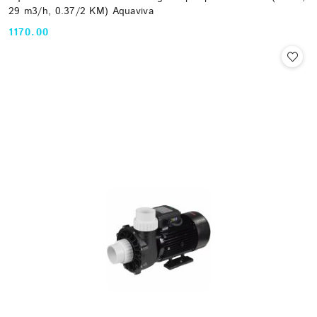
29 m3/h, 0.37/2 KM) Aquaviva
1170.00
Cena: