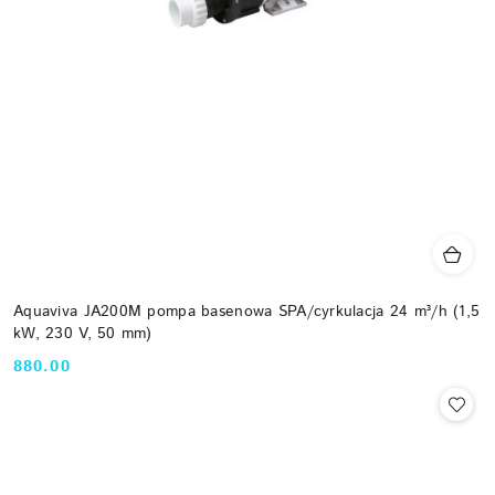
Aquaviva JA200M pompa basenowa SPA/cyrkulacja 24 m³/h (1,5
kW, 230 V, 50 mm)
880.00
Cena: