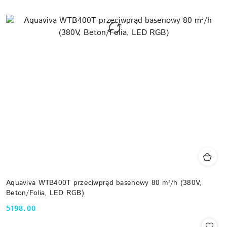
Aquaviva WTB400T przeciwprąd basenowy 80 m³/h (380V,
Beton/Folia, LED RGB)
5198.00
Cena: