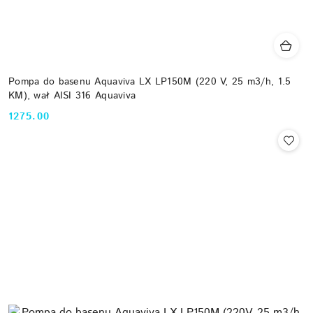
Pompa do basenu Aquaviva LX LP150M (220 V, 25 m3/h, 1.5
KM), wał AISI 316 Aquaviva
1275.00
Cena: