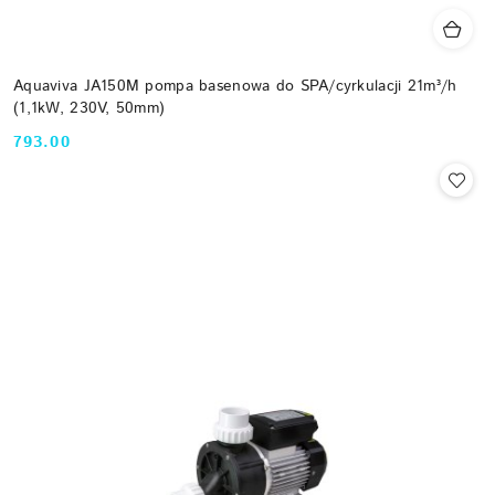
Aquaviva JA150M pompa basenowa do SPA/cyrkulacji 21m³/h
(1,1kW, 230V, 50mm)
793.00
Cena: