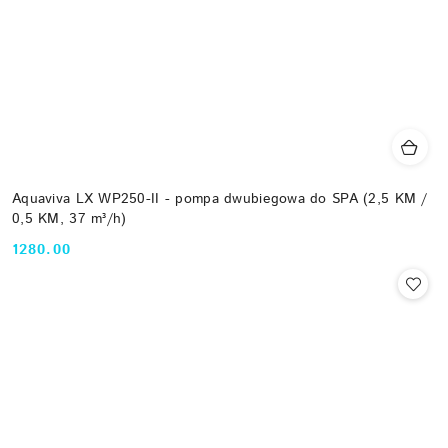
Aquaviva LX WP250-II - pompa dwubiegowa do SPA (2,5 KM /
0,5 KM, 37 m³/h)
1280.00
Cena: