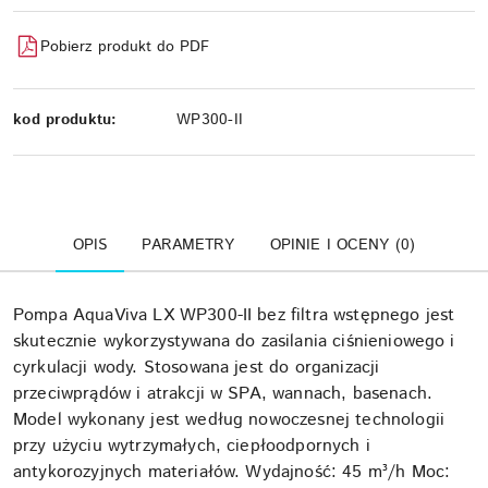
Pobierz produkt do PDF
kod produktu:
WP300-II
OPIS
PARAMETRY
OPINIE I OCENY (0)
Pompa AquaViva LX WP300-II bez filtra wstępnego jest
skutecznie wykorzystywana do zasilania ciśnieniowego i
cyrkulacji wody. Stosowana jest do organizacji
przeciwprądów i atrakcji w SPA, wannach, basenach.
Model wykonany jest według nowoczesnej technologii
przy użyciu wytrzymałych, ciepłoodpornych i
antykorozyjnych materiałów. Wydajność: 45 m³/h Moc: