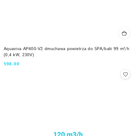
Aquaviva AP400-V2 dmuchawa powietrza do SPA/balii 99 m³/h
(0,4 kW, 230V)
598.00
Cena: