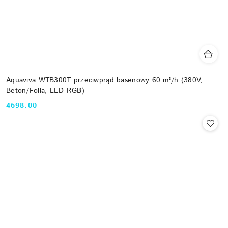
Aquaviva WTB300T przeciwprąd basenowy 60 m³/h (380V,
Beton/Folia, LED RGB)
4698.00
Cena: