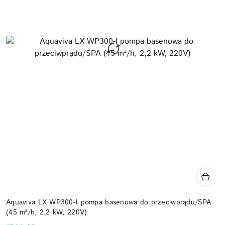
Aquaviva LX WP300-I pompa basenowa do przeciwprądu/SPA
(45 m³/h, 2,2 kW, 220V)