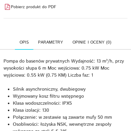
Pobierz produkt do PDF
OPIS
PARAMETRY
OPINIE I OCENY (0)
Pompa do basenów prywatnych Wydajność: 13 m³/h, przy
wysokości słupa 6 m Moc wejściowa: 0.75 kW Moc
wyjściowa: 0.55 kW (0.75 KM) Liczba faz: 1
Silnik asynchroniczny, dwubiegowy
Wyjmowany kosz filtru wstępnego
Klasa wodoszczelności: IPX5
Klasa izolacji: 130
Połączenie: w zestawie są zawarte mufy 50 mm
Osobliwości: łożyska NSK, wewnętrzne zespoły