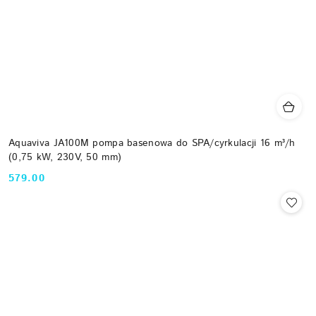
Aquaviva JA100M pompa basenowa do SPA/cyrkulacji 16 m³/h
(0,75 kW, 230V, 50 mm)
579.00
Cena: