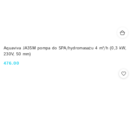
Aquaviva JA35M pompa do SPA/hydromasażu 4 m³/h (0,3 kW,
230V, 50 mm)
476.00
Cena: