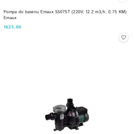
Pompa do basenu Emaux SS075T (220V, 12.2 m3/h, 0.75 KM)
Emaux
1623.00
Cena: