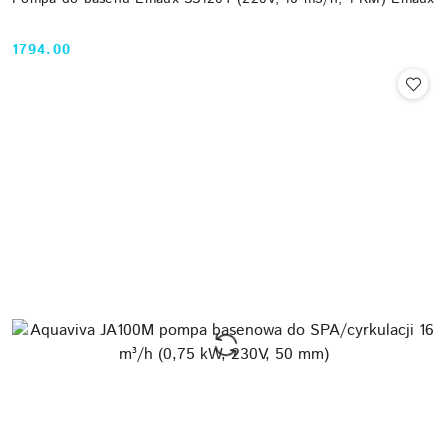
1794.00
Cena: