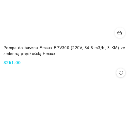
Pompa do basenu Emaux EPV300 (220V, 34.5 m3/h, 3 KM) ze
zmienną prędkością Emaux
8261.00
Cena: