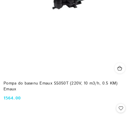
Pompa do basenu Emaux SS050T (220V, 10 m3/h, 0.5 KM)
Emaux
1564.00
Cena: