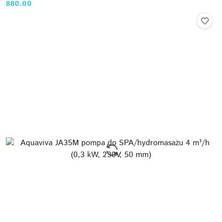
880.00
Cena: