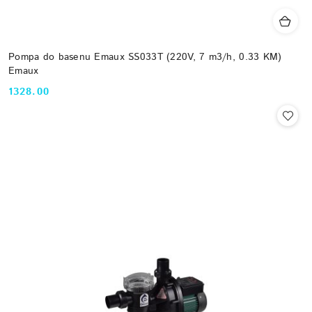
Pompa do basenu Emaux SS033T (220V, 7 m3/h, 0.33 KM)
Emaux
1328.00
Cena: