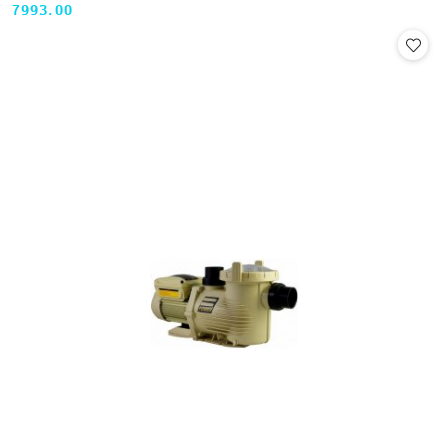
7993.00
Cena: