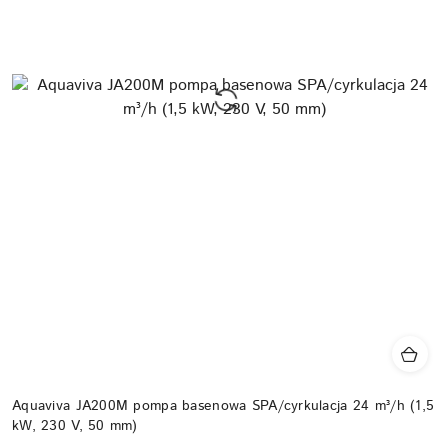
Aquaviva JA200M pompa basenowa SPA/cyrkulacja 24 m³/h (1,5
kW, 230 V, 50 mm)