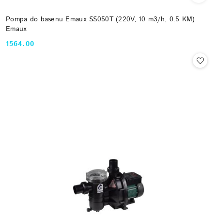
Pompa do basenu Emaux SS050T (220V, 10 m3/h, 0.5 KM)
Emaux
1564.00
Cena: