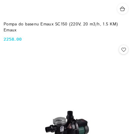
Pompa do basenu Emaux SC150 (220V, 20 m3/h, 1.5 KM)
Emaux
2258.00
Cena: