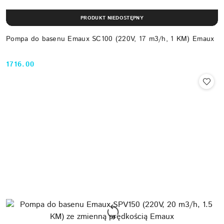
PRODUKT NIEDOSTĘPNY
Pompa do basenu Emaux SC100 (220V, 17 m3/h, 1 KM) Emaux
1716.00
Cena: