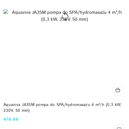
Aquaviva JA35M pompa do SPA/hydromasażu 4 m³/h (0,3 kW,
230V, 50 mm)
476.00
Cena: