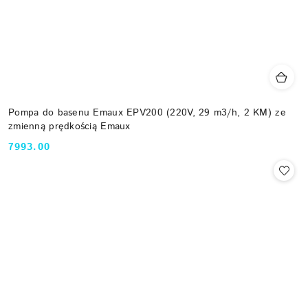
Pompa do basenu Emaux EPV200 (220V, 29 m3/h, 2 KM) ze
zmienną prędkością Emaux
7993.00
Cena: