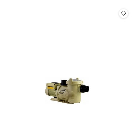
o
statusie: