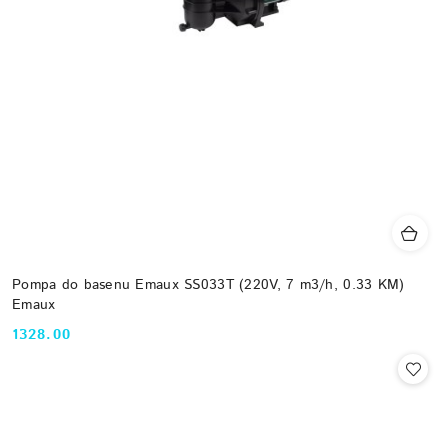
Pompa do basenu Emaux SS033T (220V, 7 m3/h, 0.33 KM)
Emaux
1328.00
Cena: