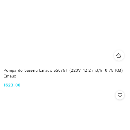
Pompa do basenu Emaux SS075T (220V, 12.2 m3/h, 0.75 KM)
Emaux
1623.00
Cena: