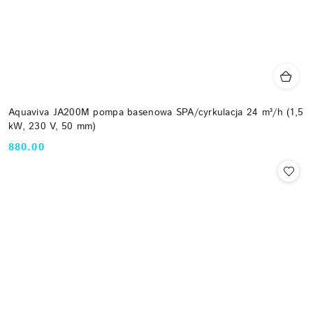
Aquaviva JA200M pompa basenowa SPA/cyrkulacja 24 m³/h (1,5
kW, 230 V, 50 mm)
880.00
Cena: