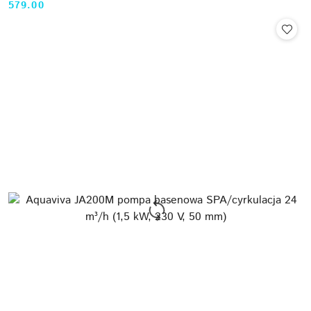
579.00
Cena: