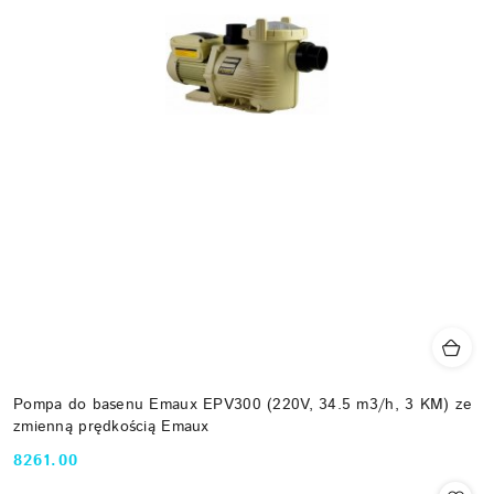
Pompa do basenu Emaux EPV300 (220V, 34.5 m3/h, 3 KM) ze
zmienną prędkością Emaux
8261.00
Cena: