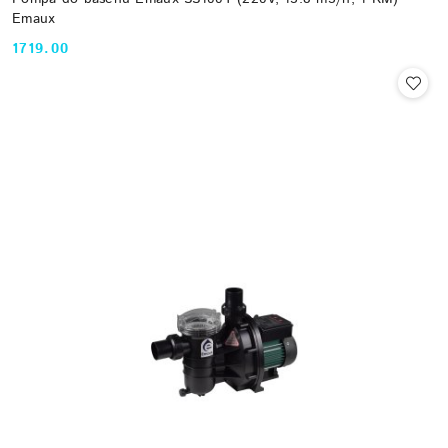
Emaux
1719.00
Cena: