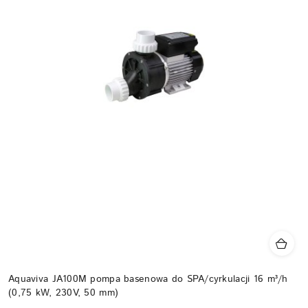
Aquaviva JA100M pompa basenowa do SPA/cyrkulacji 16 m³/h
(0,75 kW, 230V, 50 mm)