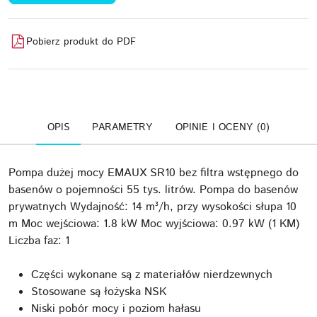
Pobierz produkt do PDF
OPIS
PARAMETRY
OPINIE I OCENY (0)
Pompa dużej mocy EMAUX SR10 bez filtra wstępnego do
basenów o pojemności 55 tys. litrów. Pompa do basenów
prywatnych Wydajność: 14 m³/h, przy wysokości słupa 10
m Moc wejściowa: 1.8 kW Moc wyjściowa: 0.97 kW (1 KM)
Liczba faz: 1
Części wykonane są z materiałów nierdzewnych
Stosowane są łożyska NSK
Niski pobór mocy i poziom hałasu