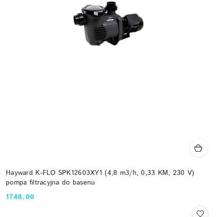
Hayward K-FLO SPK12603XY1 (4,8 m3/h, 0,33 KM, 230 V)
pompa filtracyjna do basenu
1748.00
Cena: