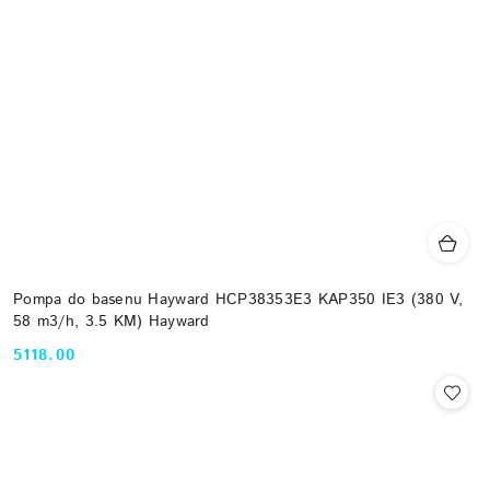
Pompa do basenu Hayward HCP38353E3 KAP350 IE3 (380 V,
58 m3/h, 3.5 KM) Hayward
5118.00
Cena: