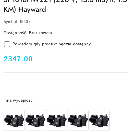
KM) Hayward
Symbol:
15437
Dostępność:
Brak towaru
Powiadom gdy produkt będzie dostępny
cena:
2347.00
Wariant
inna wydajność