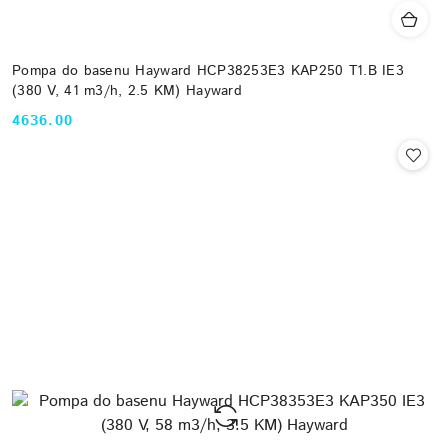
Pompa do basenu Hayward HCP38253E3 KAP250 T1.B IE3
(380 V, 41 m3/h, 2.5 KM) Hayward
4636.00
Cena: