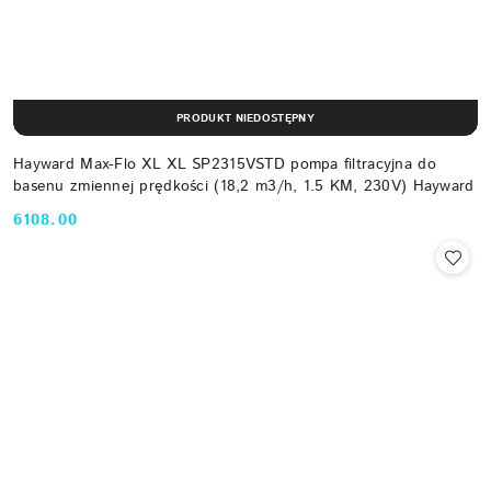
PRODUKT NIEDOSTĘPNY
Hayward Max-Flo XL XL SP2315VSTD pompa filtracyjna do
basenu zmiennej prędkości (18,2 m3/h, 1.5 KM, 230V) Hayward
6108.00
Cena: