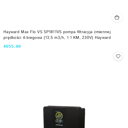
Hayward Max Flo VS SP1811VS pompa filtracyja zmiennej
prędkości 4-biegowa (13,5 m3/h, 1.1 KM, 230V) Hayward
4055.00
Cena: