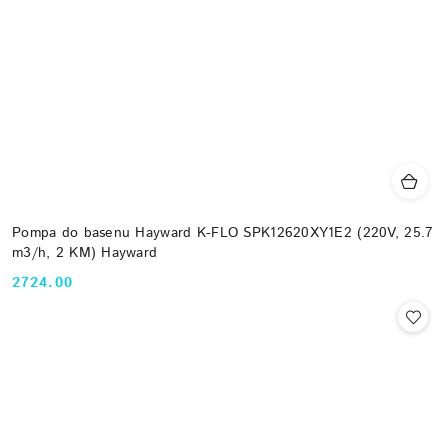
Pompa do basenu Hayward K-FLO SPK12620XY1E2 (220V, 25.7
m3/h, 2 KM) Hayward
2724.00
Cena: