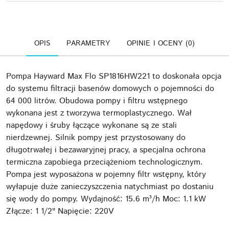
OPIS
PARAMETRY
OPINIE I OCENY (0)
Pompa Hayward Max Flo SP1816HW221 to doskonała opcja
do systemu filtracji basenów domowych o pojemności do
64 000 litrów. Obudowa pompy i filtru wstępnego
wykonana jest z tworzywa termoplastycznego. Wał
napędowy i śruby łączące wykonane są ze stali
nierdzewnej. Silnik pompy jest przystosowany do
długotrwałej i bezawaryjnej pracy, a specjalna ochrona
termiczna zapobiega przeciążeniom technologicznym.
Pompa jest wyposażona w pojemny filtr wstępny, który
wyłapuje duże zanieczyszczenia natychmiast po dostaniu
się wody do pompy. Wydajność: 15.6 m³/h Moc: 1.1 kW
Złącze: 1 1/2" Napięcie: 220V