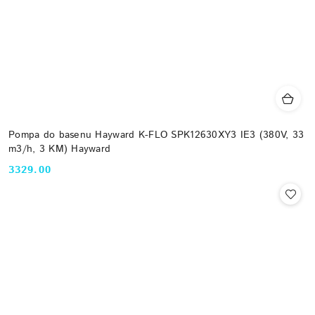
Pompa do basenu Hayward K-FLO SPK12630XY3 IE3 (380V, 33
m3/h, 3 KM) Hayward
3329.00
Cena: