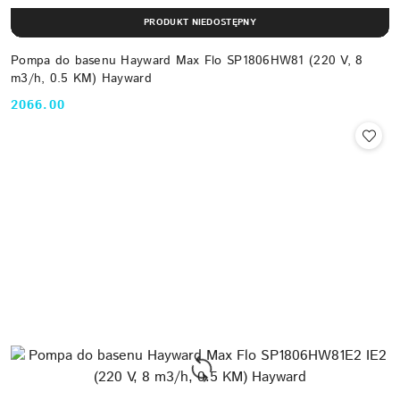
PRODUKT NIEDOSTĘPNY
Pompa do basenu Hayward Max Flo SP1806HW81 (220 V, 8
m3/h, 0.5 KM) Hayward
2066.00
Cena: