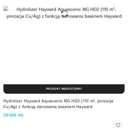
PRODUKT NIEDOSTĘPNY
Hydrolizer Hayward Aquascenic NG HD2 (110 m³, jonizacja
Cu/Ag) z funkcją sterowania basenem Hayward
20380.00
Cena: