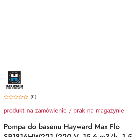
HAYWARD-
LOGO
(0)
produkt na zamówienie / brak na magazynie
Pompa do basenu Hayward Max Flo
SP1816HW221 (220 V, 15.6 m3/h, 1.5