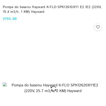
Pompa do basenu Hayward K-FLO SPK12610XY1 E2 IE2 (220V,
15.4 m3/h, 1 KM) Hayward
2155.00
Cena: