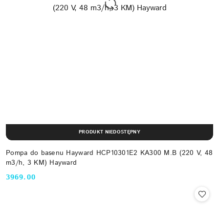
PRODUKT NIEDOSTĘPNY
Pompa do basenu Hayward HCP10301E2 KA300 M.B (220 V, 48
m3/h, 3 KM) Hayward
3969.00
Cena: