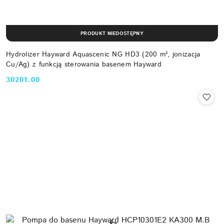
PRODUKT NIEDOSTĘPNY
Hydrolizer Hayward Aquascenic NG HD3 (200 m³, jonizacja
Cu/Ag) z funkcją sterowania basenem Hayward
30201.00
Cena: