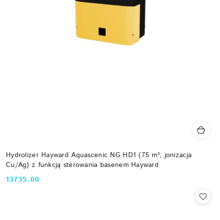
Hydrolizer Hayward Aquascenic NG HD1 (75 m³, jonizacja
Cu/Ag) z funkcją sterowania basenem Hayward
13735.00
Cena: