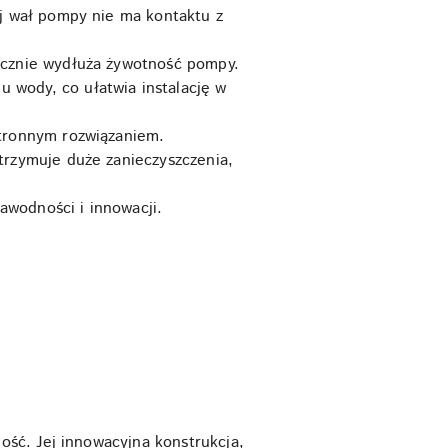
ej wał pompy nie ma kontaktu z
acznie wydłuża żywotność pompy.
wody, co ułatwia instalację w
stronnym rozwiązaniem.
trzymuje duże zanieczyszczenia,
awodności i innowacji.
ność. Jej innowacyjna konstrukcja,