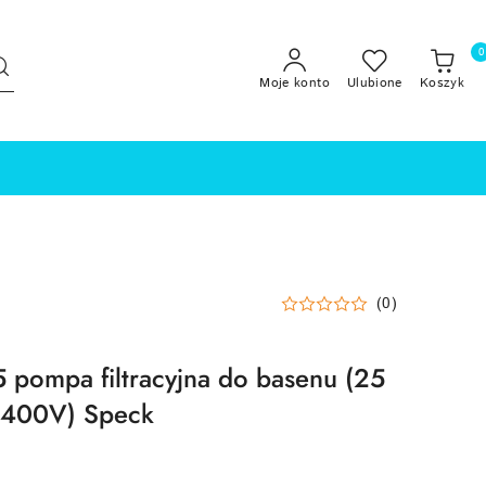
0
Moje konto
Ulubione
Koszyk
(0)
pompa filtracyjna do basenu (25
 400V) Speck