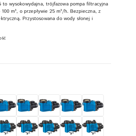
to wysokowydajna, trójfazowa pompa filtracyjna
100 m³, o przepływie 25 m³/h. Bezpieczna, z
ektryczną. Przystosowana do wody słonej i
ość