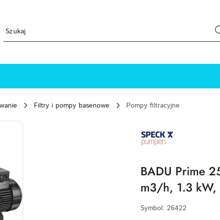
ewanie
Filtry i pompy basenowe
Pompy filtracyjne
SPECK-
PUMPEN-
LOGO
BADU Prime 25 
m3/h, 1.3 kW,
Symbol:
26422