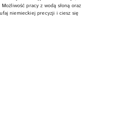
 Możliwość pracy z wodą słoną oraz
aj niemieckiej precyzji i ciesz się