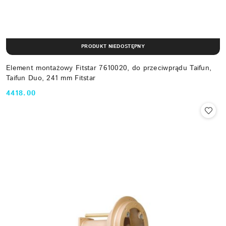
PRODUKT NIEDOSTĘPNY
Element montażowy Fitstar 7610020, do przeciwprądu Taifun,
Taifun Duo, 241 mm Fitstar
4418.00
Cena: