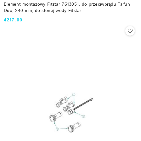
Element montażowy Fitstar 7613051, do przeciwprądu Taifun
Duo, 240 mm, do słonej wody Fitstar
4217.00
Cena: