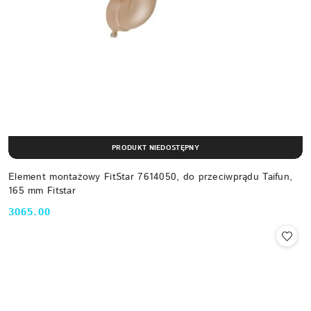
PRODUKT NIEDOSTĘPNY
Element montażowy FitStar 7614050, do przeciwprądu Taifun,
165 mm Fitstar
3065.00
Cena: