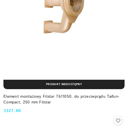
PRODUKT NIEDOSTĘPNY
Element montażowy Fitstar 7611050, do przeciwprądu Taifun-
Compact, 250 mm Fitstar
3327.00
Cena: