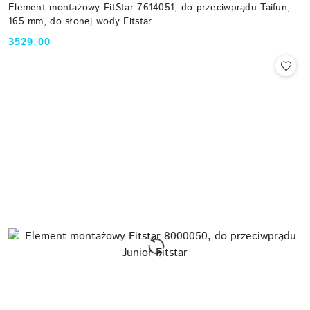
Element montażowy FitStar 7614051, do przeciwprądu Taifun,
165 mm, do słonej wody Fitstar
3529.00
Cena: