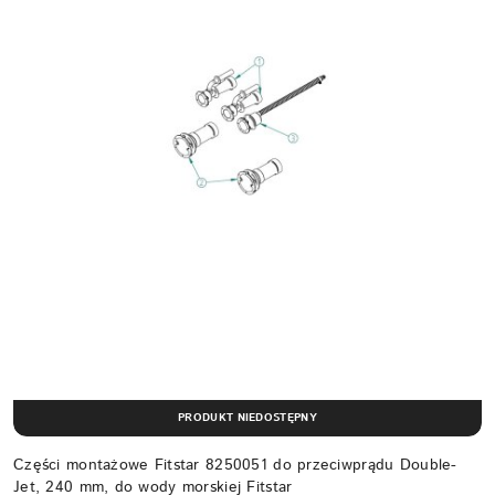
PRODUKT NIEDOSTĘPNY
Części montażowe Fitstar 8250051 do przeciwprądu Double-
Jet, 240 mm, do wody morskiej Fitstar