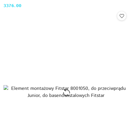
3376.00
Cena: