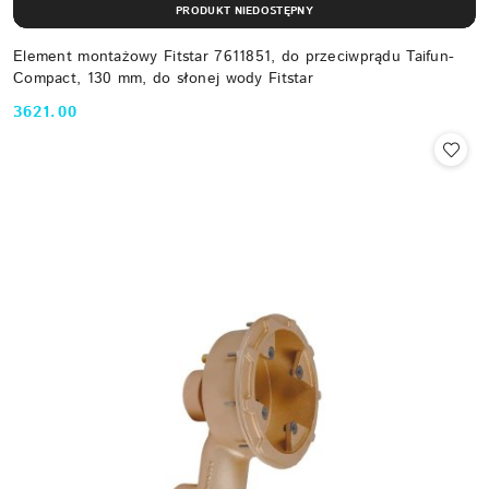
PRODUKT NIEDOSTĘPNY
Element montażowy Fitstar 7611851, do przeciwprądu Taifun-
Compact, 130 mm, do słonej wody Fitstar
3621.00
Cena: