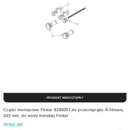
PRODUKT NIEDOSTĘPNY
Części montażowe Fitstar 8280051 do przeciwprądu X-Stream,
240 mm, do wody morskiej Fitstar
10162.00
Cena: