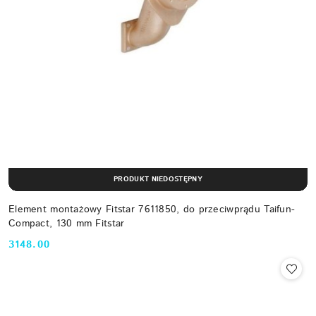
PRODUKT NIEDOSTĘPNY
Element montażowy Fitstar 7611850, do przeciwprądu Taifun-
Compact, 130 mm Fitstar
3148.00
Cena: