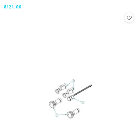
6121.00
Cena: