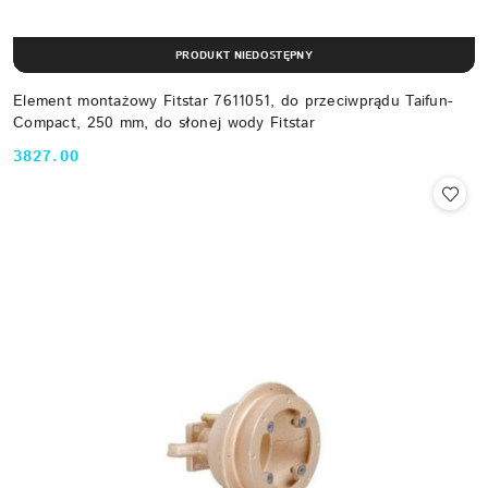
PRODUKT NIEDOSTĘPNY
Element montażowy Fitstar 7611051, do przeciwprądu Taifun-
Compact, 250 mm, do słonej wody Fitstar
3827.00
Cena: