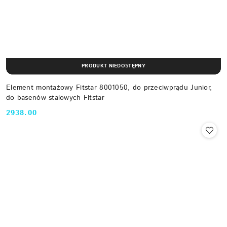
PRODUKT NIEDOSTĘPNY
Element montażowy Fitstar 8001050, do przeciwprądu Junior,
do basenów stalowych Fitstar
2938.00
Cena: