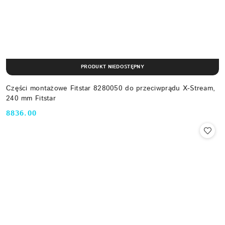
PRODUKT NIEDOSTĘPNY
Części montażowe Fitstar 8280050 do przeciwprądu X-Stream,
240 mm Fitstar
8836.00
Cena: