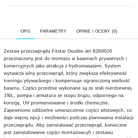
OPIS
PARAMETRY
OPINIE I OCENY (0)
Zestaw przeciwprądu Fitstar Double-Jet 8260020
przeznaczony jest do montażu w basenach prywatnych i
komercyjnych jako atrakcja z hydromasażem. System
wytwarza silny przeciwprąd, który zwiększa efektywność
treningu pływackiego i kompensuje ograniczoną wielkość
basenu. Części przednie wykonane są ze stali nierdzewnej
316L, pompa i armatura ze stopu brązu, odpornego na
korozję, UV promieniowanie i środki chemiczne.
Zapewniono oddzielne umieszczenie części wlotowych, co
daje więcej opcji i możliwości podczas planowania instalacji
przeciwprądu. Aby zainstalować przeciwprąd, konieczne
jest zainstalowanie części montażowcyh i zestawu