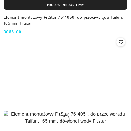
PRODUKT NIEDOSTĘPNY
Element montażowy FitStar 7614050, do przeciwprądu Taifun,
165 mm Fitstar
3065.00
Cena: