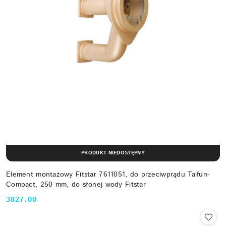
PRODUKT NIEDOSTĘPNY
Element montażowy Fitstar 7611051, do przeciwprądu Taifun-
Compact, 250 mm, do słonej wody Fitstar
3827.00
Cena: