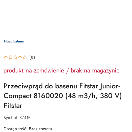
LOGO
PRODUCENTA
HUGO
LAHME
TECHNIKA
BASENOWA
(0)
produkt na zamówienie / brak na magazynie
Przeciwprąd do basenu Fitstar Junior-
Compact 8160020 (48 m3/h, 380 V)
Fitstar
Symbol:
37416
Dostępność:
Brak towaru