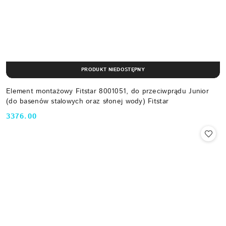
PRODUKT NIEDOSTĘPNY
Element montażowy Fitstar 8001051, do przeciwprądu Junior
(do basenów stalowych oraz słonej wody) Fitstar
3376.00
Cena: