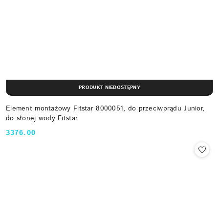
PRODUKT NIEDOSTĘPNY
Element montażowy Fitstar 8000051, do przeciwprądu Junior,
do słonej wody Fitstar
3376.00
Cena: