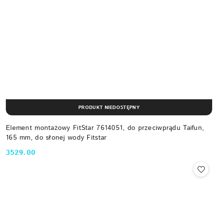
PRODUKT NIEDOSTĘPNY
Element montażowy FitStar 7614051, do przeciwprądu Taifun,
165 mm, do słonej wody Fitstar
3529.00
Cena: