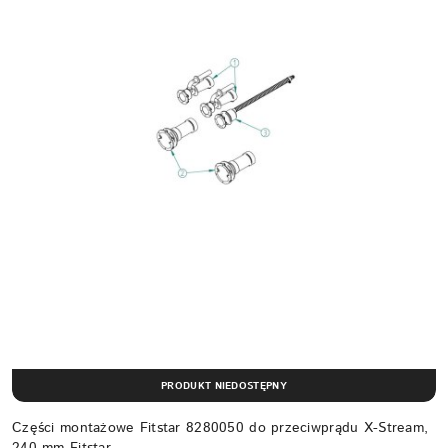
PRODUKT NIEDOSTĘPNY
Części montażowe Fitstar 8280050 do przeciwprądu X-Stream,