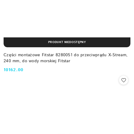
PRODUKT NIEDOSTĘPNY
Części montażowe Fitstar 8280051 do przeciwprądu X-Stream,
240 mm, do wody morskiej Fitstar
10162.00
Cena: