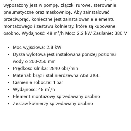
wyposażony jest w pompę, złączki rurowe, sterowanie
pneumatyczne oraz maskownicę. Aby zainstalować
przeciwprąd, konieczne jest zainstalowanie elementu
montażowego i zestawu kołnierzy, które są kupowane
osobno. Wydajność: 48 m³/h Moc: 2.2 kW Zasilanie: 380 V
Moc wyjściowa: 2.8 kW
Dysza wylotowa jest instalowana poniżej poziomu
wody o 200-250 mm
Prędkość silnika: 2840 obr/min
Materiał: brąz i stal nierdzewna AISI 316L
Ciśnienie robocze: 1 bar
Wydajność: 48 m³/h
Element montażowy sprzedawany osobno
Zestaw kołnierzy sprzedawany osobno