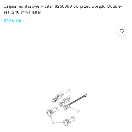
Części montażowe Fitstar 8250050 do przeciwprądu Double-
Jet, 240 mm Fitstar
5324.00
Cena: