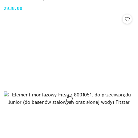
2938.00
Cena: