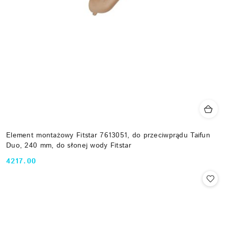
Element montażowy Fitstar 7613051, do przeciwprądu Taifun
Duo, 240 mm, do słonej wody Fitstar
4217.00
Cena: