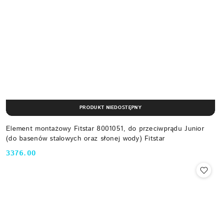
PRODUKT NIEDOSTĘPNY
Element montażowy Fitstar 8001051, do przeciwprądu Junior
(do basenów stalowych oraz słonej wody) Fitstar
3376.00
Cena: