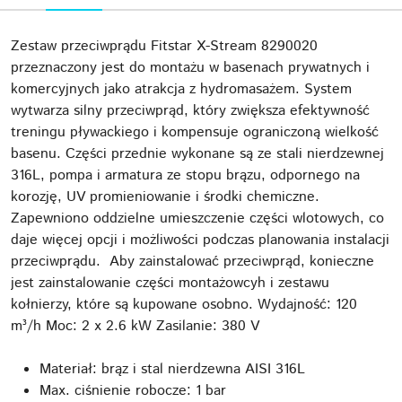
Zestaw przeciwprądu Fitstar X-Stream 8290020
przeznaczony jest do montażu w basenach prywatnych i
komercyjnych jako atrakcja z hydromasażem. System
wytwarza silny przeciwprąd, który zwiększa efektywność
treningu pływackiego i kompensuje ograniczoną wielkość
basenu. Części przednie wykonane są ze stali nierdzewnej
316L, pompa i armatura ze stopu brązu, odpornego na
korozję, UV promieniowanie i środki chemiczne.
Zapewniono oddzielne umieszczenie części wlotowych, co
daje więcej opcji i możliwości podczas planowania instalacji
przeciwprądu. Aby zainstalować przeciwprąd, konieczne
jest zainstalowanie części montażowcyh i zestawu
kołnierzy, które są kupowane osobno. Wydajność: 120
m³/h Moc: 2 x 2.6 kW Zasilanie: 380 V
Materiał: brąz i stal nierdzewna AISI 316L
Max. ciśnienie robocze: 1 bar