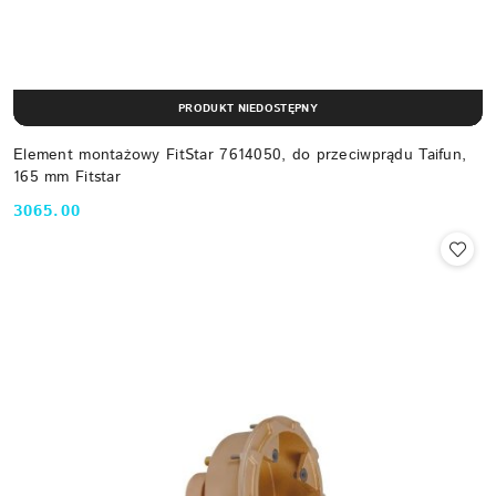
PRODUKT NIEDOSTĘPNY
Element montażowy FitStar 7614050, do przeciwprądu Taifun,
165 mm Fitstar
3065.00
Cena: