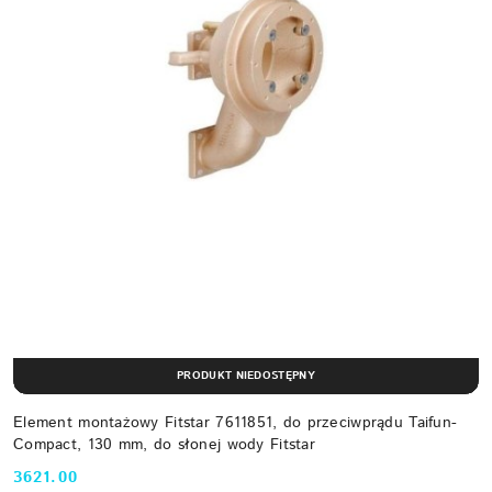
PRODUKT NIEDOSTĘPNY
Element montażowy Fitstar 7611851, do przeciwprądu Taifun-
Compact, 130 mm, do słonej wody Fitstar
3621.00
Cena: