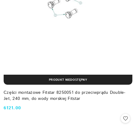
PRODUKT NIEDOSTĘPNY
Części montażowe Fitstar 8250051 do przeciwprądu Double-
Jet, 240 mm, do wody morskiej Fitstar
6121.00
Cena: