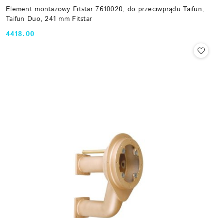
Element montażowy Fitstar 7610020, do przeciwprądu Taifun,
Taifun Duo, 241 mm Fitstar
4418.00
Cena: