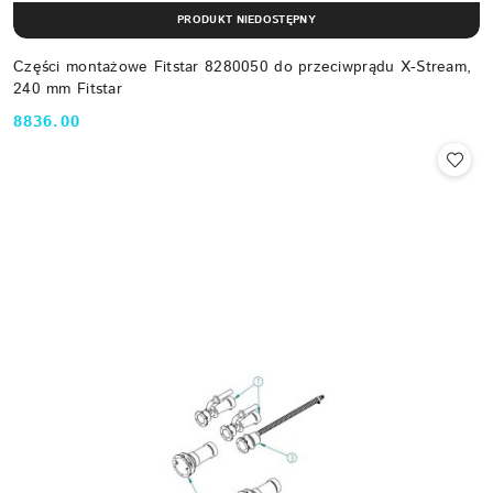
PRODUKT NIEDOSTĘPNY
Części montażowe Fitstar 8280050 do przeciwprądu X-Stream,
240 mm Fitstar
8836.00
Cena: