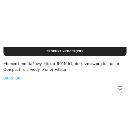
PRODUKT NIEDOSTĘPNY
Element montażowy Fitstar 8011051, do przeciwprądu Junior-
Compact, dla wody słonej Fitstar
3415.00
Cena: