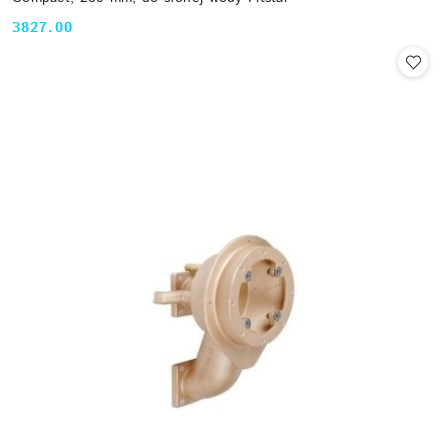
3827.00
Cena: