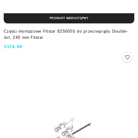
PRODUKT NIEDOSTĘPNY
Części montażowe Fitstar 8250050 do przeciwprądu Double-
Jet, 240 mm Fitstar
5324.00
Cena: