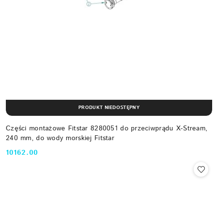
PRODUKT NIEDOSTĘPNY
Części montażowe Fitstar 8280051 do przeciwprądu X-Stream,
240 mm, do wody morskiej Fitstar
10162.00
Cena: