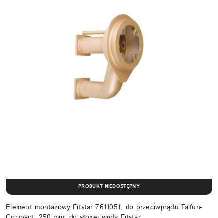
PRODUKT NIEDOSTĘPNY
Element montażowy Fitstar 7611051, do przeciwprądu Taifun-
Compact, 250 mm, do słonej wody Fitstar