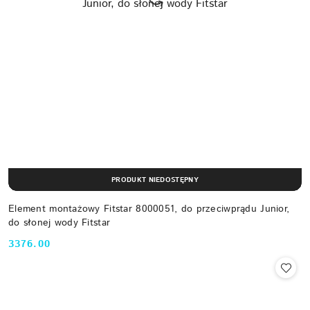
PRODUKT NIEDOSTĘPNY
Element montażowy Fitstar 8000051, do przeciwprądu Junior,
do słonej wody Fitstar
3376.00
Cena: