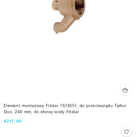
Element montażowy Fitstar 7613051, do przeciwprądu Taifun
Duo, 240 mm, do słonej wody Fitstar
4217.00
Cena: