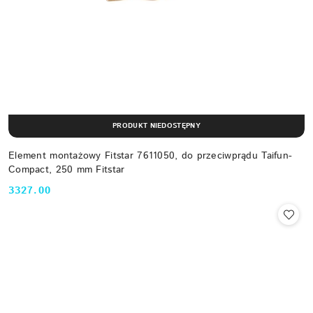
PRODUKT NIEDOSTĘPNY
Element montażowy Fitstar 7611050, do przeciwprądu Taifun-
Compact, 250 mm Fitstar
3327.00
Cena: