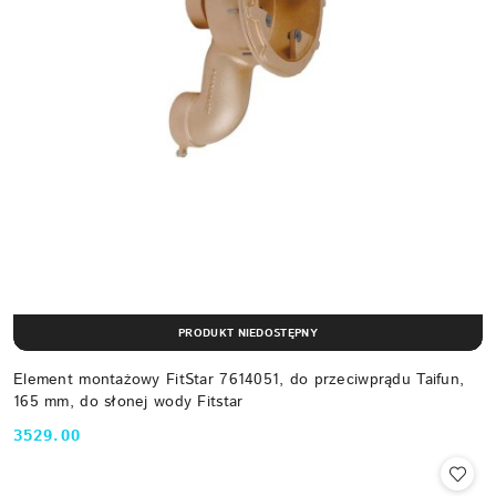
PRODUKT NIEDOSTĘPNY
Element montażowy FitStar 7614051, do przeciwprądu Taifun,
165 mm, do słonej wody Fitstar
3529.00
Cena: