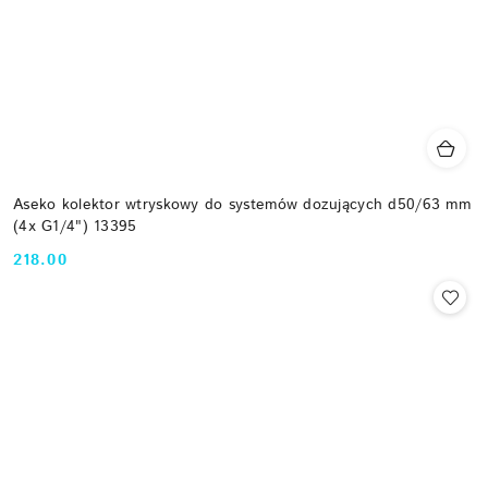
Aseko kolektor wtryskowy do systemów dozujących d50/63 mm
(4x G1/4") 13395
218.00
Cena: