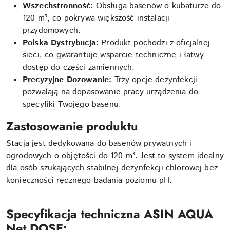
Wszechstronność:
Obsługa basenów o kubaturze do
120 m³, co pokrywa większość instalacji
przydomowych.
Polska Dystrybucja:
Produkt pochodzi z oficjalnej
sieci, co gwarantuje wsparcie techniczne i łatwy
dostęp do części zamiennych.
Precyzyjne Dozowanie:
Trzy opcje dezynfekcji
pozwalają na dopasowanie pracy urządzenia do
specyfiki Twojego basenu.
Zastosowanie produktu
Stacja jest dedykowana do basenów prywatnych i
ogrodowych o objętości do 120 m³. Jest to system idealny
dla osób szukających stabilnej dezynfekcji chlorowej bez
konieczności ręcznego badania poziomu pH.
Specyfikacja techniczna ASIN AQUA
Net DOSE: