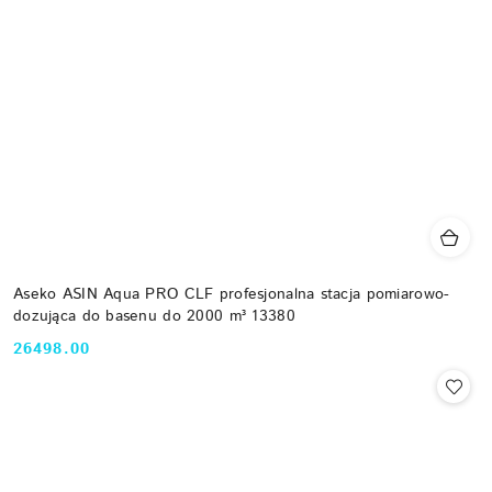
Aseko ASIN Aqua PRO CLF profesjonalna stacja pomiarowo-
dozująca do basenu do 2000 m³ 13380
26498.00
Cena: