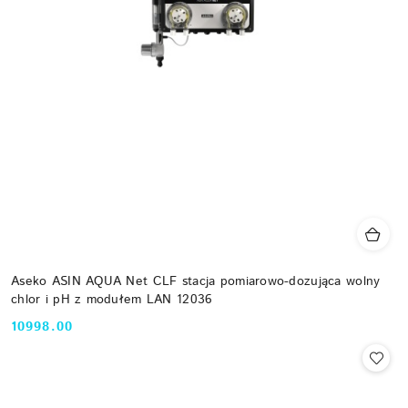
Aseko ASIN AQUA Net CLF stacja pomiarowo-dozująca wolny
chlor i pH z modułem LAN 12036
10998.00
Cena: