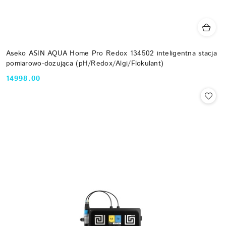
Aseko ASIN AQUA Home Pro Redox 134502 inteligentna stacja
pomiarowo-dozująca (pH/Redox/Algi/Flokulant)
14998.00
Cena: