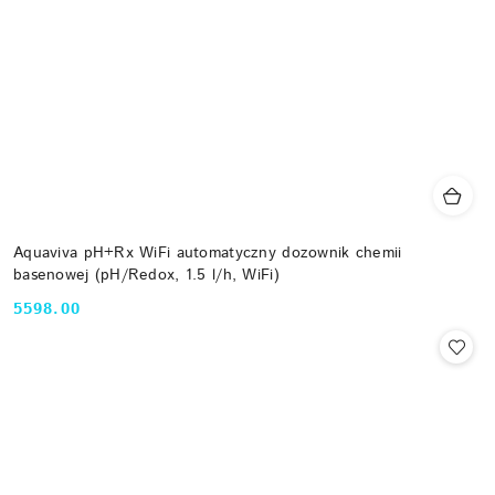
Aquaviva pH+Rx WiFi automatyczny dozownik chemii
basenowej (pH/Redox, 1.5 l/h, WiFi)
5598.00
Cena: