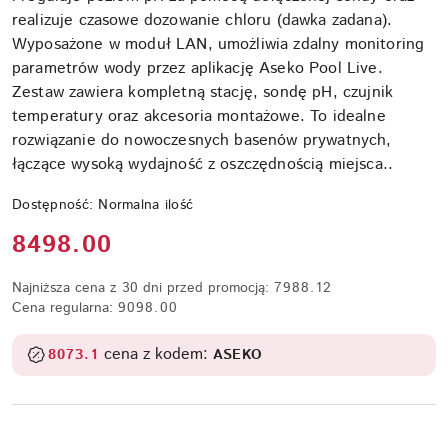
realizuje czasowe dozowanie chloru (dawka zadana).
Wyposażone w moduł LAN, umożliwia zdalny monitoring
parametrów wody przez aplikację Aseko Pool Live.
Zestaw zawiera kompletną stację, sondę pH, czujnik
temperatury oraz akcesoria montażowe. To idealne
rozwiązanie do nowoczesnych basenów prywatnych,
łączące wysoką wydajność z oszczędnością miejsca..
Dostępność:
Normalna ilość
Cena:
8498.00
Najniższa cena z 30 dni przed promocją:
7988.12
Cena regularna:
9098.00
cena z kodem:
8073.1
ASEKO