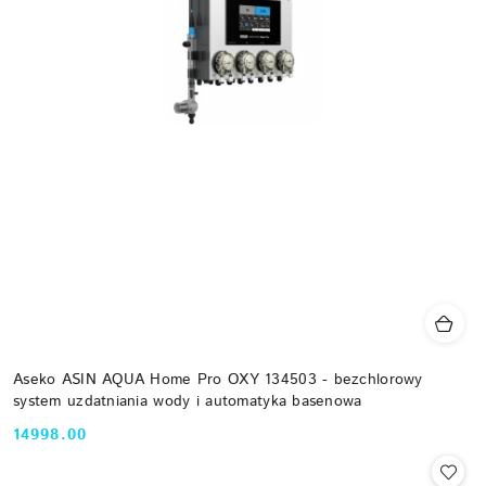
Aseko ASIN AQUA Home Pro OXY 134503 - bezchlorowy
system uzdatniania wody i automatyka basenowa
14998.00
Cena: