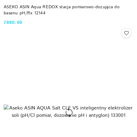
ASEKO ASIN Aqua REDOX stacja pomiarowo-dozująca do
basenu pH/Rx 12144
7880.00
Cena: