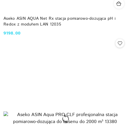
Aseko ASIN AQUA Net Rx stacja pomiarowo-dozująca pH i
Redox z modułem LAN 12035
9198.00
Cena: