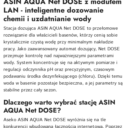
ASIN AQUA Net DOSE z modułem
LAN - i
nteligentne dozowanie
chemii i uzdatnianie wody
Stacja dozująca ASIN AQUA Net DOSE to przełomowe
rozwiązanie dla właścicieli basenów, którzy cenią sobie
krystalicznie czystą wodę przy minimalnym nakładzie
pracy. Jako zaawansowany automat dozujący, Net DOSE
przejmuje kontrolę nad najważniejszymi parametrami
wody. System koncentruje się na aktywnym pomiarze i
regulacji odczynnika pH oraz precyzyjnym, czasowym
podawaniu środka dezynfekującego (chloru). Dzięki temu
woda w basenie pozostaje bezpieczna, a jej parametry są
stabilne przez cały sezon.
Dlaczego warto wybrać stację ASIN
AQUA Net DOSE?
Aseko ASIN AQUA Net DOSE wyróżnia się na tle
konkurencji wbudowaną łącznością internetową. Poprzez