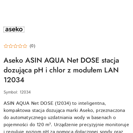
ASEKO-
LOGO
(0)
Aseko ASIN AQUA Net DOSE stacja
dozująca pH i chlor z modułem LAN
12034
Symbol:
12034
ASIN AQUA Net DOSE (12034) to inteligentna,
kompaktowa stacja dozująca marki Aseko, przeznaczona
do automatycznego uzdatniania wody w basenach o
pojemności do 120 m³. Urządzenie precyzyjnie monitoruje
i reguluje poziom pH za pomocą dołączonej sondy oraz