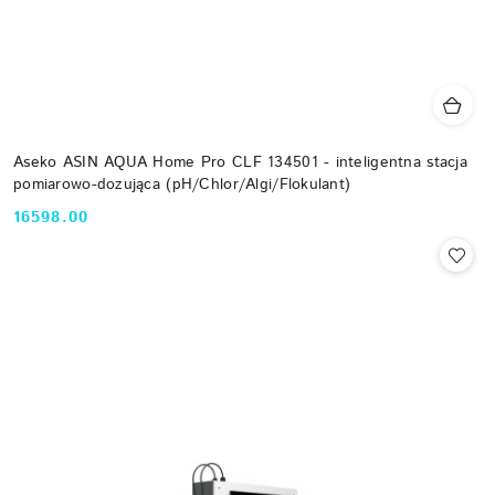
Aseko ASIN AQUA Home Pro CLF 134501 - inteligentna stacja
pomiarowo-dozująca (pH/Chlor/Algi/Flokulant)
16598.00
Cena: