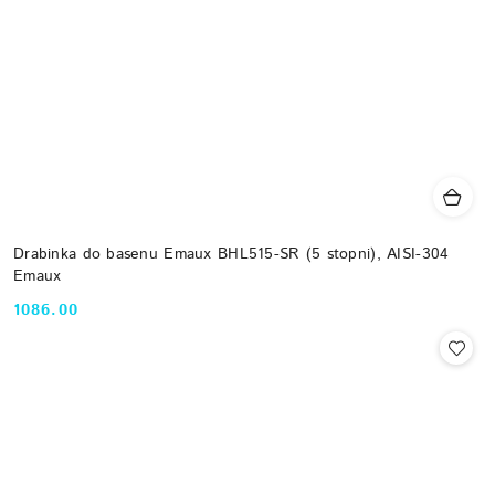
Drabinka do basenu Emaux BHL515-SR (5 stopni), AISI-304
Emaux
1086.00
Cena: