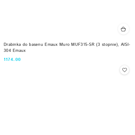
Drabinka do basenu Emaux Muro MUF315-SR (3 stopnie), AISI-
304 Emaux
1174.00
Cena: