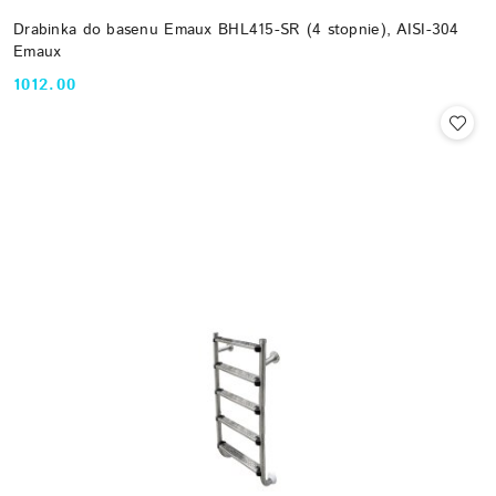
Drabinka do basenu Emaux BHL415-SR (4 stopnie), AISI-304
Emaux
1012.00
Cena: