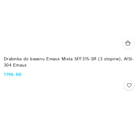
Drabinka do basenu Emaux Mixta SFF315-SR (3 stopnie), AISI-
304 Emaux
1196.00
Cena: