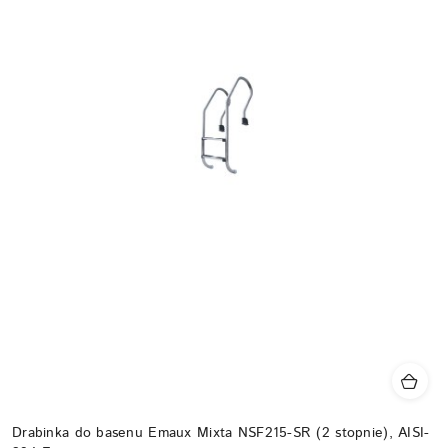
Drabinka do basenu Emaux Mixta NSF215-SR (2 stopnie), AISI-