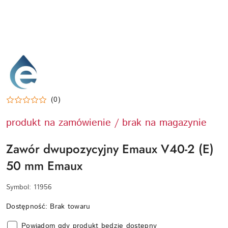
EMAUX-
LOGO
(0)
produkt na zamówienie / brak na magazynie
Zawór dwupozycyjny Emaux V40-2 (E)
50 mm Emaux
Symbol:
11956
Dostępność:
Brak towaru
Powiadom gdy produkt będzie dostępny