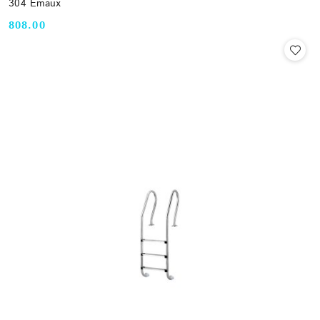
304 Emaux
808.00
Cena: