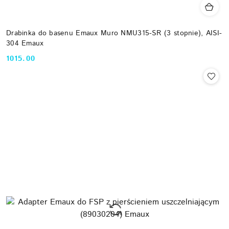
Drabinka do basenu Emaux Muro NMU315-SR (3 stopnie), AISI-
304 Emaux
1015.00
Cena: