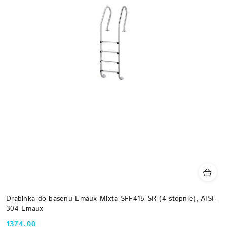
Drabinka do basenu Emaux Mixta SFF415-SR (4 stopnie), AISI-
304 Emaux
1374.00