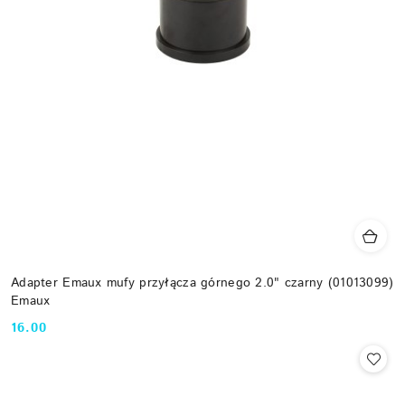
Adapter Emaux mufy przyłącza górnego 2.0" czarny (01013099)
Emaux
16.00
Cena: