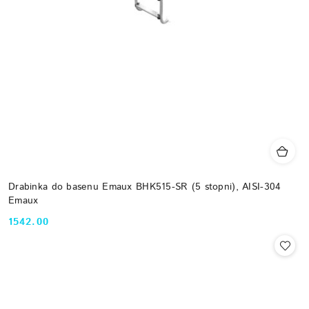
Drabinka do basenu Emaux BHK515-SR (5 stopni), AISI-304
Emaux
1542.00
Cena: