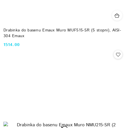
Drabinka do basenu Emaux Muro MUF515-SR (5 stopni), AISI-
304 Emaux
1514.00
Cena: