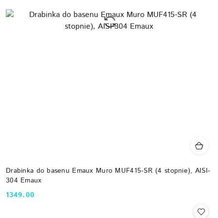
Drabinka do basenu Emaux Muro MUF415-SR (4 stopnie), AISI-
304 Emaux
1349.00
Cena: