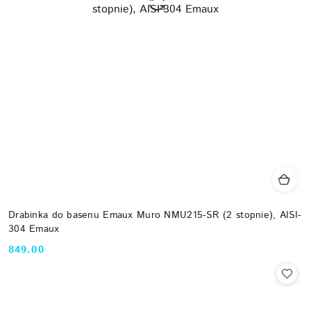
Drabinka do basenu Emaux Muro NMU215-SR (2 stopnie), AISI-
304 Emaux
849.00
Cena: