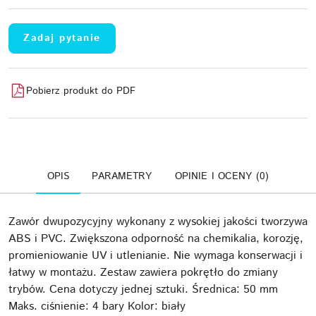
Zadaj pytanie
Pobierz produkt do PDF
OPIS
PARAMETRY
OPINIE I OCENY (0)
Zawór dwupozycyjny wykonany z wysokiej jakości tworzywa
ABS i PVC. Zwiększona odporność na chemikalia, korozję,
promieniowanie UV i utlenianie. Nie wymaga konserwacji i
łatwy w montażu. Zestaw zawiera pokrętło do zmiany
trybów. Cena dotyczy jednej sztuki. Średnica: 50 mm
Maks. ciśnienie: 4 bary Kolor: biały