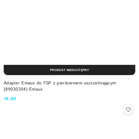
PRODUKT NIEDOSTĘPNY
Adapter Emaux do FSP z pierścieniem uszczelniającym
(89030204) Emaux
18.00
Cena: