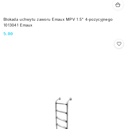
Blokada uchwytu zaworu Emaux MPV 1.5" 4-pozycyjnego
1013041 Emaux
5.00
Cena: