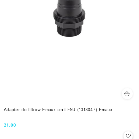
Adapter do filtrów Emaux serii FSU (1013047) Emaux
21.00
Cena: