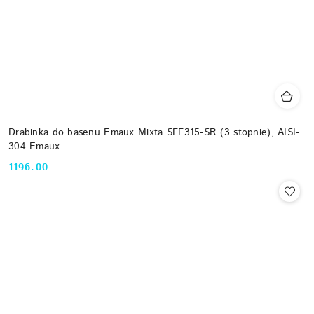
Drabinka do basenu Emaux Mixta SFF315-SR (3 stopnie), AISI-
304 Emaux
1196.00
Cena: