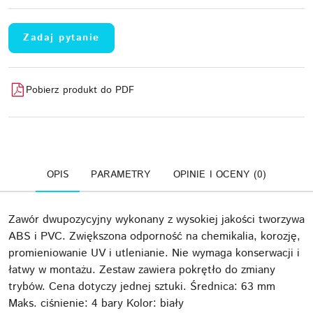
Zadaj pytanie
Pobierz produkt do PDF
OPIS
PARAMETRY
OPINIE I OCENY (0)
Zawór dwupozycyjny wykonany z wysokiej jakości tworzywa
ABS i PVC. Zwiększona odporność na chemikalia, korozję,
promieniowanie UV i utlenianie. Nie wymaga konserwacji i
łatwy w montażu. Zestaw zawiera pokrętło do zmiany
trybów. Cena dotyczy jednej sztuki. Średnica: 63 mm
Maks. ciśnienie: 4 bary Kolor: biały