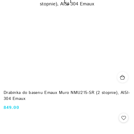
Drabinka do basenu Emaux Muro NMU215-SR (2 stopnie), AISI-
304 Emaux
849.00
Cena: