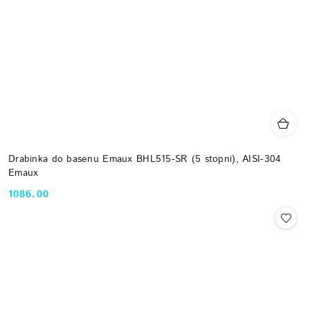
Drabinka do basenu Emaux BHL515-SR (5 stopni), AISI-304
Emaux
1086.00
Cena: