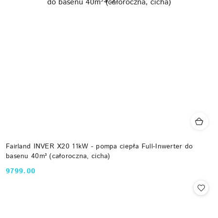
Fairland INVER X20 11kW - pompa ciepła Full-Inwerter do
basenu 40m³ (całoroczna, cicha)
9799.00
Cena: