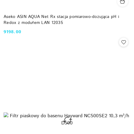
Aseko ASIN AQUA Net Rx stacja pomiarowo-dozująca pH i
Redox z modułem LAN 12035
9198.00
Cena: