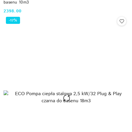
basenu 10m3
2398.00
Cena:
-17%