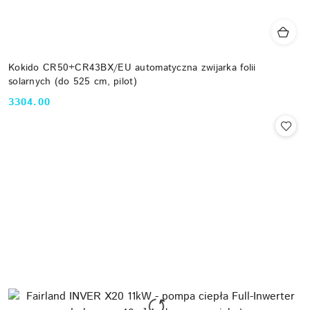
Kokido CR50+CR43BX/EU automatyczna zwijarka folii
solarnych (do 525 cm, pilot)
3304.00
Cena: