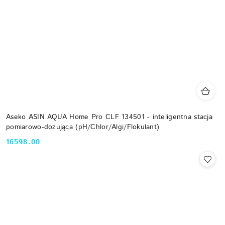
Aseko ASIN AQUA Home Pro CLF 134501 - inteligentna stacja
pomiarowo-dozująca (pH/Chlor/Algi/Flokulant)
16598.00
Cena: