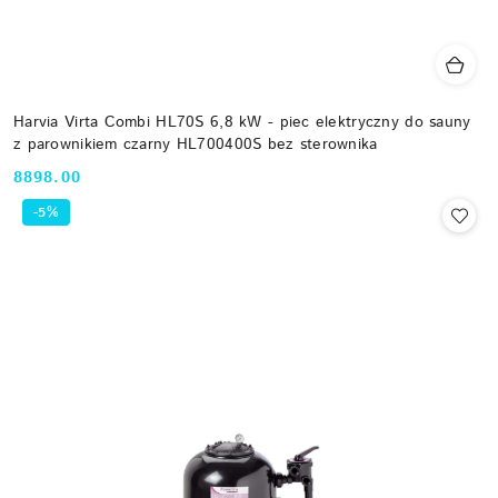
Harvia Virta Combi HL70S 6,8 kW - piec elektryczny do sauny
z parownikiem czarny HL700400S bez sterownika
8898.00
Cena:
-5%