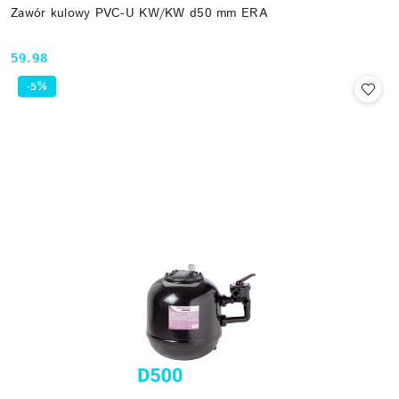
Zawór kulowy PVC-U KW/KW d50 mm ERA
59.98
Cena:
-5%