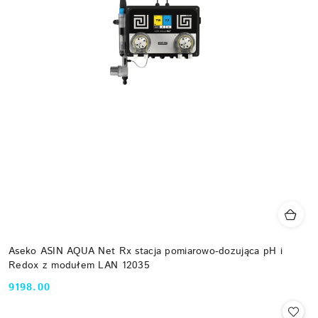
Aseko ASIN AQUA Net Rx stacja pomiarowo-dozująca pH i
Redox z modułem LAN 12035
9198.00
Cena: