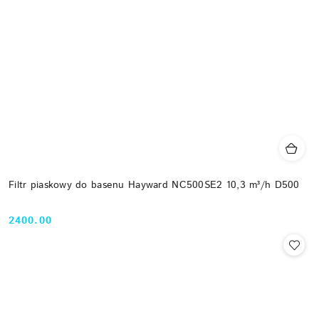
Filtr piaskowy do basenu Hayward NC500SE2 10,3 m³/h D500
2400.00
Cena: