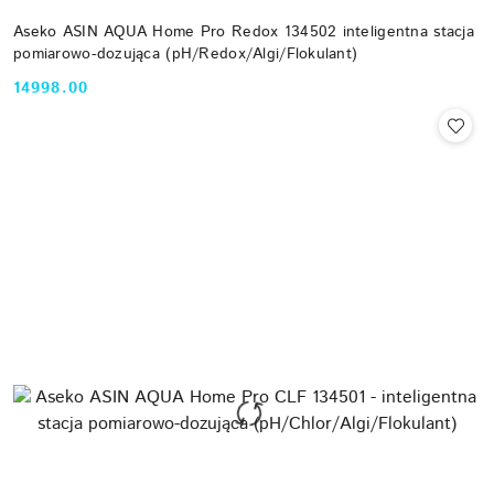
Aseko ASIN AQUA Home Pro Redox 134502 inteligentna stacja
pomiarowo-dozująca (pH/Redox/Algi/Flokulant)
14998.00
Cena: