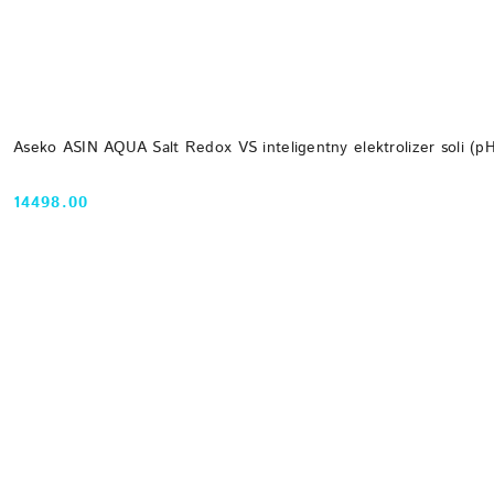
Aseko ASIN AQUA Salt Redox VS inteligentny elektrolizer soli (p
14498.00
Cena: