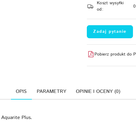
Koszt wysyłki
dostawa
od:
Zadaj pytanie
Pobierz produkt do 
OPIS
PARAMETRY
OPINIE I OCENY (0)
 Aquarite Plus.