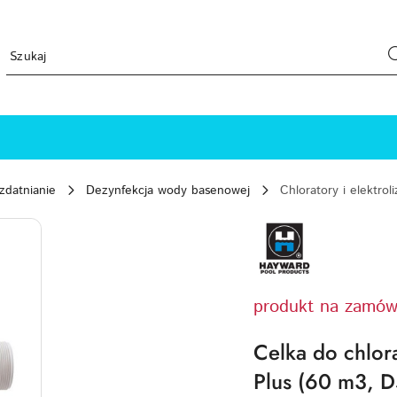
zdatnianie
Dezynfekcja wody basenowej
Chloratory i elektroli
HAYWARD-
LOGO
produkt na zamów
Celka do chlor
Plus (60 m3, 