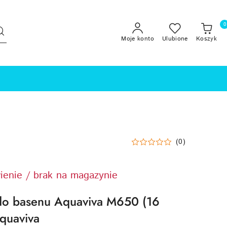
0
Moje konto
Ulubione
Koszyk
(0)
ienie / brak na magazynie
 do basenu Aquaviva M650 (16
quaviva