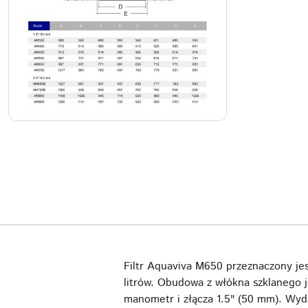
Filtr Aquaviva M650 przeznaczony j
litrów. Obudowa z włókna szklanego 
manometr i złącza 1.5" (50 mm). Wyda