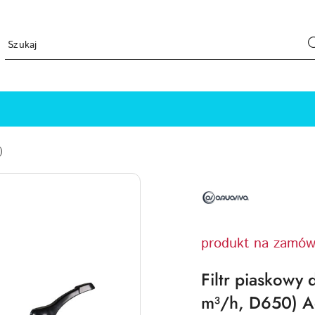
)
NAZWA
PRODUCENTA:
AQUAVIVA
produkt na zamów
Filtr piaskowy
m³/h, D650) A