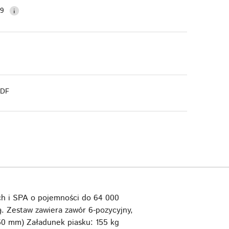
99
PDF
ch i SPA o pojemności do 64 000
. Zestaw zawiera zawór 6-pozycyjny,
(50 mm) Załadunek piasku: 155 kg