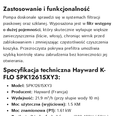
Zastosowanie i funkcjonalność
Pompa doskonale sprawdzi się w systemach filtracji
piaskowej oraz szklanej. Wyposażona jest w
filtr wstępny
o dużej pojemności
, który skutecznie wyłapuje większe
zanieczyszczenia (liście, włosy), chroniąc wirnik przed
zablokowaniem i zmniejszając częstotliwość czyszczenia
koszyka. Przezroczysta pokrywa prefiltra umożliwia
szybką kontrolę stanu zabrudzenia bez konieczności jej
otwierania.
Specyfikacja techniczna Hayward K-
FLO SPK12615XY3:
Model:
SPK12615XY3
Producent:
Hayward (Francja)
Wydajność:
21.9 m³/h (przy słupie wody 10 m)
Moc użyteczna (wyjściowa):
1.5 KM
Moc znamionowa (P1):
1.61 kW