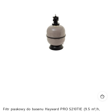
Filtr piaskowy do basenu Hayward PRO S210TIE (9.5 m³/h,