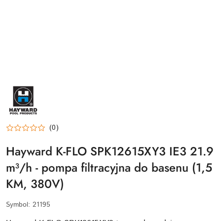
HAYWARD-
LOGO
(0)
Hayward K-FLO SPK12615XY3 IE3 21.9
m³/h - pompa filtracyjna do basenu (1,5
KM, 380V)
Symbol:
21195