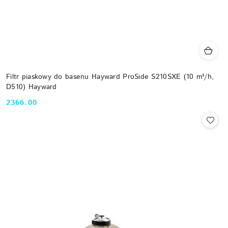
Filtr piaskowy do basenu Hayward ProSide S210SXE (10 m³/h,
D510) Hayward
2366.00
Cena: