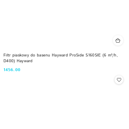
Filtr piaskowy do basenu Hayward ProSide S160SIE (6 m³/h,
D400) Hayward
1456.00
Cena: