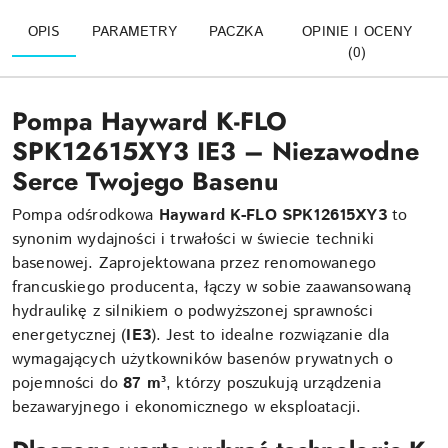
OPIS
PARAMETRY
PACZKA
OPINIE I OCENY
(0)
Pompa Hayward K-FLO
SPK12615XY3 IE3 – Niezawodne
Serce Twojego Basenu
Pompa odśrodkowa
Hayward K-FLO SPK12615XY3
to
synonim wydajności i trwałości w świecie techniki
basenowej. Zaprojektowana przez renomowanego
francuskiego producenta, łączy w sobie zaawansowaną
hydraulikę z silnikiem o podwyższonej sprawności
energetycznej (
IE3
). Jest to idealne rozwiązanie dla
wymagających użytkowników basenów prywatnych o
pojemności do
87 m³
, którzy poszukują urządzenia
bezawaryjnego i ekonomicznego w eksploatacji.