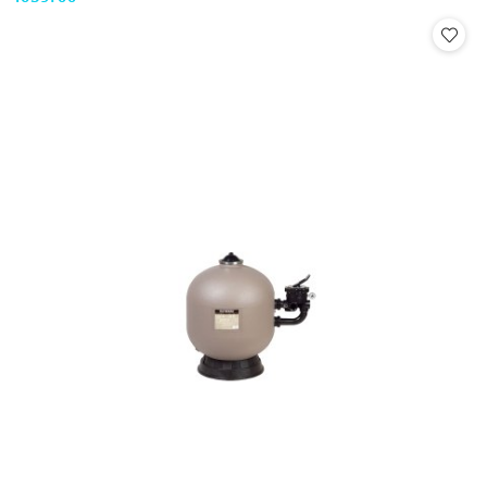
Cena: