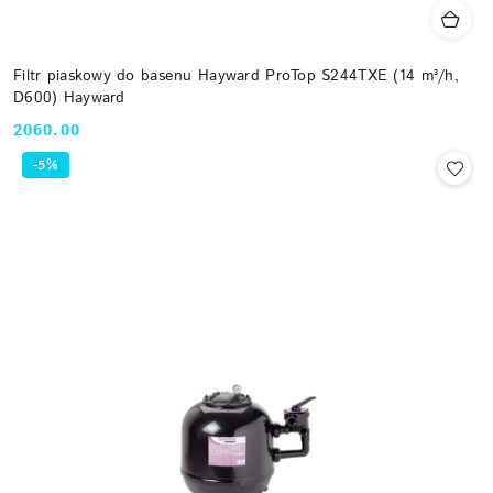
Filtr piaskowy do basenu Hayward ProTop S244TXE (14 m³/h,
D600) Hayward
2060.00
Cena:
-5%