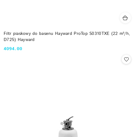
Filtr piaskowy do basenu Hayward ProTop S0310TXE (22 m³/h,
D725) Hayward
4094.00
Cena: