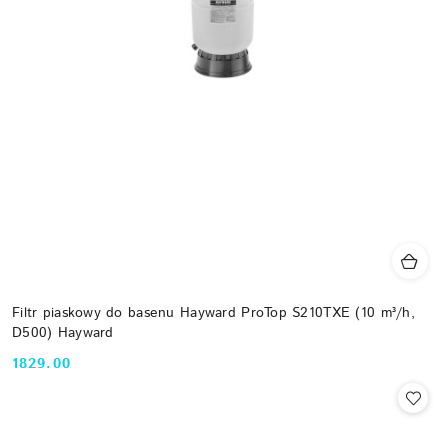
Filtr piaskowy do basenu Hayward ProTop S210TXE (10 m³/h,
D500) Hayward
1829.00
Cena: