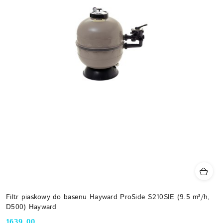
Filtr piaskowy do basenu Hayward ProSide S210SIE (9.5 m³/h,
D500) Hayward
1639.00