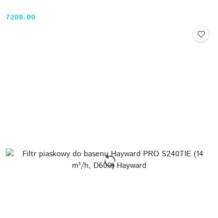
7208.00
Cena: