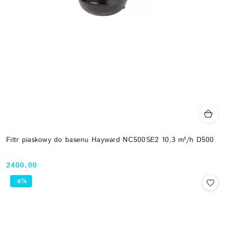
Filtr piaskowy do basenu Hayward NC500SE2 10,3 m³/h D500
2400.00
Cena:
-8%