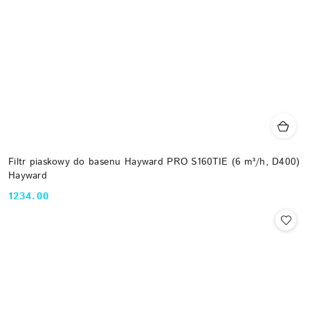
Filtr piaskowy do basenu Hayward PRO S160TIE (6 m³/h, D400)
Hayward
1234.00
Cena: