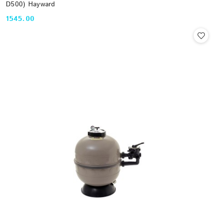
D500) Hayward
1545.00
Cena: