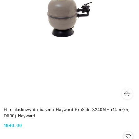
Filtr piaskowy do basenu Hayward ProSide S240SIE (14 m³/h,
D600) Hayward
1840.00
Cena: