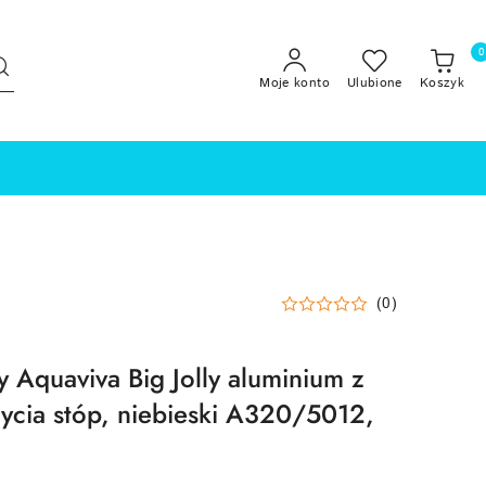
0
Moje konto
Ulubione
Koszyk
(0)
y Aquaviva Big Jolly aluminium z
ycia stóp, niebieski A320/5012,