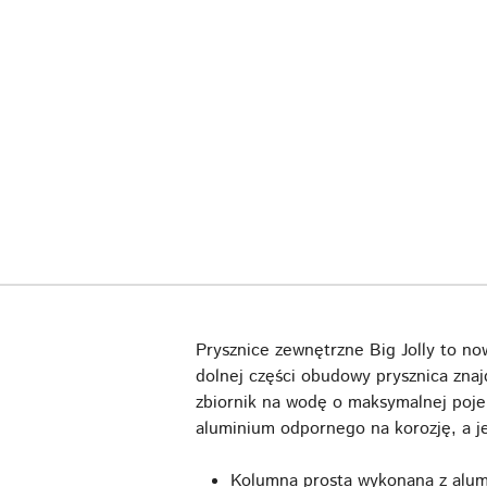
Prysznice zewnętrzne Big Jolly to n
dolnej części obudowy prysznica znaj
zbiornik na wodę o maksymalnej pojem
aluminium odpornego na korozję, a j
Kolumna prosta wykonana z alu