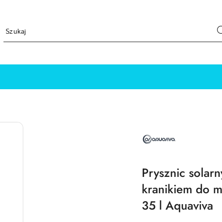
NAZWA
PRODUCENTA:
AQUAVIVA
Prysznic solarn
kranikiem do m
35 l Aquaviva