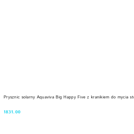
Prysznic solarny Aquaviva Big Happy Five z kranikiem do mycia st
1831.00
Cena: