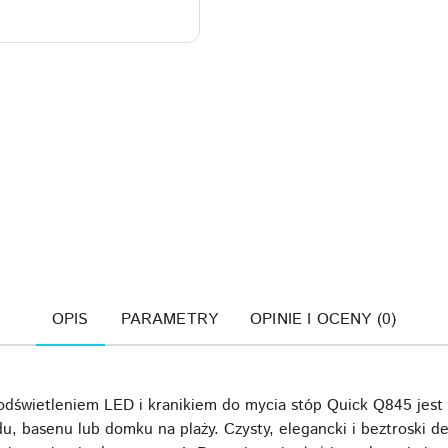
OPIS
PARAMETRY
OPINIE I OCENY (0)
podświetleniem LED i kranikiem do mycia stóp Quick Q845 jest 
u, basenu lub domku na plaży. Czysty, elegancki i beztroski d