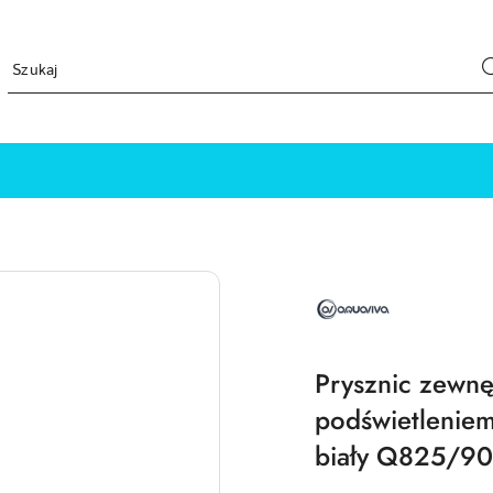
NAZWA
PRODUCENTA:
AQUAVIVA
Prysznic zewnę
podświetleniem
biały Q825/90