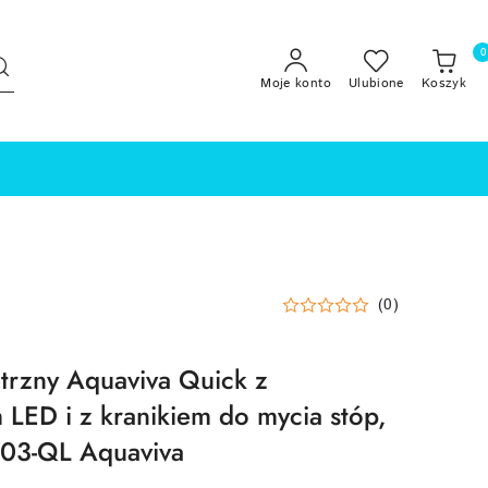
0
Moje konto
Ulubione
Koszyk
(0)
trzny Aquaviva Quick z
 LED i z kranikiem do mycia stóp,
03-QL Aquaviva