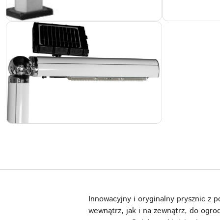
Innowacyjny i oryginalny prysznic z 
wewnątrz, jak i na zewnątrz, do ogrod