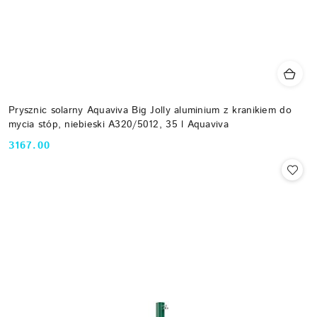
Prysznic solarny Aquaviva Big Jolly aluminium z kranikiem do
mycia stóp, niebieski A320/5012, 35 l Aquaviva
3167.00
Cena: