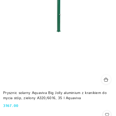
Prysznic solarny Aquaviva Big Jolly aluminium z kranikiem do
mycia stóp, zielony A320/6016, 35 l Aquaviva
3167.00
Cena: