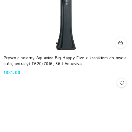
Prysznic solarny Aquaviva Big Happy Five z kranikiem do mycia
stóp, antracyt F620/7016, 36 l Aquaviva
1831.00
Cena: