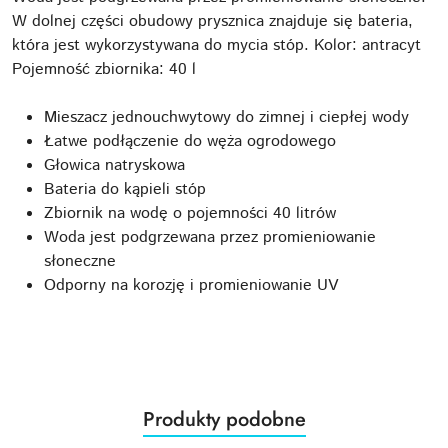
W dolnej części obudowy prysznica znajduje się bateria,
która jest wykorzystywana do mycia stóp. Kolor: antracyt
Pojemność zbiornika: 40 l
Mieszacz jednouchwytowy do zimnej i ciepłej wody
Łatwe podłączenie do węża ogrodowego
Głowica natryskowa
Bateria do kąpieli stóp
Zbiornik na wodę o pojemności 40 litrów
Woda jest podgrzewana przez promieniowanie
słoneczne
Odporny na korozję i promieniowanie UV
Produkty
Produkty podobne
Pomiń karuzelę produktów
o