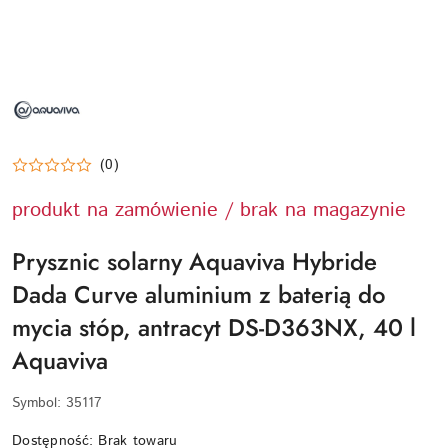
NAZWA
PRODUCENTA:
AQUAVIVA
(0)
produkt na zamówienie / brak na magazynie
Prysznic solarny Aquaviva Hybride
Dada Curve aluminium z baterią do
mycia stóp, antracyt DS-D363NX, 40 l
Aquaviva
Symbol:
35117
Dostępność:
Brak towaru