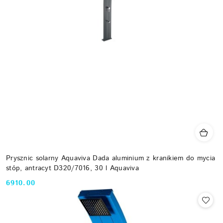
Prysznic solarny Aquaviva Dada aluminium z kranikiem do mycia
stóp, antracyt D320/7016, 30 l Aquaviva
6910.00
Cena: