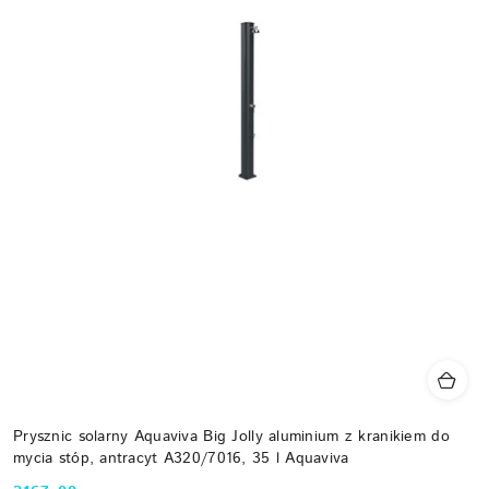
Prysznic solarny Aquaviva Big Jolly aluminium z kranikiem do
mycia stóp, antracyt A320/7016, 35 l Aquaviva