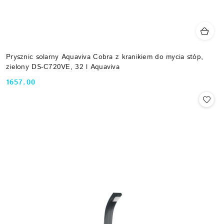
Prysznic solarny Aquaviva Cobra z kranikiem do mycia stóp,
zielony DS-C720VE, 32 l Aquaviva
1657.00
Cena: