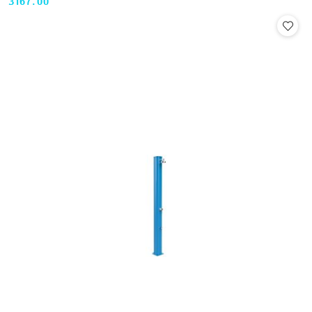
3167.00
Cena: