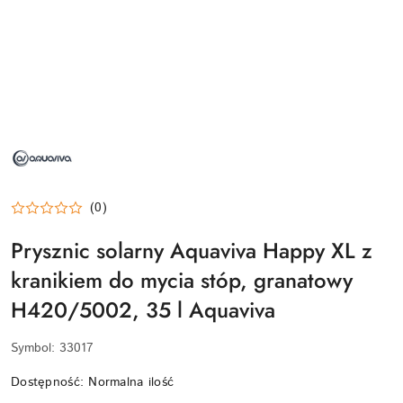
NAZWA
PRODUCENTA:
AQUAVIVA
(0)
Prysznic solarny Aquaviva Happy XL z
kranikiem do mycia stóp, granatowy
H420/5002, 35 l Aquaviva
Symbol:
33017
Dostępność:
Normalna ilość