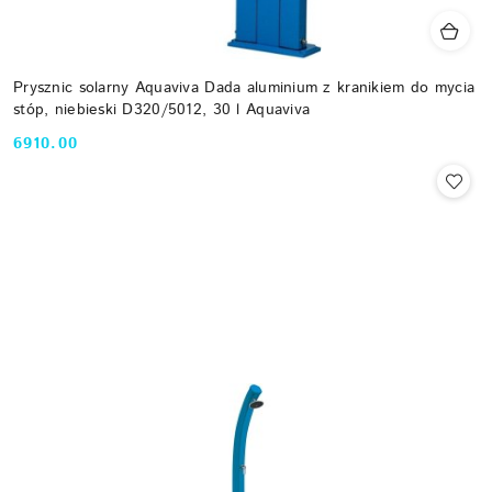
Prysznic solarny Aquaviva Dada aluminium z kranikiem do mycia
stóp, niebieski D320/5012, 30 l Aquaviva
6910.00
Cena: