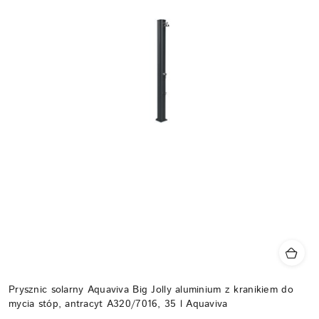
Prysznic solarny Aquaviva Big Jolly aluminium z kranikiem do
mycia stóp, antracyt A320/7016, 35 l Aquaviva