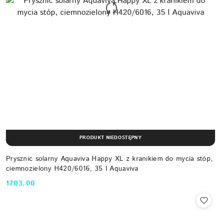
PRODUKT NIEDOSTĘPNY
Prysznic solarny Aquaviva Happy XL z kranikiem do mycia stóp,
ciemnozielony H420/6016, 35 l Aquaviva
1703.00
Cena: