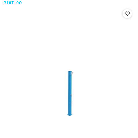
3167.00
Cena: