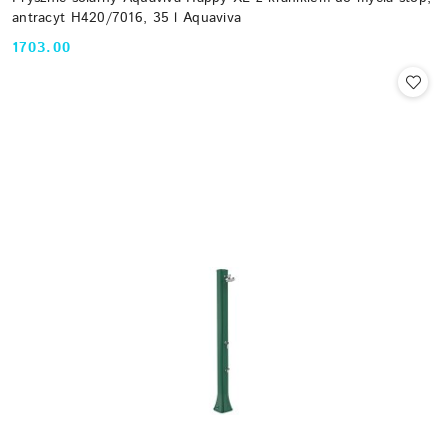
antracyt H420/7016, 35 l Aquaviva
1703.00
Cena: