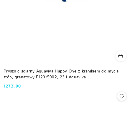
Prysznic solarny Aquaviva Happy One z kranikiem do mycia
stóp, granatowy F120/5002, 23 l Aquaviva
1273.00
Cena: