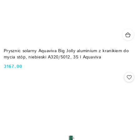
Prysznic solarny Aquaviva Big Jolly aluminium z kranikiem do
mycia stóp, niebieski A320/5012, 35 l Aquaviva
3167.00
Cena: