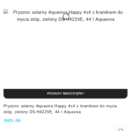
PRODUKT NIEDOSTĘPNY
Prysznic solarny Aquaviva Happy 4х4 z kranikiem do mycia
stóp, zielony DS-H422VE, 44 l Aquaviva
1605.00
Cena: