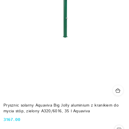
Prysznic solarny Aquaviva Big Jolly aluminium z kranikiem do
mycia stóp, zielony A320/6016, 35 l Aquaviva
3167.00
Cena: