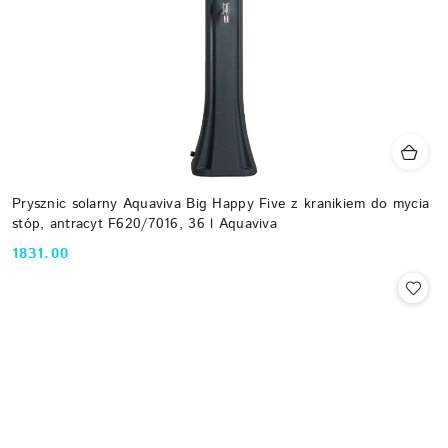
Prysznic solarny Aquaviva Big Happy Five z kranikiem do mycia
stóp, antracyt F620/7016, 36 l Aquaviva
1831.00
Cena: