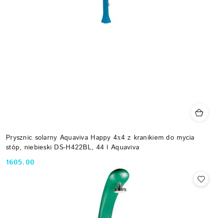
Prysznic solarny Aquaviva Happy 4х4 z kranikiem do mycia
stóp, niebieski DS-H422BL, 44 l Aquaviva
1605.00
Cena: