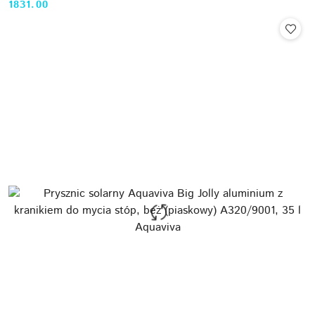
1831.00
Cena: