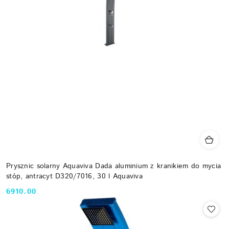
Prysznic solarny Aquaviva Dada aluminium z kranikiem do mycia
stóp, antracyt D320/7016, 30 l Aquaviva
6910.00
Cena: