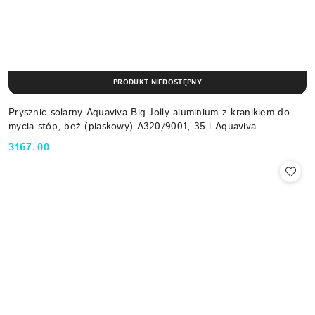
PRODUKT NIEDOSTĘPNY
Prysznic solarny Aquaviva Big Jolly aluminium z kranikiem do
mycia stóp, beż (piaskowy) A320/9001, 35 l Aquaviva
3167.00
Cena: