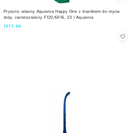
Prysznic solarny Aquaviva Happy One z kranikiem do mycia
stóp, ciemnozielony F120/6016, 23 l Aquaviva
1273.00
Cena: