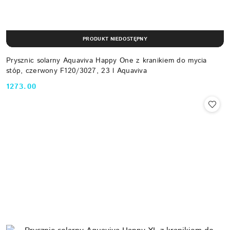
PRODUKT NIEDOSTĘPNY
Prysznic solarny Aquaviva Happy One z kranikiem do mycia
stóp, czerwony F120/3027, 23 l Aquaviva
1273.00
Cena: