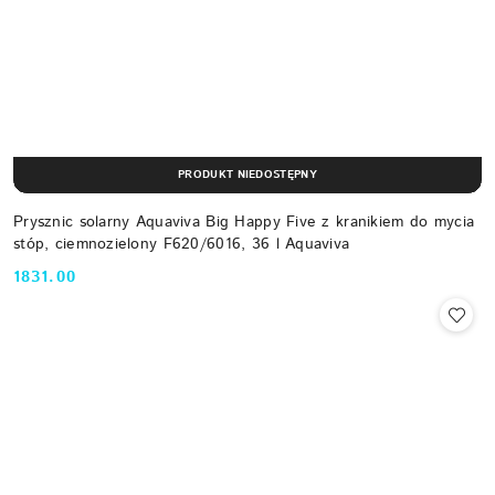
PRODUKT NIEDOSTĘPNY
Prysznic solarny Aquaviva Big Happy Five z kranikiem do mycia
stóp, ciemnozielony F620/6016, 36 l Aquaviva
1831.00
Cena: