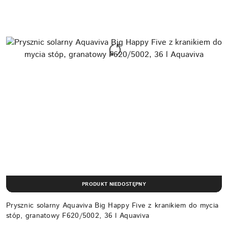
PRODUKT NIEDOSTĘPNY
Prysznic solarny Aquaviva Big Happy Five z kranikiem do mycia
stóp, granatowy F620/5002, 36 l Aquaviva