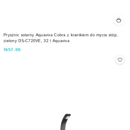
Prysznic solarny Aquaviva Cobra z kranikiem do mycia stóp,
zielony DS-C720VE, 32 l Aquaviva
1657.00
Cena: