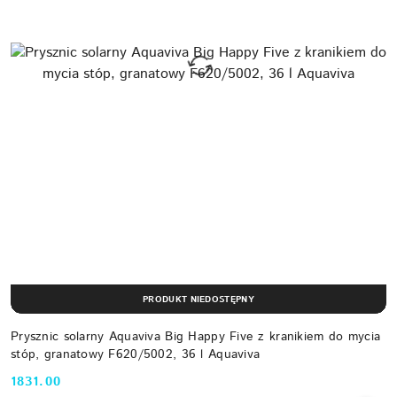
PRODUKT NIEDOSTĘPNY
Prysznic solarny Aquaviva Big Happy Five z kranikiem do mycia
stóp, granatowy F620/5002, 36 l Aquaviva
1831.00
Cena: