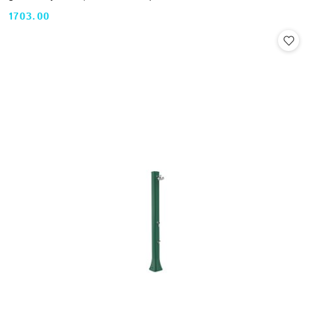
1703.00
Cena: