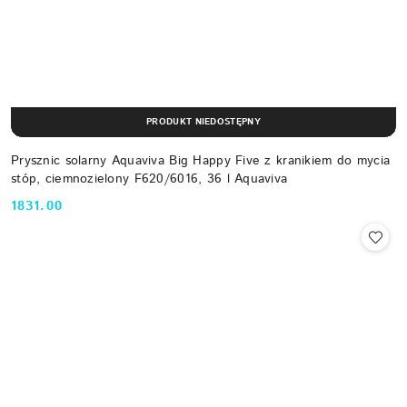
PRODUKT NIEDOSTĘPNY
Prysznic solarny Aquaviva Big Happy Five z kranikiem do mycia
stóp, ciemnozielony F620/6016, 36 l Aquaviva
1831.00
Cena: