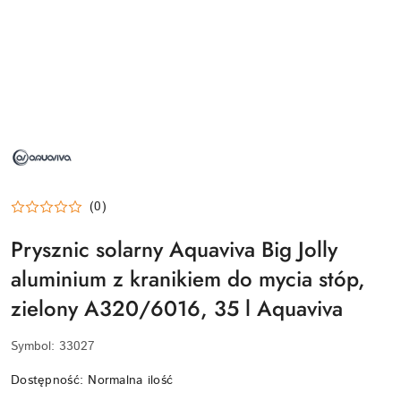
NAZWA
PRODUCENTA:
AQUAVIVA
(0)
Prysznic solarny Aquaviva Big Jolly
aluminium z kranikiem do mycia stóp,
zielony A320/6016, 35 l Aquaviva
Symbol:
33027
Dostępność:
Normalna ilość