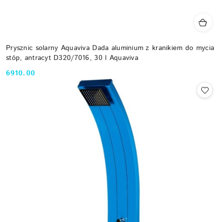
Prysznic solarny Aquaviva Dada aluminium z kranikiem do mycia
stóp, antracyt D320/7016, 30 l Aquaviva
6910.00
Cena: