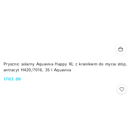
Prysznic solarny Aquaviva Happy XL z kranikiem do mycia stóp,
antracyt H420/7016, 35 l Aquaviva
1703.00
Cena: