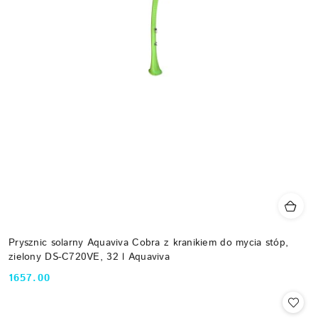
Prysznic solarny Aquaviva Cobra z kranikiem do mycia stóp,
zielony DS-C720VE, 32 l Aquaviva
1657.00
Cena: