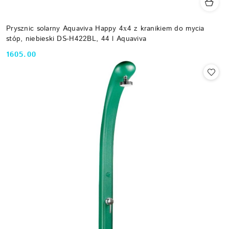
Prysznic solarny Aquaviva Happy 4х4 z kranikiem do mycia
stóp, niebieski DS-H422BL, 44 l Aquaviva
1605.00
Cena: