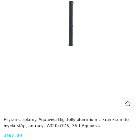
Prysznic solarny Aquaviva Big Jolly aluminium z kranikiem do
mycia stóp, antracyt A320/7016, 35 l Aquaviva
3167.00
Cena: