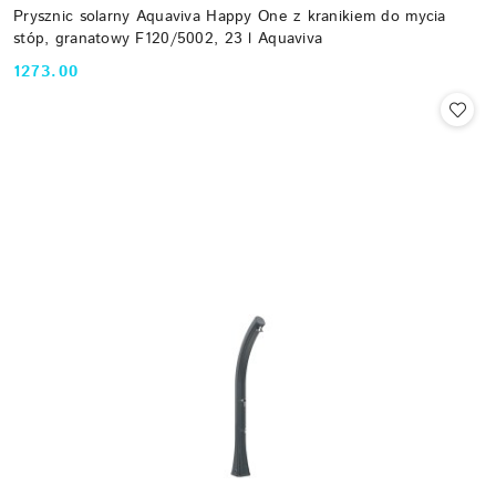
Prysznic solarny Aquaviva Happy One z kranikiem do mycia
stóp, granatowy F120/5002, 23 l Aquaviva
1273.00
Cena: