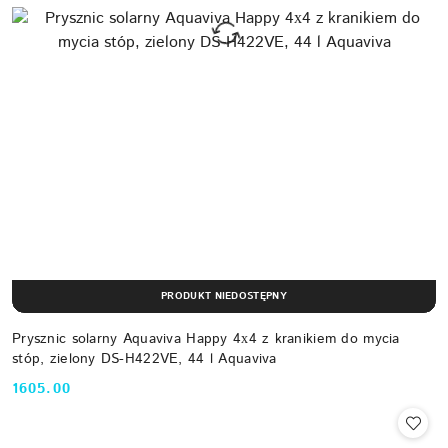
PRODUKT NIEDOSTĘPNY
Prysznic solarny Aquaviva Happy 4х4 z kranikiem do mycia
stóp, zielony DS-H422VE, 44 l Aquaviva
1605.00
Cena: