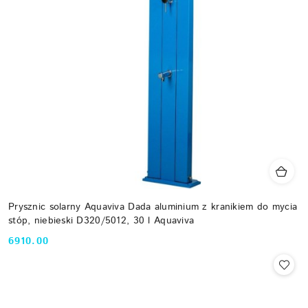
Prysznic solarny Aquaviva Dada aluminium z kranikiem do mycia
stóp, niebieski D320/5012, 30 l Aquaviva
6910.00
Cena: