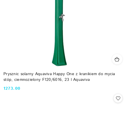
Prysznic solarny Aquaviva Happy One z kranikiem do mycia
stóp, ciemnozielony F120/6016, 23 l Aquaviva
1273.00
Cena: