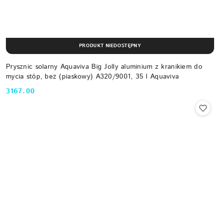
PRODUKT NIEDOSTĘPNY
Prysznic solarny Aquaviva Big Jolly aluminium z kranikiem do
mycia stóp, beż (piaskowy) A320/9001, 35 l Aquaviva
3167.00
Cena: