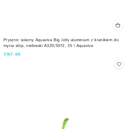
Prysznic solarny Aquaviva Big Jolly aluminium z kranikiem do
mycia stóp, niebieski A320/5012, 35 l Aquaviva
3167.00
Cena: