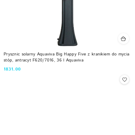
Prysznic solarny Aquaviva Big Happy Five z kranikiem do mycia
stóp, antracyt F620/7016, 36 l Aquaviva
1831.00
Cena: