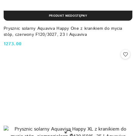
PRODUKT NIEDOSTĘPNY
Prysznic solarny Aquaviva Happy One z kranikiem do mycia
stóp, czerwony F120/3027, 23 l Aquaviva
1273.00
Cena: