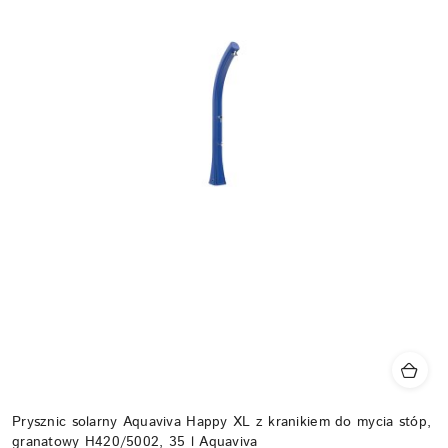
Prysznic solarny Aquaviva Happy XL z kranikiem do mycia stóp,
granatowy H420/5002, 35 l Aquaviva