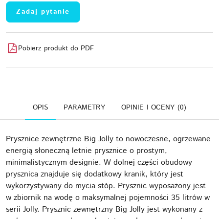
Zadaj pytanie
Pobierz produkt do PDF
OPIS
PARAMETRY
OPINIE I OCENY (0)
Prysznice zewnętrzne Big Jolly to nowoczesne, ogrzewane
energią słoneczną letnie prysznice o prostym,
minimalistycznym designie. W dolnej części obudowy
prysznica znajduje się dodatkowy kranik, który jest
wykorzystywany do mycia stóp. Prysznic wyposażony jest
w zbiornik na wodę o maksymalnej pojemności 35 litrów w
serii Jolly. Prysznic zewnętrzny Big Jolly jest wykonany z