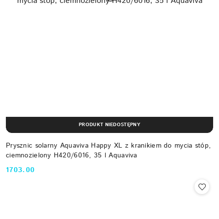
PRODUKT NIEDOSTĘPNY
Prysznic solarny Aquaviva Happy XL z kranikiem do mycia stóp,
ciemnozielony H420/6016, 35 l Aquaviva
1703.00
Cena: