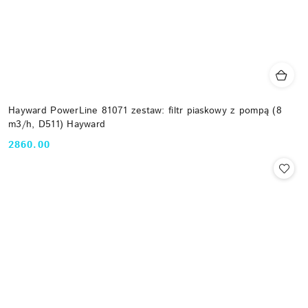
Hayward PowerLine 81071 zestaw: filtr piaskowy z pompą (8
m3/h, D511) Hayward
2860.00
Cena: