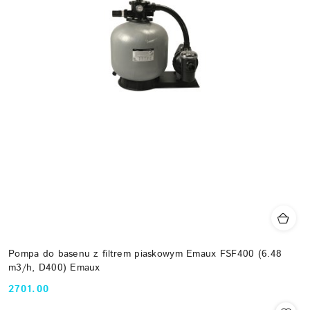
Pompa do basenu z filtrem piaskowym Emaux FSF400 (6.48
m3/h, D400) Emaux
2701.00
Cena: