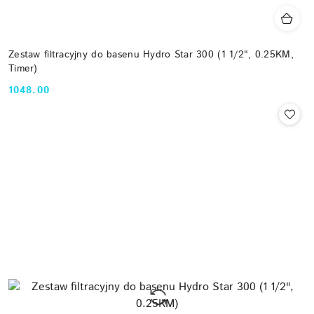
Zestaw filtracyjny do basenu Hydro Star 300 (1 1/2", 0.25KM,
Timer)
1048.00
Cena: