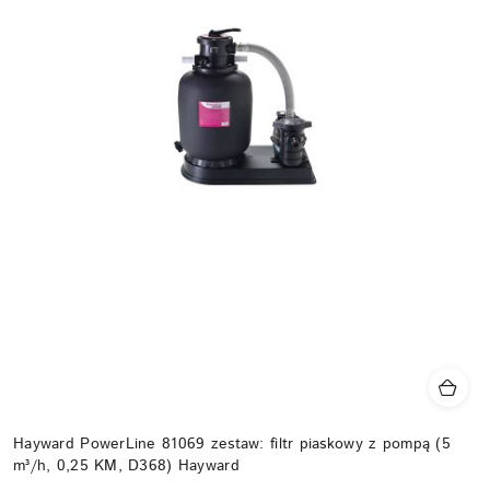
Hayward PowerLine 81069 zestaw: filtr piaskowy z pompą (5
m³/h, 0,25 KM, D368) Hayward