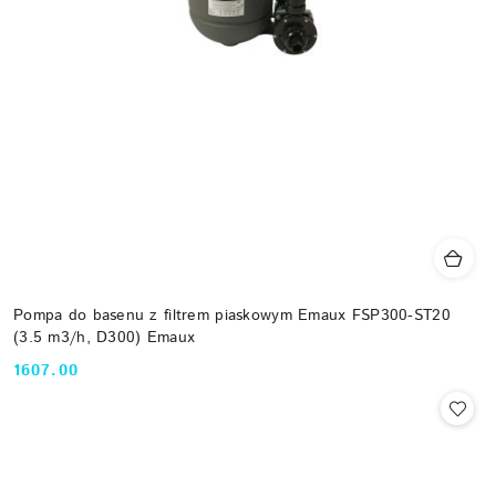
Pompa do basenu z filtrem piaskowym Emaux FSP300-ST20
(3.5 m3/h, D300) Emaux
1607.00
Cena: