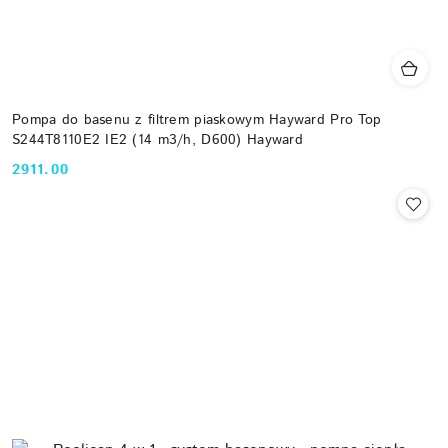
Pompa do basenu z filtrem piaskowym Hayward Pro Top
S244T8110E2 IE2 (14 m3/h, D600) Hayward
2911.00
Cena: