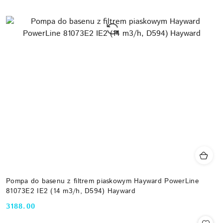
Pompa do basenu z filtrem piaskowym Hayward PowerLine
81073E2 IE2 (14 m3/h, D594) Hayward
3188.00
Cena: