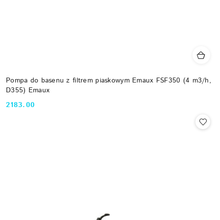
Pompa do basenu z filtrem piaskowym Emaux FSF350 (4 m3/h,
D355) Emaux
2183.00
Cena: