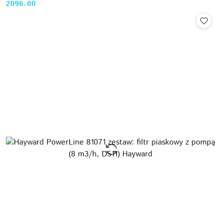
2096.00
Cena: