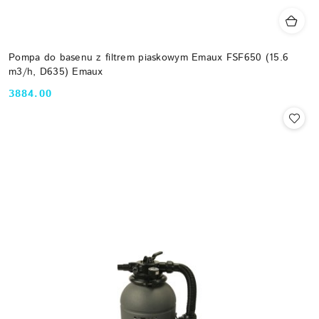
Pompa do basenu z filtrem piaskowym Emaux FSF650 (15.6
m3/h, D635) Emaux
3884.00
Cena: