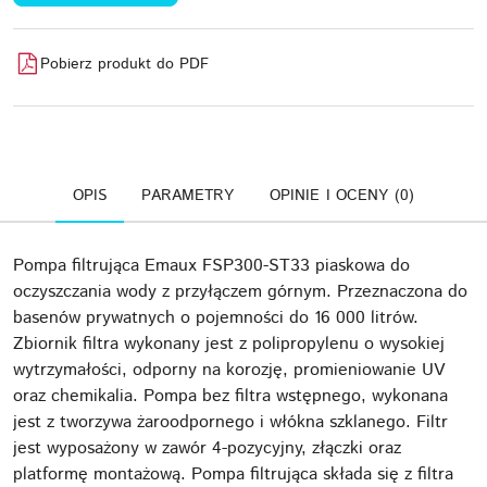
Pobierz produkt do PDF
OPIS
PARAMETRY
OPINIE I OCENY (0)
Pompa filtrująca Emaux FSP300-ST33 piaskowa do
oczyszczania wody z przyłączem górnym. Przeznaczona do
basenów prywatnych o pojemności do 16 000 litrów.
Zbiornik filtra wykonany jest z polipropylenu o wysokiej
wytrzymałości, odporny na korozję, promieniowanie UV
oraz chemikalia. Pompa bez filtra wstępnego, wykonana
jest z tworzywa żaroodpornego i włókna szklanego. Filtr
jest wyposażony w zawór 4-pozycyjny, złączki oraz
platformę montażową. Pompa filtrująca składa się z filtra