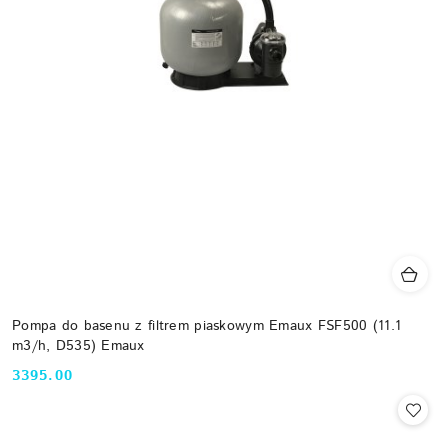
Pompa do basenu z filtrem piaskowym Emaux FSF500 (11.1
m3/h, D535) Emaux
3395.00
Cena: