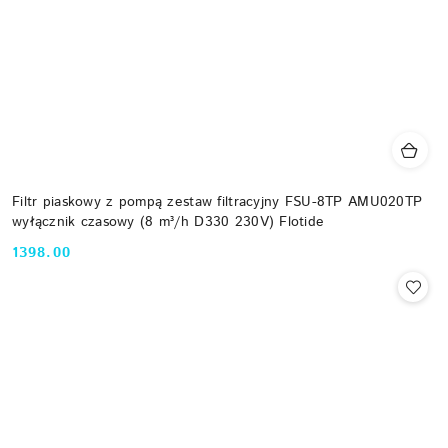
Filtr piaskowy z pompą zestaw filtracyjny FSU-8TP AMU020TP
wyłącznik czasowy (8 m³/h D330 230V) Flotide
1398.00
Cena: