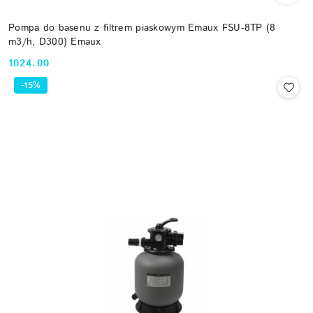
Pompa do basenu z filtrem piaskowym Emaux FSU-8TP (8
m3/h, D300) Emaux
1024.00
Cena:
-15%