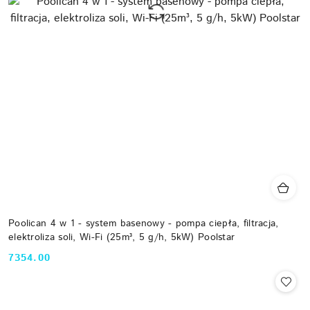
Poolican 4 w 1 - system basenowy - pompa ciepła, filtracja,
elektroliza soli, Wi-Fi (25m³, 5 g/h, 5kW) Poolstar
7354.00
Cena: