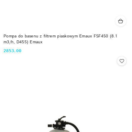
Pompa do basenu z filtrem piaskowym Emaux FSF450 (8.1
m3/h, D455) Emaux
2853.00
Cena: