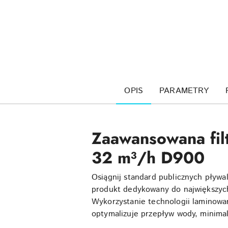
OPIS
PARAMETRY
Zaawansowana fi
32 m³/h D900
Osiągnij standard publicznych pływ
produkt dedykowany do największych
Wykorzystanie technologii laminowane
optymalizuje przepływ wody, minimal