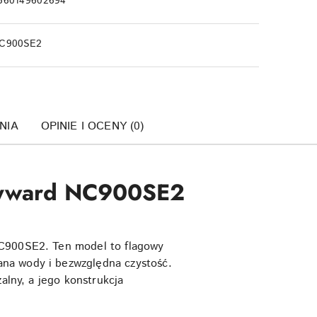
660149602694
C900SE2
NIA
OPINIE I OCENY (0)
Hayward NC900SE2
NC900SE2. Ten model to flagowy
ana wody i bezwzględna czystość.
alny, a jego konstrukcja