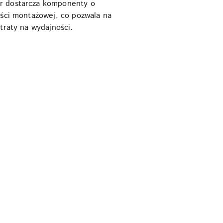
er dostarcza komponenty o
ości montażowej, co pozwala na
traty na wydajności.