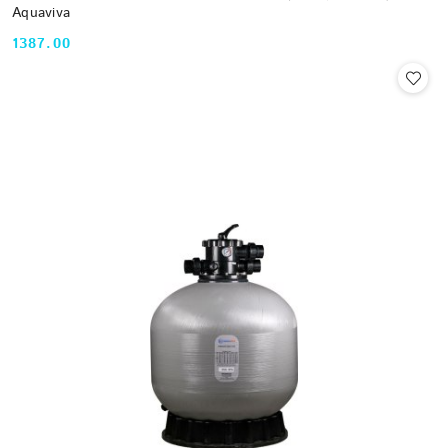
Aquaviva
1387.00
Cena: