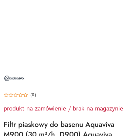
NAZWA
PRODUCENTA:
AQUAVIVA
(0)
produkt na zamówienie / brak na magazynie
Filtr piaskowy do basenu Aquaviva
M900 (30 m³/h, D900) Aquaviva