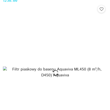
1230.00
Cena: