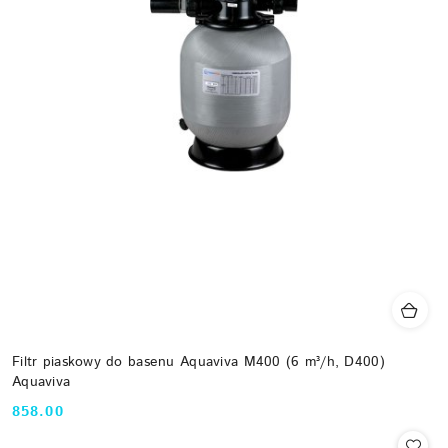
Filtr piaskowy do basenu Aquaviva M400 (6 m³/h, D400)
Aquaviva
858.00
Cena: