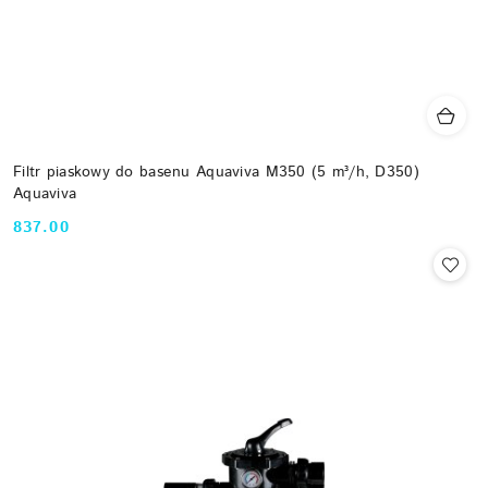
Filtr piaskowy do basenu Aquaviva M350 (5 m³/h, D350)
Aquaviva
837.00
Cena: