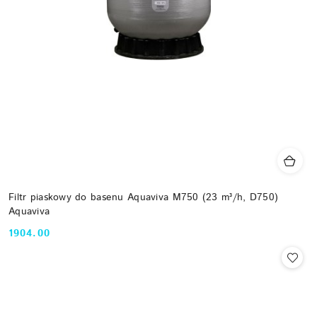
Filtr piaskowy do basenu Aquaviva M750 (23 m³/h, D750)
Aquaviva
1904.00
Cena: