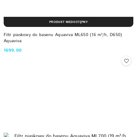
PRODUKT NIEDOSTĘPNY
Filtr piaskowy do basenu Aquaviva ML650 (16 m³/h, D650)
Aquaviva
1699.00
Cena: