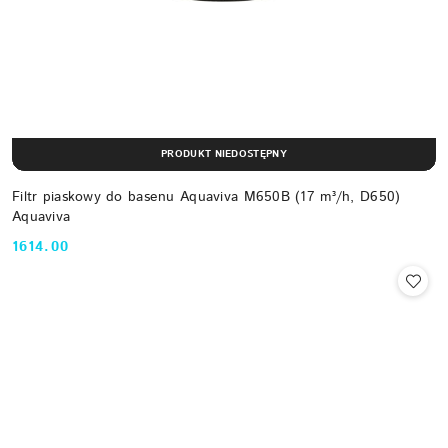
PRODUKT NIEDOSTĘPNY
Filtr piaskowy do basenu Aquaviva M650B (17 m³/h, D650)
Aquaviva
1614.00
Cena: