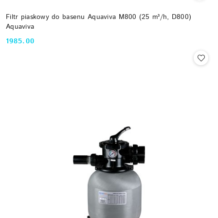
Filtr piaskowy do basenu Aquaviva M800 (25 m³/h, D800)
Aquaviva
1985.00
Cena: