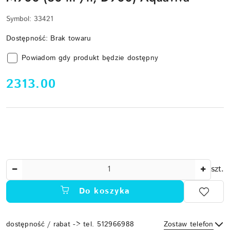
Symbol:
33421
Dostępność:
Brak towaru
Powiadom gdy produkt będzie dostępny
cena:
2313.00
Ilość
szt.
Do koszyka
dostępność / rabat -> tel. 512966988
Zostaw telefon