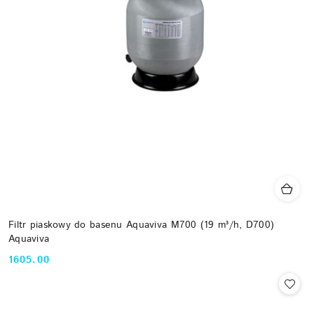
Filtr piaskowy do basenu Aquaviva M700 (19 m³/h, D700)
Aquaviva
1605.00
Cena: