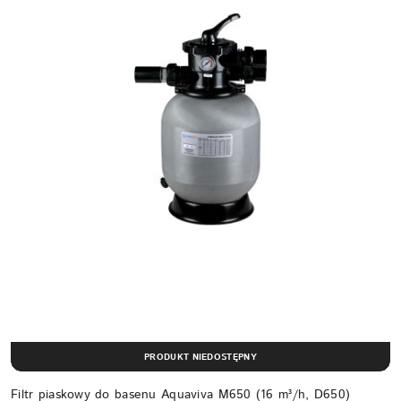
PRODUKT NIEDOSTĘPNY
Filtr piaskowy do basenu Aquaviva M650 (16 m³/h, D650)