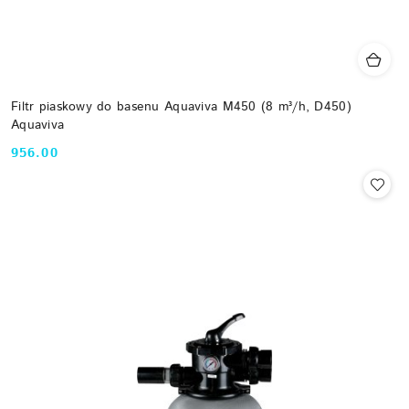
Filtr piaskowy do basenu Aquaviva M450 (8 m³/h, D450)
Aquaviva
956.00
Cena: