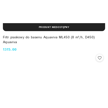
PRODUKT NIEDOSTĘPNY
Filtr piaskowy do basenu Aquaviva ML450 (8 m³/h, D450)
Aquaviva
1315.00
Cena: