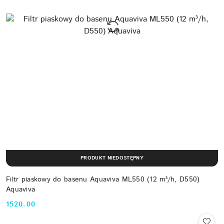
PRODUKT NIEDOSTĘPNY
Filtr piaskowy do basenu Aquaviva ML550 (12 m³/h, D550)
Aquaviva
1520.00
Cena: