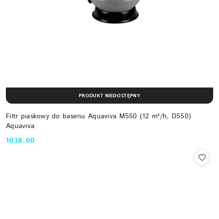
PRODUKT NIEDOSTĘPNY
Filtr piaskowy do basenu Aquaviva M550 (12 m³/h, D550)
Aquaviva
1038.00
Cena: