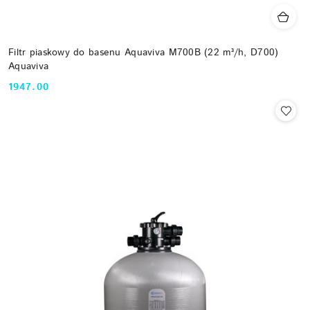
Filtr piaskowy do basenu Aquaviva M700B (22 m³/h, D700)
Aquaviva
1947.00
Cena: