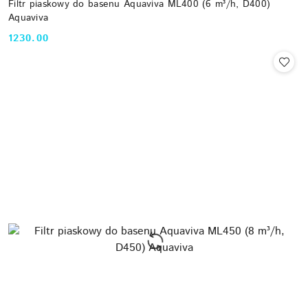
Filtr piaskowy do basenu Aquaviva ML400 (6 m³/h, D400)
Aquaviva
1230.00
Cena: