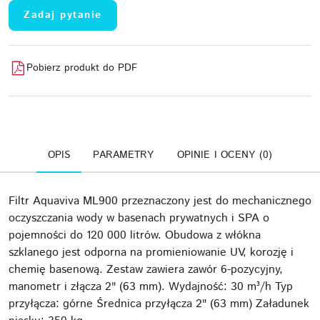
Zadaj pytanie
Pobierz produkt do PDF
OPIS
PARAMETRY
OPINIE I OCENY (0)
Filtr Aquaviva ML900 przeznaczony jest do mechanicznego
oczyszczania wody w basenach prywatnych i SPA o
pojemności do 120 000 litrów. Obudowa z włókna
szklanego jest odporna na promieniowanie UV, korozję i
chemię basenową. Zestaw zawiera zawór 6-pozycyjny,
manometr i złącza 2" (63 mm). Wydajność: 30 m³/h Typ
przyłącza: górne Średnica przyłącza 2" (63 mm) Załadunek