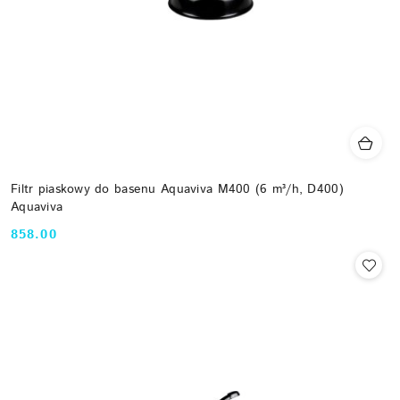
Filtr piaskowy do basenu Aquaviva M400 (6 m³/h, D400)
Aquaviva
858.00
Cena: