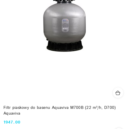
Filtr piaskowy do basenu Aquaviva M700B (22 m³/h, D700)
Aquaviva
1947.00
Cena: