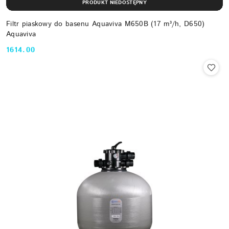
PRODUKT NIEDOSTĘPNY
Filtr piaskowy do basenu Aquaviva M650B (17 m³/h, D650)
Aquaviva
1614.00
Cena: