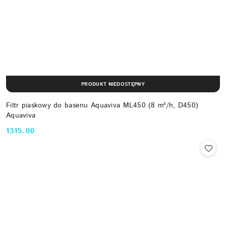
PRODUKT NIEDOSTĘPNY
Filtr piaskowy do basenu Aquaviva ML450 (8 m³/h, D450)
Aquaviva
1315.00
Cena: