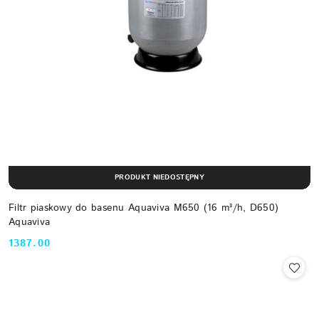
PRODUKT NIEDOSTĘPNY
Filtr piaskowy do basenu Aquaviva M650 (16 m³/h, D650)
Aquaviva
1387.00
Cena: