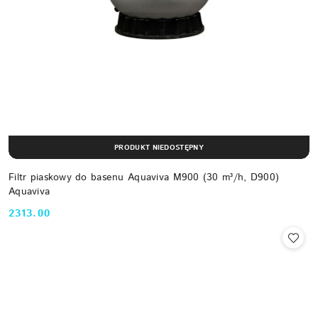
PRODUKT NIEDOSTĘPNY
Filtr piaskowy do basenu Aquaviva M900 (30 m³/h, D900)
Aquaviva
2313.00
Cena: