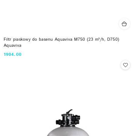
Filtr piaskowy do basenu Aquaviva M750 (23 m³/h, D750)
Aquaviva
1904.00
Cena: