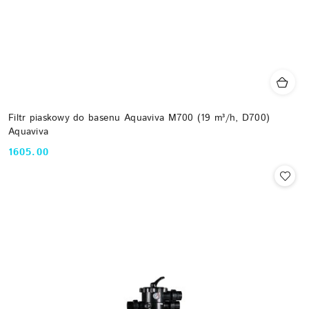
Filtr piaskowy do basenu Aquaviva M700 (19 m³/h, D700)
Aquaviva
1605.00
Cena: