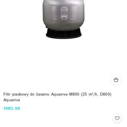
Filtr piaskowy do basenu Aquaviva M800 (25 m³/h, D800)
Aquaviva
1985.00
Cena: