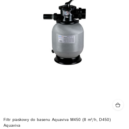
Filtr piaskowy do basenu Aquaviva M450 (8 m³/h, D450)
Aquaviva