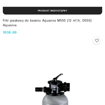
PRODUKT NIEDOSTĘPNY
Filtr piaskowy do basenu Aquaviva M550 (12 m³/h, D550)
Aquaviva
1038.00
Cena: