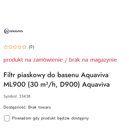
NAZWA
PRODUCENTA:
AQUAVIVA
(0)
produkt na zamówienie / brak na magazynie
Filtr piaskowy do basenu Aquaviva
ML900 (30 m³/h, D900) Aquaviva
Symbol:
33438
Dostępność:
Brak towaru
Powiadom gdy produkt będzie dostępny