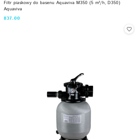
Filtr piaskowy do basenu Aquaviva M350 (5 m³/h, D350)
Aquaviva
837.00
Cena: