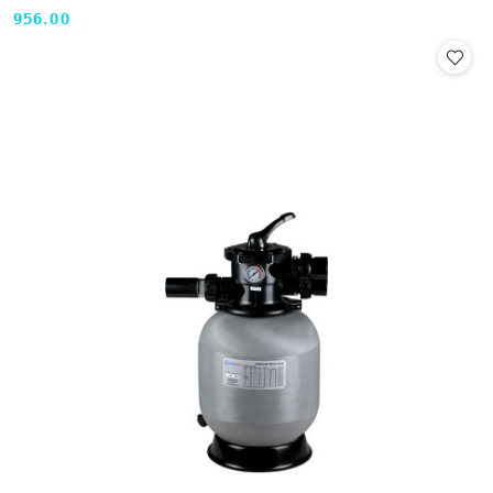
956.00
Cena: